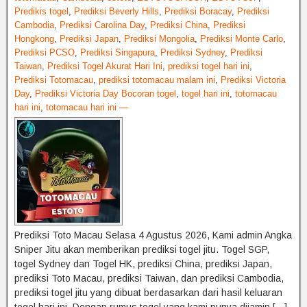
Predikis togel
,
Prediksi Beverly Hills
,
Prediksi Boracay
,
Prediksi
Cambodia
,
Prediksi Carolina Day
,
Prediksi China
,
Prediksi
Hongkong
,
Prediksi Japan
,
Prediksi Mongolia
,
Prediksi Monte Carlo
,
Prediksi PCSO
,
Prediksi Singapura
,
Prediksi Sydney
,
Prediksi
Taiwan
,
Prediksi Togel Akurat Hari Ini
,
prediksi togel hari ini
,
Prediksi Totomacau
,
prediksi totomacau malam ini
,
Prediksi Victoria
Day
,
Prediksi Victoria Day Bocoran togel
,
togel hari ini
,
totomacau
hari ini
,
totomacau hari ini —
Prediksi Toto Macau Selasa 4 Agustus 2026, Kami admin Angka
Sniper Jitu akan memberikan prediksi togel jitu. Togel SGP,
togel Sydney dan Togel HK, prediksi China, prediksi Japan,
prediksi Toto Macau, prediksi Taiwan, dan prediksi Cambodia,
prediksi togel jitu yang dibuat berdasarkan dari hasil keluaran
togel hari ini. Dengan rumus togel yang kami punya dijamin […]