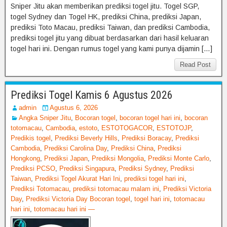
Sniper Jitu akan memberikan prediksi togel jitu. Togel SGP,
togel Sydney dan Togel HK, prediksi China, prediksi Japan,
prediksi Toto Macau, prediksi Taiwan, dan prediksi Cambodia,
prediksi togel jitu yang dibuat berdasarkan dari hasil keluaran
togel hari ini. Dengan rumus togel yang kami punya dijamin […]
Read Post
Prediksi Togel Kamis 6 Agustus 2026
admin
Agustus 6, 2026
Angka Sniper Jitu
,
Bocoran togel
,
bocoran togel hari ini
,
bocoran
totomacau
,
Cambodia
,
estoto
,
ESTOTOGACOR
,
ESTOTOJP
,
Predikis togel
,
Prediksi Beverly Hills
,
Prediksi Boracay
,
Prediksi
Cambodia
,
Prediksi Carolina Day
,
Prediksi China
,
Prediksi
Hongkong
,
Prediksi Japan
,
Prediksi Mongolia
,
Prediksi Monte Carlo
,
Prediksi PCSO
,
Prediksi Singapura
,
Prediksi Sydney
,
Prediksi
Taiwan
,
Prediksi Togel Akurat Hari Ini
,
prediksi togel hari ini
,
Prediksi Totomacau
,
prediksi totomacau malam ini
,
Prediksi Victoria
Day
,
Prediksi Victoria Day Bocoran togel
,
togel hari ini
,
totomacau
hari ini
,
totomacau hari ini —