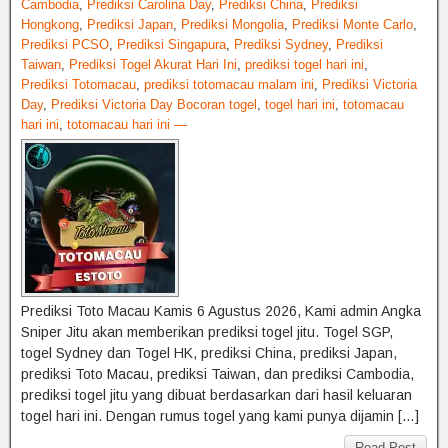
Cambodia
,
Prediksi Carolina Day
,
Prediksi China
,
Prediksi
Hongkong
,
Prediksi Japan
,
Prediksi Mongolia
,
Prediksi Monte Carlo
,
Prediksi PCSO
,
Prediksi Singapura
,
Prediksi Sydney
,
Prediksi
Taiwan
,
Prediksi Togel Akurat Hari Ini
,
prediksi togel hari ini
,
Prediksi Totomacau
,
prediksi totomacau malam ini
,
Prediksi Victoria
Day
,
Prediksi Victoria Day Bocoran togel
,
togel hari ini
,
totomacau
hari ini
,
totomacau hari ini —
Prediksi Toto Macau Kamis 6 Agustus 2026, Kami admin Angka
Sniper Jitu akan memberikan prediksi togel jitu. Togel SGP,
togel Sydney dan Togel HK, prediksi China, prediksi Japan,
prediksi Toto Macau, prediksi Taiwan, dan prediksi Cambodia,
prediksi togel jitu yang dibuat berdasarkan dari hasil keluaran
togel hari ini. Dengan rumus togel yang kami punya dijamin […]
Read Post