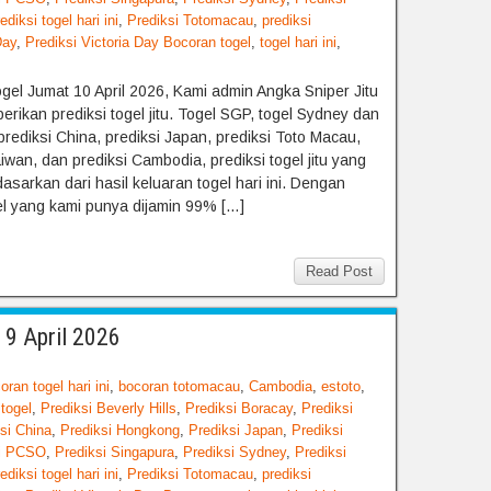
ediksi togel hari ini
,
Prediksi Totomacau
,
prediksi
Day
,
Prediksi Victoria Day Bocoran togel
,
togel hari ini
,
ogel Jumat 10 April 2026, Kami admin Angka Sniper Jitu
rikan prediksi togel jitu. Togel SGP, togel Sydney dan
prediksi China, prediksi Japan, prediksi Toto Macau,
aiwan, dan prediksi Cambodia, prediksi togel jitu yang
dasarkan dari hasil keluaran togel hari ini. Dengan
l yang kami punya dijamin 99% […]
Read Post
 9 April 2026
oran togel hari ini
,
bocoran totomacau
,
Cambodia
,
estoto
,
 togel
,
Prediksi Beverly Hills
,
Prediksi Boracay
,
Prediksi
si China
,
Prediksi Hongkong
,
Prediksi Japan
,
Prediksi
si PCSO
,
Prediksi Singapura
,
Prediksi Sydney
,
Prediksi
ediksi togel hari ini
,
Prediksi Totomacau
,
prediksi