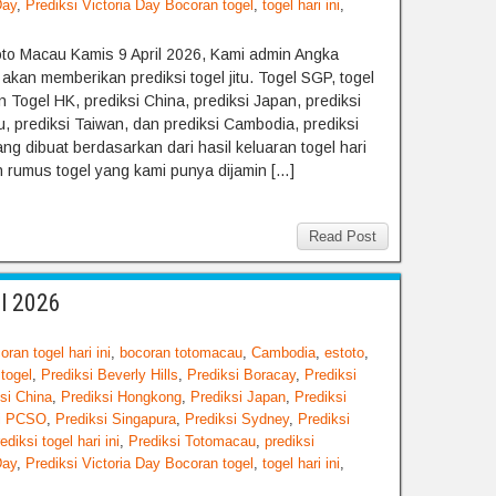
Day
,
Prediksi Victoria Day Bocoran togel
,
togel hari ini
,
oto Macau Kamis 9 April 2026, Kami admin Angka
 akan memberikan prediksi togel jitu. Togel SGP, togel
 Togel HK, prediksi China, prediksi Japan, prediksi
, prediksi Taiwan, dan prediksi Cambodia, prediksi
yang dibuat berdasarkan dari hasil keluaran togel hari
n rumus togel yang kami punya dijamin […]
Read Post
il 2026
oran togel hari ini
,
bocoran totomacau
,
Cambodia
,
estoto
,
 togel
,
Prediksi Beverly Hills
,
Prediksi Boracay
,
Prediksi
si China
,
Prediksi Hongkong
,
Prediksi Japan
,
Prediksi
si PCSO
,
Prediksi Singapura
,
Prediksi Sydney
,
Prediksi
ediksi togel hari ini
,
Prediksi Totomacau
,
prediksi
Day
,
Prediksi Victoria Day Bocoran togel
,
togel hari ini
,