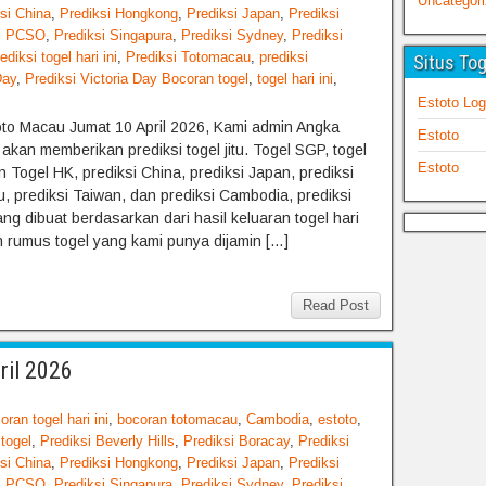
Uncategor
si China
,
Prediksi Hongkong
,
Prediksi Japan
,
Prediksi
si PCSO
,
Prediksi Singapura
,
Prediksi Sydney
,
Prediksi
ediksi togel hari ini
,
Prediksi Totomacau
,
prediksi
Situs Tog
Day
,
Prediksi Victoria Day Bocoran togel
,
togel hari ini
,
Estoto Log
oto Macau Jumat 10 April 2026, Kami admin Angka
Estoto
 akan memberikan prediksi togel jitu. Togel SGP, togel
Estoto
 Togel HK, prediksi China, prediksi Japan, prediksi
, prediksi Taiwan, dan prediksi Cambodia, prediksi
yang dibuat berdasarkan dari hasil keluaran togel hari
n rumus togel yang kami punya dijamin […]
Read Post
ril 2026
oran togel hari ini
,
bocoran totomacau
,
Cambodia
,
estoto
,
 togel
,
Prediksi Beverly Hills
,
Prediksi Boracay
,
Prediksi
si China
,
Prediksi Hongkong
,
Prediksi Japan
,
Prediksi
si PCSO
,
Prediksi Singapura
,
Prediksi Sydney
,
Prediksi