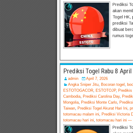
Prediksi T
akan membe
Togel HK, 
prediksi T
dibuat ber
rumus toge
Prediksi Togel Rabu 8 Apri
admin
April 7, 2026
Angka Sniper Jitu
,
Bocoran togel
,
boc
ESTOTOGACOR
,
ESTOTOJP
,
Predikis
Cambodia
,
Prediksi Carolina Day
,
Predik
Mongolia
,
Prediksi Monte Carlo
,
Predik
Taiwan
,
Prediksi Togel Akurat Hari Ini
,
pr
totomacau malam ini
,
Prediksi Victoria 
totomacau hari ini
,
totomacau hari ini —
Prediksi T