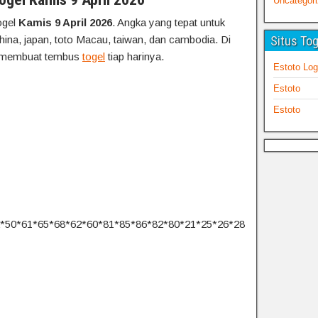
Uncategor
Togel
Kamis 9 April 2026
. Angka yang tepat untuk
Situs Tog
china, japan, toto Macau, taiwan, dan cambodia. Di
sa membuat tembus
togel
tiap harinya.
Estoto Log
Estoto
Estoto
*50*61*65*68*62*60*81*85*86*82*80*21*25*26*28