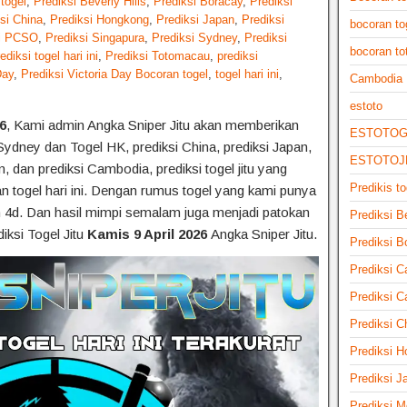
 togel
,
Prediksi Beverly Hills
,
Prediksi Boracay
,
Prediksi
si China
,
Prediksi Hongkong
,
Prediksi Japan
,
Prediksi
bocoran tog
si PCSO
,
Prediksi Singapura
,
Prediksi Sydney
,
Prediksi
bocoran t
ediksi togel hari ini
,
Prediksi Totomacau
,
prediksi
Day
,
Prediksi Victoria Day Bocoran togel
,
togel hari ini
,
Cambodia
estoto
6
, Kami admin Angka Sniper Jitu akan memberikan
ESTOTO
l Sydney dan Togel HK, prediksi China, prediksi Japan,
ESTOTOJ
, dan prediksi Cambodia, prediksi togel jitu yang
Predikis to
ran togel hari ini. Dengan rumus togel yang kami punya
n 4d. Dan hasil mimpi semalam juga menjadi patokan
Prediksi Be
ksi Togel Jitu
Kamis 9 April 2026
Angka Sniper Jitu.
Prediksi B
Prediksi 
Prediksi C
Prediksi C
Prediksi 
Prediksi J
Prediksi M