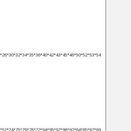
*26*30*32*34*35*36*40*42*43*45*46*50*52*53*54
*52*74*75*79*78*72*94*95*97*98*92*84*85*87*89