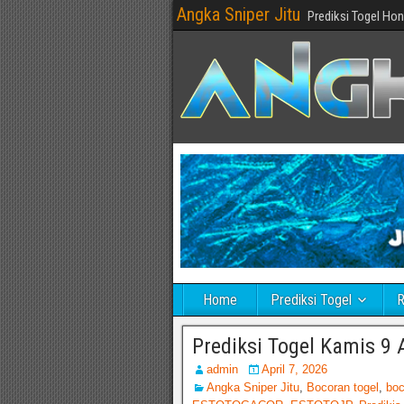
Angka Sniper Jitu
Prediksi Togel Hon
Home
Prediksi Togel
R
Prediksi Togel Kamis 9 
admin
April 7, 2026
Angka Sniper Jitu
,
Bocoran togel
,
boc