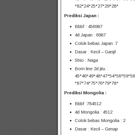
*82*24*25*27*29*28*
Prediksi Japan :
Bbbf : 456987
4d Japan : 6987
Colok bebas Japan :7
Dasar : Kecil – Ganjil
Shio : Naga
Bom line 2d jitu :
45*46*49*48*47*54*56*59*58
*87*74*75*76*79*78*
Prediksi Mongolia :
Bbbf :784512
4d Mongolia : 4512
Colok bebas Mongolia : 2
Dasar : Kecil – Genap