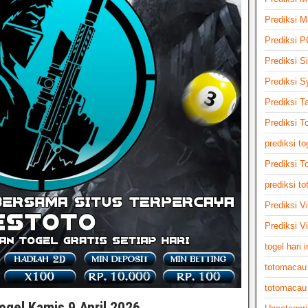
Prediksi M
Prediksi 
Prediksi S
Prediksi S
Prediksi T
Prediksi To
prediksi tog
Prediksi 
prediksi t
Prediksi V
Prediksi V
togel hari i
totomacau h
totomacau 
Togel Kamis 9 April 2026