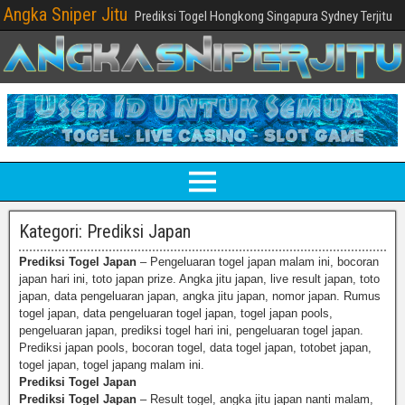
Angka Sniper Jitu
Prediksi Togel Hongkong Singapura Sydney Terjitu
Kategori:
Prediksi Japan
Prediksi Togel Japan
– Pengeluaran togel japan malam ini, bocoran
japan hari ini, toto japan prize. Angka jitu japan, live result japan, toto
japan, data pengeluaran japan, angka jitu japan, nomor japan. Rumus
togel japan, data pengeluaran togel japan, togel japan pools,
pengeluaran japan, prediksi togel hari ini, pengeluaran togel japan.
Prediksi japan pools, bocoran togel, data togel japan, totobet japan,
togel japan, togel japang malam ini.
Prediksi Togel Japan
Prediksi Togel Japan
– Result togel, angka jitu japan nanti malam,