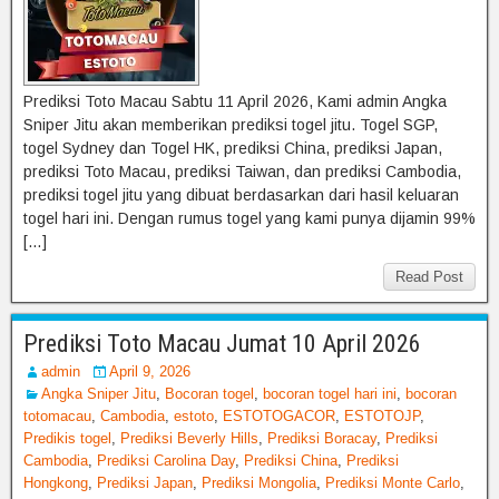
Prediksi Toto Macau Sabtu 11 April 2026, Kami admin Angka
Sniper Jitu akan memberikan prediksi togel jitu. Togel SGP,
togel Sydney dan Togel HK, prediksi China, prediksi Japan,
prediksi Toto Macau, prediksi Taiwan, dan prediksi Cambodia,
prediksi togel jitu yang dibuat berdasarkan dari hasil keluaran
togel hari ini. Dengan rumus togel yang kami punya dijamin 99%
[…]
Read Post
Prediksi Toto Macau Jumat 10 April 2026
admin
April 9, 2026
Angka Sniper Jitu
,
Bocoran togel
,
bocoran togel hari ini
,
bocoran
totomacau
,
Cambodia
,
estoto
,
ESTOTOGACOR
,
ESTOTOJP
,
Predikis togel
,
Prediksi Beverly Hills
,
Prediksi Boracay
,
Prediksi
Cambodia
,
Prediksi Carolina Day
,
Prediksi China
,
Prediksi
Hongkong
,
Prediksi Japan
,
Prediksi Mongolia
,
Prediksi Monte Carlo
,