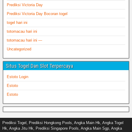
Prediksi Victoria Day
Prediksi Victoria Day Bocoran togel
togel hari ini
totomacau hari ini
totomacau hari ini —
Uncategorized
Situs Togel Dan Slot Terpercaya
Estoto Login
Estoto
Estoto
Prediksi Togel, Prediksi Hongkong Pools, Angka Main Hk, Angka Togel
Hk, Angka Jitu Hk, Prediksi Singapore Pools, Angka Main Sgp, Angka