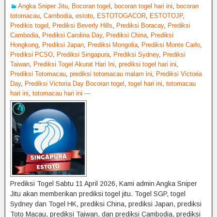
Angka Sniper Jitu
,
Bocoran togel
,
bocoran togel hari ini
,
bocoran
totomacau
,
Cambodia
,
estoto
,
ESTOTOGACOR
,
ESTOTOJP
,
Predikis togel
,
Prediksi Beverly Hills
,
Prediksi Boracay
,
Prediksi
Cambodia
,
Prediksi Carolina Day
,
Prediksi China
,
Prediksi
Hongkong
,
Prediksi Japan
,
Prediksi Mongolia
,
Prediksi Monte Carlo
,
Prediksi PCSO
,
Prediksi Singapura
,
Prediksi Sydney
,
Prediksi
Taiwan
,
Prediksi Togel Akurat Hari Ini
,
prediksi togel hari ini
,
Prediksi Totomacau
,
prediksi totomacau malam ini
,
Prediksi Victoria
Day
,
Prediksi Victoria Day Bocoran togel
,
togel hari ini
,
totomacau
hari ini
,
totomacau hari ini —
Prediksi Togel Sabtu 11 April 2026, Kami admin Angka Sniper
Jitu akan memberikan prediksi togel jitu. Togel SGP, togel
Sydney dan Togel HK, prediksi China, prediksi Japan, prediksi
Toto Macau, prediksi Taiwan, dan prediksi Cambodia, prediksi