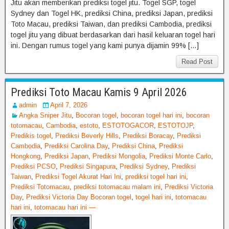
Jitu akan memberikan prediksi togel jitu. Togel SGP, togel
Sydney dan Togel HK, prediksi China, prediksi Japan, prediksi
Toto Macau, prediksi Taiwan, dan prediksi Cambodia, prediksi
togel jitu yang dibuat berdasarkan dari hasil keluaran togel hari
ini. Dengan rumus togel yang kami punya dijamin 99% […]
Read Post
Prediksi Toto Macau Kamis 9 April 2026
admin
April 7, 2026
Angka Sniper Jitu
,
Bocoran togel
,
bocoran togel hari ini
,
bocoran
totomacau
,
Cambodia
,
estoto
,
ESTOTOGACOR
,
ESTOTOJP
,
Predikis togel
,
Prediksi Beverly Hills
,
Prediksi Boracay
,
Prediksi
Cambodia
,
Prediksi Carolina Day
,
Prediksi China
,
Prediksi
Hongkong
,
Prediksi Japan
,
Prediksi Mongolia
,
Prediksi Monte Carlo
,
Prediksi PCSO
,
Prediksi Singapura
,
Prediksi Sydney
,
Prediksi
Taiwan
,
Prediksi Togel Akurat Hari Ini
,
prediksi togel hari ini
,
Prediksi Totomacau
,
prediksi totomacau malam ini
,
Prediksi Victoria
Day
,
Prediksi Victoria Day Bocoran togel
,
togel hari ini
,
totomacau
hari ini
,
totomacau hari ini —