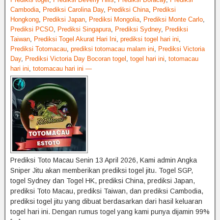
Cambodia
,
Prediksi Carolina Day
,
Prediksi China
,
Prediksi
Hongkong
,
Prediksi Japan
,
Prediksi Mongolia
,
Prediksi Monte Carlo
,
Prediksi PCSO
,
Prediksi Singapura
,
Prediksi Sydney
,
Prediksi
Taiwan
,
Prediksi Togel Akurat Hari Ini
,
prediksi togel hari ini
,
Prediksi Totomacau
,
prediksi totomacau malam ini
,
Prediksi Victoria
Day
,
Prediksi Victoria Day Bocoran togel
,
togel hari ini
,
totomacau
hari ini
,
totomacau hari ini —
Prediksi Toto Macau Senin 13 April 2026, Kami admin Angka
Sniper Jitu akan memberikan prediksi togel jitu. Togel SGP,
togel Sydney dan Togel HK, prediksi China, prediksi Japan,
prediksi Toto Macau, prediksi Taiwan, dan prediksi Cambodia,
prediksi togel jitu yang dibuat berdasarkan dari hasil keluaran
togel hari ini. Dengan rumus togel yang kami punya dijamin 99%