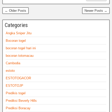
← Older Posts
Newer Posts →
Categories
Angka Sniper Jitu
Bocoran togel
bocoran togel hari ini
bocoran totomacau
Cambodia
estoto
ESTOTOGACOR
ESTOTOJP
Predikis togel
Prediksi Beverly Hills
Prediksi Boracay