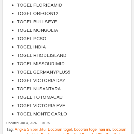
TOGEL FLORIDAMID
TOGEL OREGON12
TOGEL BULLSEYE
TOGEL MONGOLIA
TOGEL PCSO
TOGEL INDIA
TOGEL RHODEISLAND
TOGEL MISSOURIMID
TOGEL GERMANYPLUS5
TOGEL VICTORIA DAY
TOGEL NUSANTARA
TOGEL TOTOMACAU
TOGEL VICTORIA EVE
TOGEL MONTE CARLO
Updated: Juli 4, 2026 — 01:25
Tag:
Angka Sniper Jitu
,
Bocoran togel
,
bocoran togel hari ini
,
bocoran