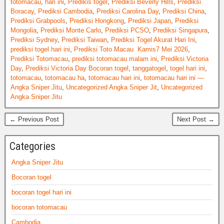
totomacau
,
hari ini
,
Predikis togel
,
Prediksi Beverly Hills
,
Prediksi
Boracay
,
Prediksi Cambodia
,
Prediksi Carolina Day
,
Prediksi China
,
Prediksi Grabpools
,
Prediksi Hongkong
,
Prediksi Japan
,
Prediksi
Mongolia
,
Prediksi Monte Carlo
,
Prediksi PCSO
,
Prediksi Singapura
,
Prediksi Sydney
,
Prediksi Taiwan
,
Prediksi Togel Akurat Hari Ini
,
prediksi togel hari ini
,
Prediksi Toto Macau Kamis7 Mei 2026
,
Prediksi Totomacau
,
prediksi totomacau malam ini
,
Prediksi Victoria
Day
,
Prediksi Victoria Day Bocoran togel
,
tanggatogel
,
togel hari ini
,
totomacau
,
totomacau ha
,
totomacau hari ini
,
totomacau hari ini —
Angka Sniper Jitu
,
Uncategorized Angka Sniper Jit
,
Uncategorized
Angka Sniper Jitu
← Previous Post
Next Post →
Categories
Angka Sniper Jitu
Bocoran togel
bocoran togel hari ini
bocoran totomacau
Cambodia