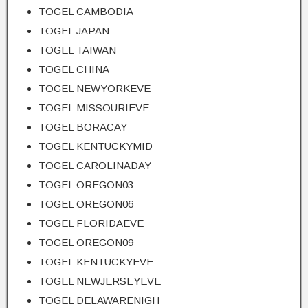
TOGEL CAMBODIA
TOGEL JAPAN
TOGEL TAIWAN
TOGEL CHINA
TOGEL NEWYORKEVE
TOGEL MISSOURIEVE
TOGEL BORACAY
TOGEL KENTUCKYMID
TOGEL CAROLINADAY
TOGEL OREGON03
TOGEL OREGON06
TOGEL FLORIDAEVE
TOGEL OREGON09
TOGEL KENTUCKYEVE
TOGEL NEWJERSEYEVE
TOGEL DELAWARENIGH