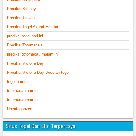
Prediksi Sydney
Prediksi Taiwan
Prediksi Togel Akurat Hari Ini
prediksi togel hari ini
Prediksi Totomacau
prediksi totomacau malam ini
Prediksi Victoria Day
Prediksi Victoria Day Bocoran togel
togel hari ini
totomacau hari ini
totomacau hari ini —
Uncategorized
Situs Togel Dan Slot Terpercaya