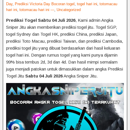
Day
,
Prediksi Victoria Day Bocoran togel
,
togel hari ini
,
totomacau
hari ini
,
totomacau hari ini —
,
Uncategorized
Prediksi Togel Sabtu 04 Juli 2026
, Kami admin Angka
Sniper Jitu akan memberikan prediksi togel jitu. Togel SGP,
togel Sydney dan Togel HK, prediksi China, prediksi Japan,
prediksi Toto Macau, prediksi Taiwan, dan prediksi Cambodia,
prediksi togel jitu yang dibuat berdasarkan dari hasil keluaran
togel hari ini. Dengan rumus togel yang kami punya dijamin
99% bisa tembus 2d, 3d dan 4d. Dan hasil mimpi semalam
juga menjadi patokan untuk dimasukkan dalam angka Prediksi
Togel Jitu
Sabtu 04 Juli 2026
Angka Sniper Jitu.