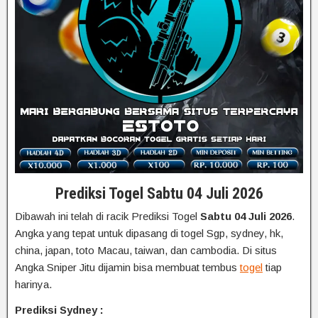
Prediksi Togel Sabtu 04 Juli 2026
Dibawah ini telah di racik Prediksi Togel
Sabtu 04 Juli 2026
.
Angka yang tepat untuk dipasang di togel Sgp, sydney, hk,
china, japan, toto Macau, taiwan, dan cambodia. Di situs
Angka Sniper Jitu dijamin bisa membuat tembus
togel
tiap
harinya.
Prediksi Sydney :