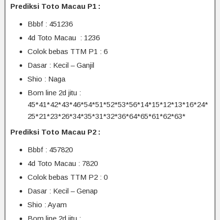
Prediksi Toto Macau P1 :
Bbbf : 451236
4d Toto Macau : 1236
Colok bebas TTM P1 : 6
Dasar : Kecil – Ganjil
Shio : Naga
Bom line 2d jitu :
45*41*42*43*46*54*51*52*53*56*14*15*12*13*16*24*
25*21*23*26*34*35*31*32*36*64*65*61*62*63*
Prediksi Toto Macau P2 :
Bbbf : 457820
4d Toto Macau : 7820
Colok bebas TTM P2 : 0
Dasar : Kecil – Genap
Shio : Ayam
Bom line 2d jitu :