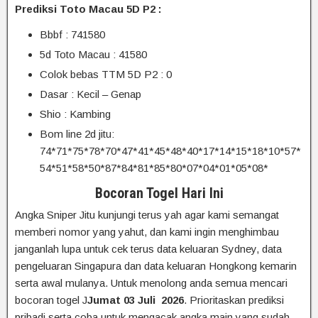
Prediksi Toto Macau 5D P2 :
Bbbf : 741580
5d Toto Macau : 41580
Colok bebas TTM 5D P2 : 0
Dasar : Kecil – Genap
Shio : Kambing
Bom line 2d jitu:
74*71*75*78*70*47*41*45*48*40*17*14*15*18*10*57*
54*51*58*50*87*84*81*85*80*07*04*01*05*08*
Bocoran Togel Hari Ini
Angka Sniper Jitu kunjungi terus yah agar kami semangat
memberi nomor yang yahut, dan kami ingin menghimbau
janganlah lupa untuk cek terus data keluaran Sydney, data
pengeluaran Singapura dan data keluaran Hongkong kemarin
serta awal mulanya. Untuk menolong anda semua mencari
bocoran togel J
Jumat 03 Juli 2026
. Prioritaskan prediksi
pribadi serta coba untuk mengacak angka main yang sudah