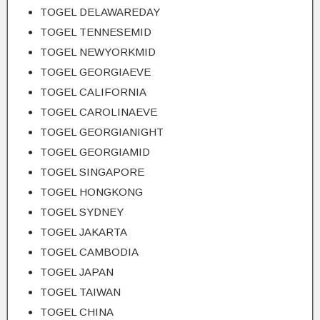
TOGEL DELAWAREDAY
TOGEL TENNESEMID
TOGEL NEWYORKMID
TOGEL GEORGIAEVE
TOGEL CALIFORNIA
TOGEL CAROLINAEVE
TOGEL GEORGIANIGHT
TOGEL GEORGIAMID
TOGEL SINGAPORE
TOGEL HONGKONG
TOGEL SYDNEY
TOGEL JAKARTA
TOGEL CAMBODIA
TOGEL JAPAN
TOGEL TAIWAN
TOGEL CHINA