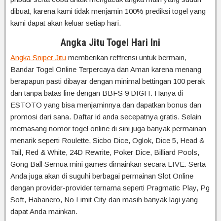
dibuat, karena kami tidak menjamin 100% prediksi togel yang
kami dapat akan keluar setiap hari.
Angka Jitu Togel Hari Ini
Angka Sniper Jitu
memberikan reffrensi untuk bermain,
Bandar Togel Online Terpercaya dan Aman karena menang
berapapun pasti dibayar dengan minimal bettingan 100 perak
dan tanpa batas line dengan BBFS 9 DIGIT. Hanya di
ESTOTO yang bisa menjaminnya dan dapatkan bonus dan
promosi dari sana. Daftar id anda secepatnya gratis. Selain
memasang nomor togel online di sini juga banyak permainan
menarik seperti Roulette, Sicbo Dice, Oglok, Dice 5, Head &
Tail, Red & White, 24D Rewrite, Poker Dice, Billiard Pools,
Gong Ball Semua mini games dimainkan secara LIVE. Serta
Anda juga akan di suguhi berbagai permainan Slot Online
dengan provider-provider ternama seperti Pragmatic Play, Pg
Soft, Habanero, No Limit City dan masih banyak lagi yang
dapat Anda mainkan.