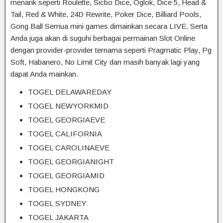
menarik seperti Roulette, Sicbo Dice, Oglok, Dice 5, Head &
Tail, Red & White, 24D Rewrite, Poker Dice, Billiard Pools,
Gong Ball Semua mini games dimainkan secara LIVE. Serta
Anda juga akan di suguhi berbagai permainan Slot Online
dengan provider-provider ternama seperti Pragmatic Play, Pg
Soft, Habanero, No Limit City dan masih banyak lagi yang
dapat Anda mainkan.
TOGEL DELAWAREDAY
TOGEL NEWYORKMID
TOGEL GEORGIAEVE
TOGEL CALIFORNIA
TOGEL CAROLINAEVE
TOGEL GEORGIANIGHT
TOGEL GEORGIAMID
TOGEL HONGKONG
TOGEL SYDNEY
TOGEL JAKARTA