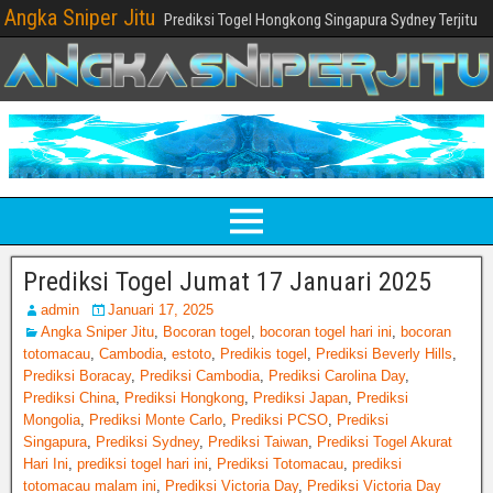
Angka Sniper Jitu
Prediksi Togel Hongkong Singapura Sydney Terjitu
Prediksi Togel Jumat 17 Januari 2025
admin
Januari 17, 2025
Angka Sniper Jitu
,
Bocoran togel
,
bocoran togel hari ini
,
bocoran
totomacau
,
Cambodia
,
estoto
,
Predikis togel
,
Prediksi Beverly Hills
,
Prediksi Boracay
,
Prediksi Cambodia
,
Prediksi Carolina Day
,
Prediksi China
,
Prediksi Hongkong
,
Prediksi Japan
,
Prediksi
Mongolia
,
Prediksi Monte Carlo
,
Prediksi PCSO
,
Prediksi
Singapura
,
Prediksi Sydney
,
Prediksi Taiwan
,
Prediksi Togel Akurat
Hari Ini
,
prediksi togel hari ini
,
Prediksi Totomacau
,
prediksi
totomacau malam ini
,
Prediksi Victoria Day
,
Prediksi Victoria Day