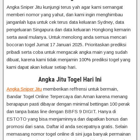
Angka Sniper Jitu kunjungi terus yah agar kami semangat
memberi nomor yang yahut, dan kami ingin menghimbau
janganlah lupa untuk cek terus data keluaran Sydney, data
pengeluaran Singapura dan data keluaran Hongkong kemarin
serta awal mulanya. Untuk menolong anda semua mencari
bocoran togel Jumat 17 Januari 2025. Prioritaskan prediksi
pribadi serta coba untuk mengacak angka main yang sudah
dibuat, karena kami tidak menjamin 100% prediksi togel yang
kami dapat akan keluar setiap hari.
Angka Jitu Togel Hari Ini
Angka Sniper Jitu
memberikan reffrensi untuk bermain,
Bandar Togel Online Terpercaya dan Aman karena menang
berapapun pasti dibayar dengan minimal bettingan 100 perak
dan tanpa batas line dengan BBFS 9 DIGIT. Hanya di
ESTOTO yang bisa menjaminnya dan dapatkan bonus dan
promosi dari sana. Daftar id anda secepatnya gratis. Selain
memasang nomor togel online di sini juga banyak permainan