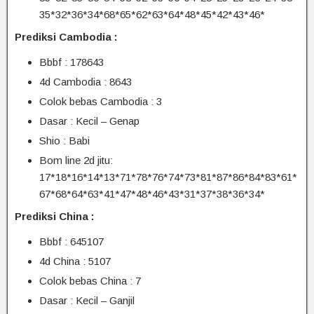
35*32*36*34*68*65*62*63*64*48*45*42*43*46*
Prediksi Cambodia :
Bbbf : 178643
4d Cambodia : 8643
Colok bebas Cambodia : 3
Dasar : Kecil – Genap
Shio : Babi
Bom line 2d jitu:
17*18*16*14*13*71*78*76*74*73*81*87*86*84*83*61*
67*68*64*63*41*47*48*46*43*31*37*38*36*34*
Prediksi China :
Bbbf : 645107
4d China : 5107
Colok bebas China : 7
Dasar : Kecil – Ganjil