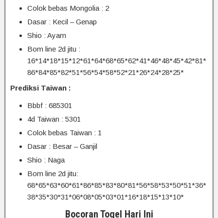
Colok bebas Mongolia : 2
Dasar : Kecil – Genap
Shio : Ayam
Bom line 2d jitu :
16*14*18*15*12*61*64*68*65*62*41*46*48*45*42*81*
86*84*85*82*51*56*54*58*52*21*26*24*28*25*
Prediksi Taiwan :
Bbbf : 685301
4d Taiwan : 5301
Colok bebas Taiwan : 1
Dasar : Besar – Ganjil
Shio : Naga
Bom line 2d jitu:
68*65*63*60*61*86*85*83*80*81*56*58*53*50*51*36*
38*35*30*31*06*08*05*03*01*16*18*15*13*10*
Bocoran Togel Hari Ini