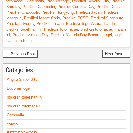
totomacau
,
Cambodia
,
Predikis togel
,
Prediksi Beverly Hills
,
Prediksi
Boracay
,
Prediksi Cambodia
,
Prediksi Carolina Day
,
Prediksi China
,
Prediksi Grabpools
,
Prediksi Hongkong
,
Prediksi Japan
,
Prediksi
Mongolia
,
Prediksi Monte Carlo
,
Prediksi PCSO
,
Prediksi Singapura
,
Prediksi Sydney
,
Prediksi Taiwan
,
Prediksi Togel Akurat Hari Ini
,
prediksi togel hari ini
,
Prediksi Totomacau
,
prediksi totomacau malam
ini
,
Prediksi Victoria Day
,
Prediksi Victoria Day Bocoran togel
,
togel
hari ini
,
totoma
← Previous Post
Next Post →
Categories
Angka Sniper Jitu
Bocoran togel
bocoran togel hari ini
bocoran totomacau
Cambodia
estoto
ESTOTOGACOR