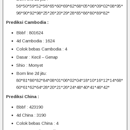
56*50*59*52*58*65*60*69*62*68*05*06*09*02*08*95*
96*90*92*98*25*26*20*29*28*85*86*80*89*82*
Prediksi Cambodia :
Bbbf : 801624
4d Cambodia : 1624
Colok bebas Cambodia : 4
Dasar : Kecil – Genap
Shio : Monyet
Bom line 2d jitu:
80*81*86*82*84*08*01*06*02*04*18*10*16*12*14*68*
60*61*62*64*28*20*21*26*24*48*40*41*46*42*
Prediksi China :
Bbbf : 423190
4d China : 3190
Colok bebas China : 4