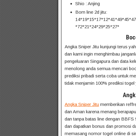
Shio : Anjing
Bom line 2d jitu:
14*19*15*17*12*41*49*45*47
*72*21*24*29*25*27*
Boc
Angka Sniper Jitu kunjungi terus 
dan kami ingin menghimbau janganla
pengeluaran Singapura dan data ke
menolong anda semua mencari boc
prediksi pribadi serta coba untuk 
tidak menjamin 100% prediksi togel 
Angka
Angka Sniper Jitu
memberikan reffre
dan Aman karena menang berapapun 
dan tanpa batas line dengan BBFS
dan dapatkan bonus dan promosi dar
memasang nomor togel online di sin