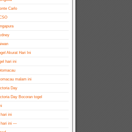
onte Carlo
PCSO
ingapura
ydney
aiwan
gel Akurat Hari Ini
el hari ini
Totomacau
otomacau malam ini
ictoria Day
ictoria Day Bocoran togel
ni
ari ini
hari ini —