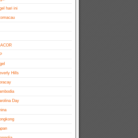
el hari ini
otomacau
GACOR
P
gel
verly Hills
oracay
Cambodia
arolina Day
hina
Hongkong
apan
ongolia