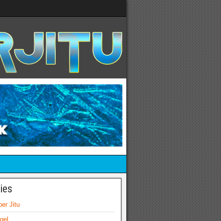
ies
er Jitu
gel