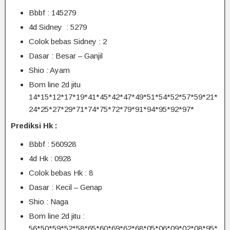
Bbbf : 145279
4d Sidney : 5279
Colok bebas Sidney : 2
Dasar : Besar – Ganjil
Shio : Ayam
Bom line 2d jitu
14*15*12*17*19*41*45*42*47*49*51*54*52*57*59*21*
24*25*27*29*71*74*75*72*79*91*94*95*92*97*
Prediksi Hk :
Bbbf : 560928
4d Hk : 0928
Colok bebas Hk : 8
Dasar : Kecil – Genap
Shio : Naga
Bom line 2d jitu :
56*50*59*52*58*65*60*69*62*68*05*06*09*02*08*95*