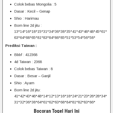
Colok bebas Mongolia : 5
Dasar : Kecil – Genap
Shio : Harimau
Bom line 2d jitu :
13*14*16*18*15*31*34*36*38*35*41*43*46*48*45*61*
63*64*68*65*81*83*84*86*85*51*53*54*56*58*
Prediksi Taiwan :
Bbbf : 412368
4d Taiwan : 2368
Colok bebas Taiwan : 8
Dasar : Besar – Ganjil
Shio : Ayam
Bom line 2d jitu:
41*42*43*46*48*14*12*13*16*18*24*21*23*26*28*34*
31*32*36*38*64*61*62*63*68*84*81*82*83*86*
Bocoran Togel Hari Ini