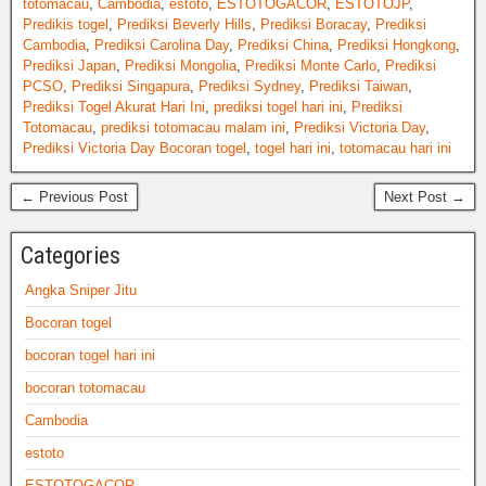
totomacau
,
Cambodia
,
estoto
,
ESTOTOGACOR
,
ESTOTOJP
,
Predikis togel
,
Prediksi Beverly Hills
,
Prediksi Boracay
,
Prediksi
Cambodia
,
Prediksi Carolina Day
,
Prediksi China
,
Prediksi Hongkong
,
Prediksi Japan
,
Prediksi Mongolia
,
Prediksi Monte Carlo
,
Prediksi
PCSO
,
Prediksi Singapura
,
Prediksi Sydney
,
Prediksi Taiwan
,
Prediksi Togel Akurat Hari Ini
,
prediksi togel hari ini
,
Prediksi
Totomacau
,
prediksi totomacau malam ini
,
Prediksi Victoria Day
,
Prediksi Victoria Day Bocoran togel
,
togel hari ini
,
totomacau hari ini
← Previous Post
Next Post →
Categories
Angka Sniper Jitu
Bocoran togel
bocoran togel hari ini
bocoran totomacau
Cambodia
estoto
ESTOTOGACOR