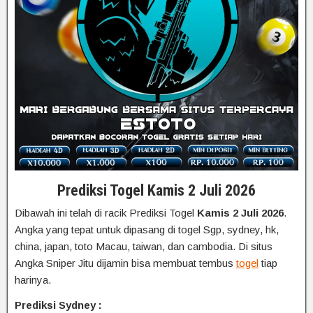
Prediksi Togel Kamis 2 Juli 2026
Dibawah ini telah di racik Prediksi Togel
Kamis 2 Juli 2026
.
Angka yang tepat untuk dipasang di togel Sgp, sydney, hk,
china, japan, toto Macau, taiwan, dan cambodia. Di situs
Angka Sniper Jitu dijamin bisa membuat tembus
togel
tiap
harinya.
Prediksi Sydney :