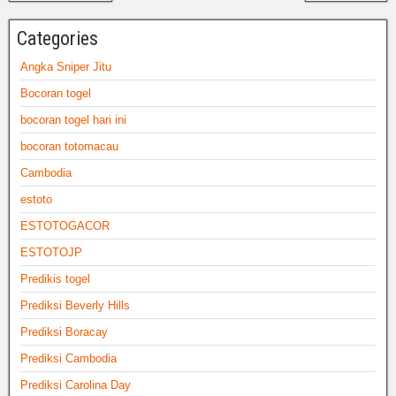
Categories
Angka Sniper Jitu
Bocoran togel
bocoran togel hari ini
bocoran totomacau
Cambodia
estoto
ESTOTOGACOR
ESTOTOJP
Predikis togel
Prediksi Beverly Hills
Prediksi Boracay
Prediksi Cambodia
Prediksi Carolina Day