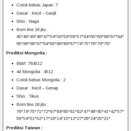
Colok bebas Japan :7
Dasar : Kecil – Ganjil
Shio : Naga
Bom line 2d jitu :
45*46*49*48*47*54*56*59*58*57*64*65*69*68*67*94*
95*96*98*97*84*85*86*89*87*74*75*76*79*78*
Prediksi Mongolia :
Bbbf :784512
4d Mongolia : 4512
Colok bebas Mongolia : 2
Dasar : Kecil – Genap
Shio : Tikus
Bom line 2d jitu :
78*74*75*71*72*87*84*85*81*82*47*48*45*41*42*57*
58*54*51*52*17*18*14*15*12*27*28*24*25*21*
Prediksi Taiwan :