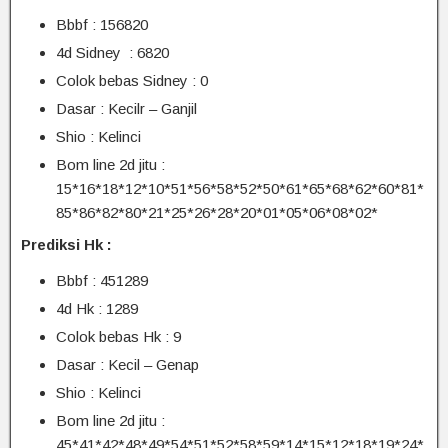
Bbbf : 156820
4d Sidney : 6820
Colok bebas Sidney : 0
Dasar : Kecilr – Ganjil
Shio : Kelinci
Bom line 2d jitu :
15*16*18*12*10*51*56*58*52*50*61*65*68*62*60*81*
85*86*82*80*21*25*26*28*20*01*05*06*08*02*
Prediksi Hk :
Bbbf : 451289
4d Hk : 1289
Colok bebas Hk : 9
Dasar : Kecil – Genap
Shio : Kelinci
Bom line 2d jitu :
45*41*42*48*49*54*51*52*58*59*14*15*12*18*19*24*