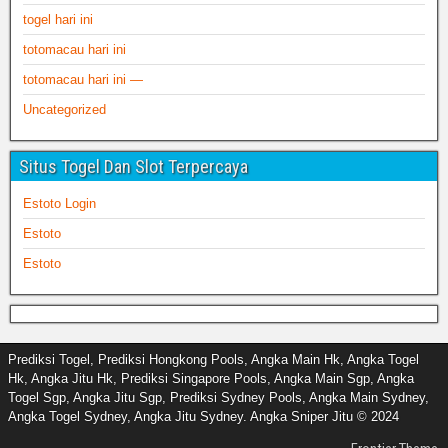
togel hari ini
totomacau hari ini
totomacau hari ini —
Uncategorized
Situs Togel Dan Slot Terpercaya
Estoto Login
Estoto
Estoto
Prediksi Togel, Prediksi Hongkong Pools, Angka Main Hk, Angka Togel
Hk, Angka Jitu Hk, Prediksi Singapore Pools, Angka Main Sgp, Angka
Togel Sgp, Angka Jitu Sgp, Prediksi Sydney Pools, Angka Main Sydney,
Angka Togel Sydney, Angka Jitu Sydney. Angka Sniper Jitu © 2024