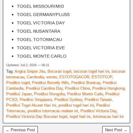
TOGEL MISSOURIMID
TOGEL GERMANYPLUS5
TOGEL VICTORIA DAY
TOGEL NUSANTARA
TOGEL TOTOMACAU
TOGEL VICTORIA EVE
TOGEL MONTE CARLO
Updated: Juli 2, 2026 — 06:11
Tag:
Angka Sniper Jitu
,
Bocoran togel
,
bocoran togel hari ini
,
bocoran
totomacau
,
Cambodia
,
estoto
,
ESTOTOGACOR
,
ESTOTOJP
,
Predikis togel
,
Prediksi Beverly Hills
,
Prediksi Boracay
,
Prediksi
Cambodia
,
Prediksi Carolina Day
,
Prediksi China
,
Prediksi Hongkong
,
Prediksi Japan
,
Prediksi Mongolia
,
Prediksi Monte Carlo
,
Prediksi
PCSO
,
Prediksi Singapura
,
Prediksi Sydney
,
Prediksi Taiwan
,
Prediksi Togel Akurat Hari Ini
,
prediksi togel hari ini
,
Prediksi
Totomacau
,
prediksi totomacau malam ini
,
Prediksi Victoria Day
,
Prediksi Victoria Day Bocoran togel
,
togel hari ini
,
totomacau hari ini
← Previous Post
Next Post →