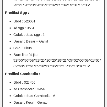
25*21*28*29*84*85*81*82*89*94*95*91*92*98*
Prediksi Sgp :
Bbbf : 520681
4d sgp : 0681
Colok bebas sgp : 1
Dasar : Besar – Ganjil
Shio : Tikus
Bom line 2d jitu :
52*50*56*58*51*25*20*26*28*21*05*02*06*08*01*65*
62*60*68*61*85*82*80*86*81*15*12*10*16*18*
Prediksi Cambodia :
Bbbf : 023456
4d Cambodia : 3456
Colok bebas Cambodia : 6
Dasar : Kecil – Genap