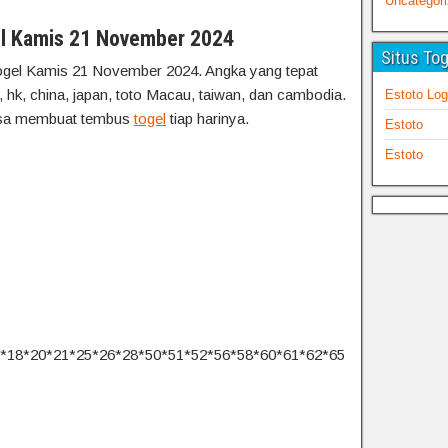
Uncategor
el Kamis 21 November 2024
Situs Tog
i Togel Kamis 21 November 2024. Angka yang tepat
, hk, china, japan, toto Macau, taiwan, dan cambodia.
Estoto Log
 bisa membuat tembus
togel
tiap harinya.
Estoto
Estoto
*18*20*21*25*26*28*50*51*52*56*58*60*61*62*65