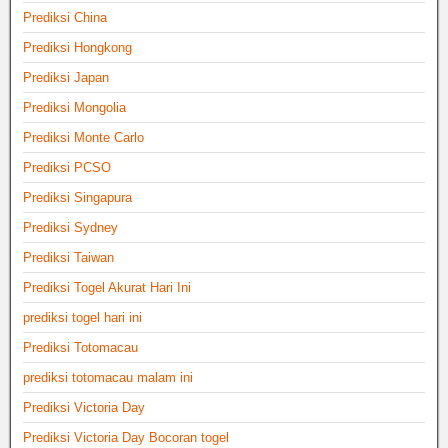
Prediksi China
Prediksi Hongkong
Prediksi Japan
Prediksi Mongolia
Prediksi Monte Carlo
Prediksi PCSO
Prediksi Singapura
Prediksi Sydney
Prediksi Taiwan
Prediksi Togel Akurat Hari Ini
prediksi togel hari ini
Prediksi Totomacau
prediksi totomacau malam ini
Prediksi Victoria Day
Prediksi Victoria Day Bocoran togel