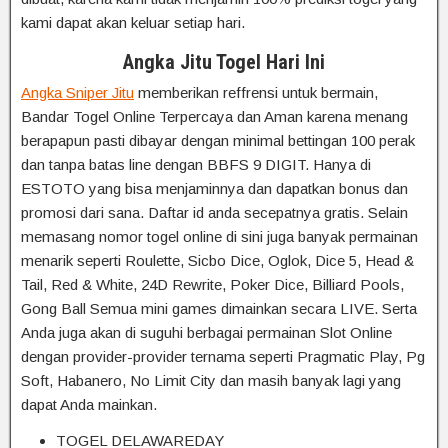
kami dapat akan keluar setiap hari.
Angka Jitu Togel Hari Ini
Angka Sniper Jitu
memberikan reffrensi untuk bermain,
Bandar Togel Online Terpercaya dan Aman karena menang
berapapun pasti dibayar dengan minimal bettingan 100 perak
dan tanpa batas line dengan BBFS 9 DIGIT. Hanya di
ESTOTO yang bisa menjaminnya dan dapatkan bonus dan
promosi dari sana. Daftar id anda secepatnya gratis. Selain
memasang nomor togel online di sini juga banyak permainan
menarik seperti Roulette, Sicbo Dice, Oglok, Dice 5, Head &
Tail, Red & White, 24D Rewrite, Poker Dice, Billiard Pools,
Gong Ball Semua mini games dimainkan secara LIVE. Serta
Anda juga akan di suguhi berbagai permainan Slot Online
dengan provider-provider ternama seperti Pragmatic Play, Pg
Soft, Habanero, No Limit City dan masih banyak lagi yang
dapat Anda mainkan.
TOGEL DELAWAREDAY