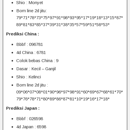
Shio : Monyet
Bom line 2d jitu:
79*71*78*73*75*97*91*98*93*95*17*19*18*13*15*87*
89*81*83*85*37*39*31*38*35*57*59*51*58*53*
Prediksi China :
Bbbf : 096781
4d China : 6781
Colok bebas China : 9
Dasar : Kecil – Ganjil
Shio : Kelinci
Bom line 2d jitu :
09*06*07*08*01*90*96*97*98*91*60*69*67*68*61*70*
79*76*78*71*80*89*86*87*81*10*19*16*17*18*
Prediksi Japan :
Bbbf : 026598
4d Japan : 6598