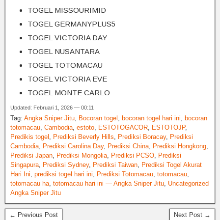
TOGEL MISSOURIMID
TOGEL GERMANYPLUS5
TOGEL VICTORIA DAY
TOGEL NUSANTARA
TOGEL TOTOMACAU
TOGEL VICTORIA EVE
TOGEL MONTE CARLO
Updated: Februari 1, 2026 — 00:11
Tag:
Angka Sniper Jitu
,
Bocoran togel
,
bocoran togel hari ini
,
bocoran
totomacau
,
Cambodia
,
estoto
,
ESTOTOGACOR
,
ESTOTOJP
,
Predikis togel
,
Prediksi Beverly Hills
,
Prediksi Boracay
,
Prediksi
Cambodia
,
Prediksi Carolina Day
,
Prediksi China
,
Prediksi Hongkong
,
Prediksi Japan
,
Prediksi Mongolia
,
Prediksi PCSO
,
Prediksi
Singapura
,
Prediksi Sydney
,
Prediksi Taiwan
,
Prediksi Togel Akurat
Hari Ini
,
prediksi togel hari ini
,
Prediksi Totomacau
,
totomacau
,
totomacau ha
,
totomacau hari ini — Angka Sniper Jitu
,
Uncategorized
Angka Sniper Jitu
← Previous Post
Next Post →