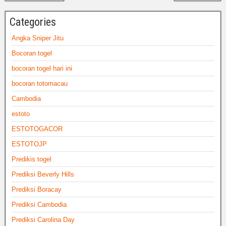
Categories
Angka Sniper Jitu
Bocoran togel
bocoran togel hari ini
bocoran totomacau
Cambodia
estoto
ESTOTOGACOR
ESTOTOJP
Predikis togel
Prediksi Beverly Hills
Prediksi Boracay
Prediksi Cambodia
Prediksi Carolina Day