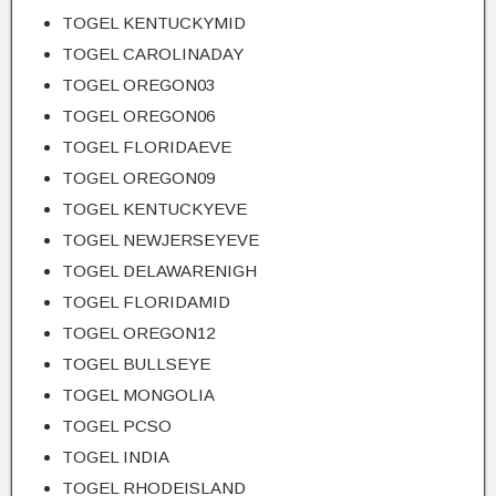
TOGEL KENTUCKYMID
TOGEL CAROLINADAY
TOGEL OREGON03
TOGEL OREGON06
TOGEL FLORIDAEVE
TOGEL OREGON09
TOGEL KENTUCKYEVE
TOGEL NEWJERSEYEVE
TOGEL DELAWARENIGH
TOGEL FLORIDAMID
TOGEL OREGON12
TOGEL BULLSEYE
TOGEL MONGOLIA
TOGEL PCSO
TOGEL INDIA
TOGEL RHODEISLAND