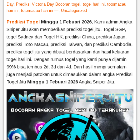
Day
,
Prediksi Victoria Day Bocoran togel
,
togel hari ini
,
totomacau
hari ini
,
totomacau hari ini —
,
Uncategorized
Prediksi Togel
Minggu 1 Febuari 2026
, Kami admin Angka
Sniper Jitu akan memberikan prediksi togel jitu. Togel SGP,
togel Sydney dan Togel HK, prediksi China, prediksi Japan,
prediksi Toto Macau, prediksi Taiwan, dan prediksi Cambodia,
prediksi togel jitu yang dibuat berdasarkan dari hasil keluaran
togel hari ini. Dengan rumus togel yang kami punya dijamin
99% bisa tembus 2d, 3d dan 4d. Dan hasil mimpi semalam
juga menjadi patokan untuk dimasukkan dalam angka Prediksi
Togel Jitu
Minggu 1 Febuari
2026
Angka Sniper Jitu.