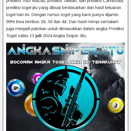
prediksi Toto Macau, prediksi Taiwan, dan prediksi Cambodia,
prediksi togel jitu yang dibuat berdasarkan dari hasil keluaran
togel hari ini. Dengan rumus togel yang kami punya dijamin
99% bisa tembus 2d, 3d dan 4d. Dan hasil mimpi semalam
juga menjadi patokan untuk dimasukkan dalam angka Prediksi
Togel sabtu 13
juli
2024 Angka Sniper Jitu.