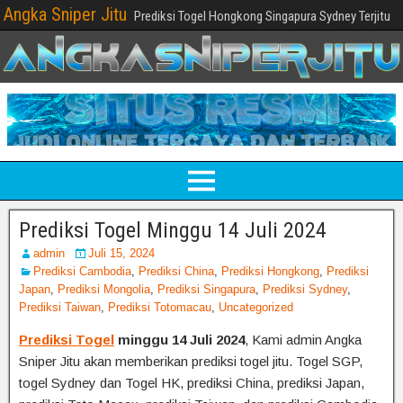
Angka Sniper Jitu
Prediksi Togel Hongkong Singapura Sydney Terjitu
Prediksi Togel Minggu 14 Juli 2024
admin
Juli 15, 2024
Prediksi Cambodia
,
Prediksi China
,
Prediksi Hongkong
,
Prediksi
Japan
,
Prediksi Mongolia
,
Prediksi Singapura
,
Prediksi Sydney
,
Prediksi Taiwan
,
Prediksi Totomacau
,
Uncategorized
Prediksi Togel
minggu 14 Juli 2024
, Kami admin Angka
Sniper Jitu akan memberikan prediksi togel jitu. Togel SGP,
togel Sydney dan Togel HK, prediksi China, prediksi Japan,