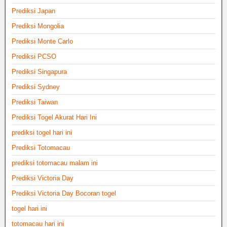
Prediksi Japan
Prediksi Mongolia
Prediksi Monte Carlo
Prediksi PCSO
Prediksi Singapura
Prediksi Sydney
Prediksi Taiwan
Prediksi Togel Akurat Hari Ini
prediksi togel hari ini
Prediksi Totomacau
prediksi totomacau malam ini
Prediksi Victoria Day
Prediksi Victoria Day Bocoran togel
togel hari ini
totomacau hari ini