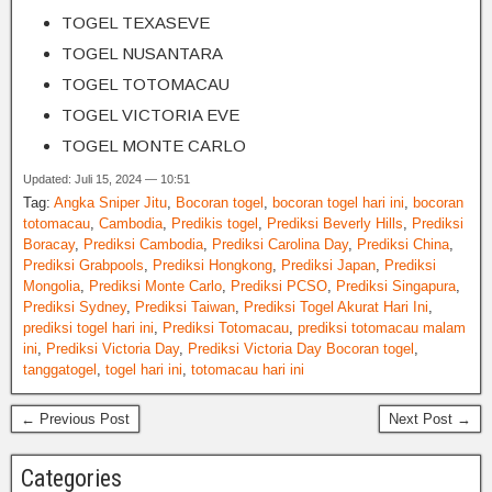
TOGEL TEXASEVE
TOGEL NUSANTARA
TOGEL TOTOMACAU
TOGEL VICTORIA EVE
TOGEL MONTE CARLO
Updated: Juli 15, 2024 — 10:51
Tag:
Angka Sniper Jitu
,
Bocoran togel
,
bocoran togel hari ini
,
bocoran
totomacau
,
Cambodia
,
Predikis togel
,
Prediksi Beverly Hills
,
Prediksi
Boracay
,
Prediksi Cambodia
,
Prediksi Carolina Day
,
Prediksi China
,
Prediksi Grabpools
,
Prediksi Hongkong
,
Prediksi Japan
,
Prediksi
Mongolia
,
Prediksi Monte Carlo
,
Prediksi PCSO
,
Prediksi Singapura
,
Prediksi Sydney
,
Prediksi Taiwan
,
Prediksi Togel Akurat Hari Ini
,
prediksi togel hari ini
,
Prediksi Totomacau
,
prediksi totomacau malam
ini
,
Prediksi Victoria Day
,
Prediksi Victoria Day Bocoran togel
,
tanggatogel
,
togel hari ini
,
totomacau hari ini
← Previous Post
Next Post →
Categories