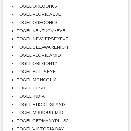
TOGEL OREGON06
TOGEL FLORIDAEVE
TOGEL OREGON09
TOGEL KENTUCKYEVE
TOGEL NEWJERSEYEVE
TOGEL DELAWARENIGH
TOGEL FLORIDAMID
TOGEL OREGON12
TOGEL BULLSEYE
TOGEL MONGOLIA
TOGEL PCSO
TOGEL INDIA
TOGEL RHODEISLAND
TOGEL MISSOURIMID
TOGEL GERMANYPLUS5
TOGEL VICTORIA DAY