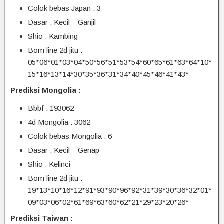
Colok bebas Japan : 3
Dasar : Kecil – Ganjil
Shio : Kambing
Bom line 2d jitu :
05*06*01*03*04*50*56*51*53*54*60*65*61*63*64*10*
15*16*13*14*30*35*36*31*34*40*45*46*41*43*
Prediksi Mongolia :
Bbbf :
193062
4d Mongolia :
3062
Colok bebas Mongolia : 6
Dasar : Kecil – Genap
Shio : Kelinci
Bom line 2d jitu :
19*13*10*16*12*91*93*90*96*92*31*39*30*36*32*01*
09*03*06*02*61*69*63*60*62*21*29*23*20*26*
Prediksi Taiwan :