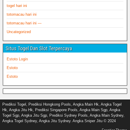
togel hari ini
totomacau hari ini
totomacau hari ini —
Uncategorized
Situs Togel Dan Slot Terpercaya
Estoto Login
Estoto
Estoto
Prediksi Togel, Prediksi Hongkong Pools, Angka Main Hk, Angka Togel
Hk, Angka Jitu Hk, Prediksi Singapore Pools, Angka Main Sgp, Angka
Togel Sgp, Angka Jitu Sgp, Prediksi Sydney Pools, Angka Main Sydney,
Angka Togel Sydney, Angka Jitu Sydney. Angka Sniper Jitu © 2024