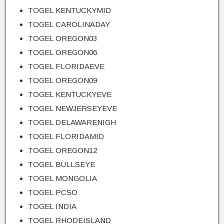
TOGEL KENTUCKYMID
TOGEL CAROLINADAY
TOGEL OREGON03
TOGEL OREGON06
TOGEL FLORIDAEVE
TOGEL OREGON09
TOGEL KENTUCKYEVE
TOGEL NEWJERSEYEVE
TOGEL DELAWARENIGH
TOGEL FLORIDAMID
TOGEL OREGON12
TOGEL BULLSEYE
TOGEL MONGOLIA
TOGEL PCSO
TOGEL INDIA
TOGEL RHODEISLAND