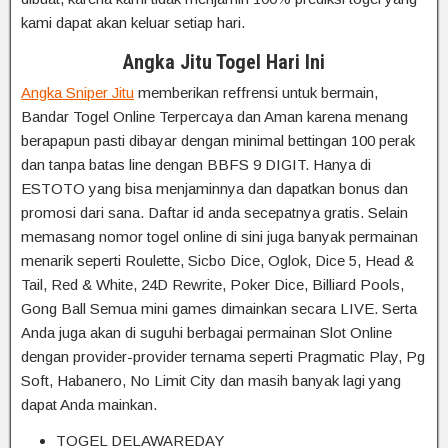
kami dapat akan keluar setiap hari.
Angka Jitu Togel Hari Ini
Angka Sniper Jitu
memberikan reffrensi untuk bermain,
Bandar Togel Online Terpercaya dan Aman karena menang
berapapun pasti dibayar dengan minimal bettingan 100 perak
dan tanpa batas line dengan BBFS 9 DIGIT. Hanya di
ESTOTO yang bisa menjaminnya dan dapatkan bonus dan
promosi dari sana. Daftar id anda secepatnya gratis. Selain
memasang nomor togel online di sini juga banyak permainan
menarik seperti Roulette, Sicbo Dice, Oglok, Dice 5, Head &
Tail, Red & White, 24D Rewrite, Poker Dice, Billiard Pools,
Gong Ball Semua mini games dimainkan secara LIVE. Serta
Anda juga akan di suguhi berbagai permainan Slot Online
dengan provider-provider ternama seperti Pragmatic Play, Pg
Soft, Habanero, No Limit City dan masih banyak lagi yang
dapat Anda mainkan.
TOGEL DELAWAREDAY