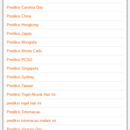
Prediksi Carolina Day
Prediksi China
Prediksi Hongkong
Prediksi Japan
Prediksi Mongolia
Prediksi Monte Carlo
Prediksi PCSO
Prediksi Singapura
Prediksi Sydney
Prediksi Taiwan
Prediksi Togel Akurat Hari Ini
prediksi togel hari ini
Prediksi Totomacau
prediksi totomacau malam ini
Prediksi Victoria Day