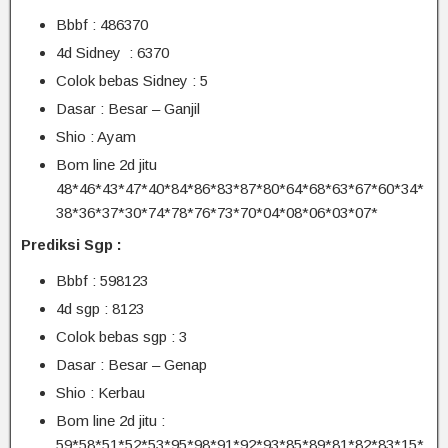
Bbbf : 486370
4d Sidney : 6370
Colok bebas Sidney : 5
Dasar : Besar – Ganjil
Shio : Ayam
Bom line 2d jitu
48*46*43*47*40*84*86*83*87*80*64*68*63*67*60*34*
38*36*37*30*74*78*76*73*70*04*08*06*03*07*
Prediksi Sgp :
Bbbf : 598123
4d sgp : 8123
Colok bebas sgp : 3
Dasar : Besar – Genap
Shio : Kerbau
Bom line 2d jitu :
59*58*51*52*53*95*98*91*92*93*85*89*81*82*83*15*