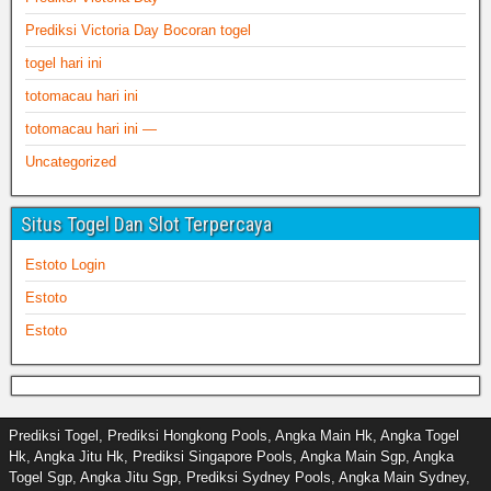
Prediksi Victoria Day Bocoran togel
togel hari ini
totomacau hari ini
totomacau hari ini —
Uncategorized
Situs Togel Dan Slot Terpercaya
Estoto Login
Estoto
Estoto
Prediksi Togel, Prediksi Hongkong Pools, Angka Main Hk, Angka Togel
Hk, Angka Jitu Hk, Prediksi Singapore Pools, Angka Main Sgp, Angka
Togel Sgp, Angka Jitu Sgp, Prediksi Sydney Pools, Angka Main Sydney,