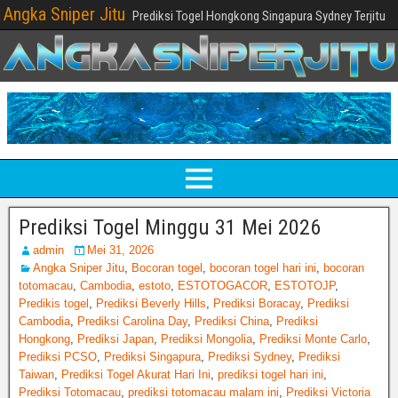
Angka Sniper Jitu
Prediksi Togel Hongkong Singapura Sydney Terjitu
Prediksi Togel Minggu 31 Mei 2026
admin
Mei 31, 2026
Angka Sniper Jitu
,
Bocoran togel
,
bocoran togel hari ini
,
bocoran
totomacau
,
Cambodia
,
estoto
,
ESTOTOGACOR
,
ESTOTOJP
,
Predikis togel
,
Prediksi Beverly Hills
,
Prediksi Boracay
,
Prediksi
Cambodia
,
Prediksi Carolina Day
,
Prediksi China
,
Prediksi
Hongkong
,
Prediksi Japan
,
Prediksi Mongolia
,
Prediksi Monte Carlo
,
Prediksi PCSO
,
Prediksi Singapura
,
Prediksi Sydney
,
Prediksi
Taiwan
,
Prediksi Togel Akurat Hari Ini
,
prediksi togel hari ini
,
Prediksi Totomacau
,
prediksi totomacau malam ini
,
Prediksi Victoria