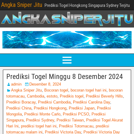
Angka Sniper Jitu
Prediksi Togel Hongkong Singapura Sydney Terjitu
Prediksi Togel Minggu 8 Desember 2024
admin
Desember 8, 2024
Angka Sniper Jitu
,
Bocoran togel
,
bocoran togel hari ini
,
bocoran
totomacau
,
Cambodia
,
estoto
,
Predikis togel
,
Prediksi Beverly Hills
,
Prediksi Boracay
,
Prediksi Cambodia
,
Prediksi Carolina Day
,
Prediksi China
,
Prediksi Hongkong
,
Prediksi Japan
,
Prediksi
Mongolia
,
Prediksi Monte Carlo
,
Prediksi PCSO
,
Prediksi
Singapura
,
Prediksi Sydney
,
Prediksi Taiwan
,
Prediksi Togel Akurat
Hari Ini
,
prediksi togel hari ini
,
Prediksi Totomacau
,
prediksi
totomacau malam ini
,
Prediksi Victoria Day
,
Prediksi Victoria Day