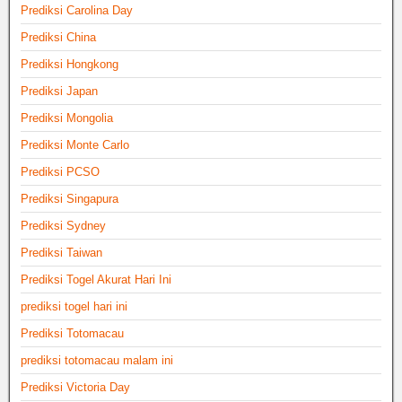
Prediksi Carolina Day
Prediksi China
Prediksi Hongkong
Prediksi Japan
Prediksi Mongolia
Prediksi Monte Carlo
Prediksi PCSO
Prediksi Singapura
Prediksi Sydney
Prediksi Taiwan
Prediksi Togel Akurat Hari Ini
prediksi togel hari ini
Prediksi Totomacau
prediksi totomacau malam ini
Prediksi Victoria Day