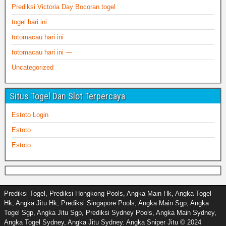
Prediksi Victoria Day Bocoran togel
togel hari ini
totomacau hari ini
totomacau hari ini —
Uncategorized
Situs Togel Dan Slot Terpercaya
Estoto Login
Estoto
Estoto
Prediksi Togel, Prediksi Hongkong Pools, Angka Main Hk, Angka Togel
Hk, Angka Jitu Hk, Prediksi Singapore Pools, Angka Main Sgp, Angka
Togel Sgp, Angka Jitu Sgp, Prediksi Sydney Pools, Angka Main Sydney,
Angka Togel Sydney, Angka Jitu Sydney. Angka Sniper Jitu © 2024