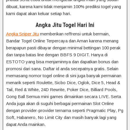
dibuat, karena kami tidak menjamin 100% prediksi togel yang
kami dapat akan keluar setiap hari.
Angka Jitu Togel Hari Ini
Angka Sniper Jitu
memberikan reffrensi untuk bermain,
Bandar Togel Online Terpercaya dan Aman karena menang
berapapun pasti dibayar dengan minimal bettingan 100 perak
dan tanpa batas line dengan BBFS 9 DIGIT. Hanya di
ESTOTO yang bisa menjaminnya dan dapatkan bonus dan
promosi dari sana. Daftar id anda secepatnya gratis. Selain
memasang nomor togel online di sini juga banyak permainan
menarik seperti Roulette, Sicbo Dice, Oglok, Dice 5, Head &
Tail, Red & White, 24D Rewrite, Poker Dice, Billiard Pools,
Gong Ball Semua mini games dimainkan secara LIVE. Serta
Anda juga akan di suguhi berbagai permainan Slot Online
dengan provider-provider ternama seperti Pragmatic Play, Pg
Soft, Habanero, No Limit City dan masih banyak lagi yang
dapat Anda mainkan.