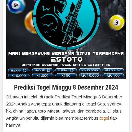
Prediksi Togel Minggu 8 Desember 2024
Dibawah ini telah di racik Prediksi Togel Minggu 8 Desember
2024. Angka yang tepat untuk dipasang di togel Sgp, sydney,
hk, china, japan, toto Macau, taiwan, dan cambodia. Di situs
Angka Sniper Jitu dijamin bisa membuat tembus
togel
tiap
harinya.