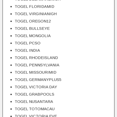
TOGEL FLORIDAMID
TOGEL VIRGINIANIGH
TOGEL OREGON12
TOGEL BULLSEYE
TOGEL MONGOLIA
TOGEL PCSO
TOGEL INDIA
TOGEL RHODEISLAND
TOGEL PENNSYLVANIA
TOGEL MISSOURIMID
TOGEL GERMANYPLUS5
TOGEL VICTORIA DAY
TOGEL GRABPOOLS
TOGEL NUSANTARA
TOGEL TOTOMACAU
TOGEL VICTORIA EVE