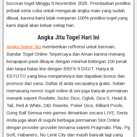
bocoran togel Minggu 9 November 2025. Prioritaskan prediksi
pribadi serta coba untuk mengacak angka main yang sudah
dibuat, karena kami tidak menjamin 100% prediksi togel yang
kami dapat akan keluar setiap hari.
Angka Jitu Togel Hari Ini
Angka Sniper Jitu
memberikan reffrensi untuk bermain,
Bandar Togel Online Terpercaya dan Aman karena menang
berapapun pasti dibayar dengan minimal bettingan 100 perak
dan tanpa batas line dengan BBFS 9 DIGIT. Hanya di
ESTOTO yang bisa menjaminnya dan dapatkan bonus dan
promosi dari sana. Daftar id anda secepatnya gratis. Selain
memasang nomor togel online di sini juga banyak permainan
menarik seperti Roulette, Sicbo Dice, Oglok, Dice 5, Head &
Tail, Red & White, 24D Rewrite, Poker Dice, Billiard Pools,
Gong Ball Semua mini games dimainkan secara LIVE. Serta
Anda juga akan di suguhi berbagai permainan Slot Online
dengan provider-provider ternama seperti Pragmatic Play, Pg
Soft, Habanero, No Limit City dan masih banyak lagi yang