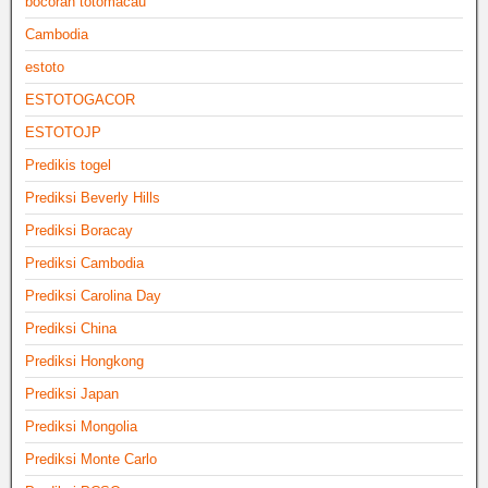
bocoran totomacau
Cambodia
estoto
ESTOTOGACOR
ESTOTOJP
Predikis togel
Prediksi Beverly Hills
Prediksi Boracay
Prediksi Cambodia
Prediksi Carolina Day
Prediksi China
Prediksi Hongkong
Prediksi Japan
Prediksi Mongolia
Prediksi Monte Carlo