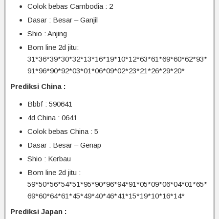
Colok bebas Cambodia : 2
Dasar : Besar – Ganjil
Shio : Anjing
Bom line 2d jitu:
31*36*39*30*32*13*16*19*10*12*63*61*69*60*62*93*
91*96*90*92*03*01*06*09*02*23*21*26*29*20*
Prediksi China :
Bbbf : 590641
4d China : 0641
Colok bebas China : 5
Dasar : Besar – Genap
Shio : Kerbau
Bom line 2d jitu :
59*50*56*54*51*95*90*96*94*91*05*09*06*04*01*65*
69*60*64*61*45*49*40*46*41*15*19*10*16*14*
Prediksi Japan :