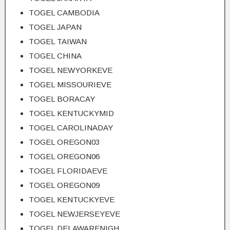
TOGEL CAMBODIA
TOGEL JAPAN
TOGEL TAIWAN
TOGEL CHINA
TOGEL NEWYORKEVE
TOGEL MISSOURIEVE
TOGEL BORACAY
TOGEL KENTUCKYMID
TOGEL CAROLINADAY
TOGEL OREGON03
TOGEL OREGON06
TOGEL FLORIDAEVE
TOGEL OREGON09
TOGEL KENTUCKYEVE
TOGEL NEWJERSEYEVE
TOGEL DELAWARENIGH