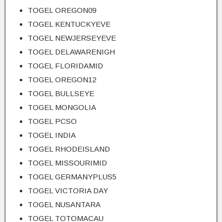
TOGEL OREGON09
TOGEL KENTUCKYEVE
TOGEL NEWJERSEYEVE
TOGEL DELAWARENIGH
TOGEL FLORIDAMID
TOGEL OREGON12
TOGEL BULLSEYE
TOGEL MONGOLIA
TOGEL PCSO
TOGEL INDIA
TOGEL RHODEISLAND
TOGEL MISSOURIMID
TOGEL GERMANYPLUS5
TOGEL VICTORIA DAY
TOGEL NUSANTARA
TOGEL TOTOMACAU