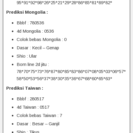
95*91*92*98*26*25*21*29*28*86*85*81*89*82*
Prediksi Mongolia :
Bbbf :
780536
4d Mongolia :
0536
Colok bebas Mongolia : 0
Dasar : Kecil – Genap
Shio : Ular
Bom line 2d jitu :
78*70*75*73*76*87*80*85*83*86*07*08*05*03*06*57*
58*50*53*56*37*38*30*35*36*67*68*60*65*63*
Prediksi Taiwan :
Bbbf :
280517
4d Taiwan :
0517
Colok bebas Taiwan : 7
Dasar : Besar – Ganjil
Shio : Tikus