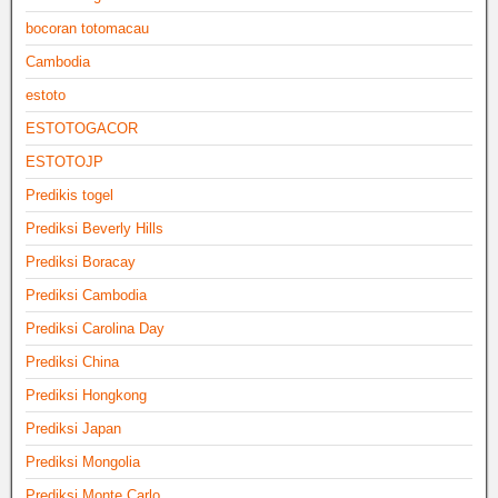
bocoran totomacau
Cambodia
estoto
ESTOTOGACOR
ESTOTOJP
Predikis togel
Prediksi Beverly Hills
Prediksi Boracay
Prediksi Cambodia
Prediksi Carolina Day
Prediksi China
Prediksi Hongkong
Prediksi Japan
Prediksi Mongolia
Prediksi Monte Carlo