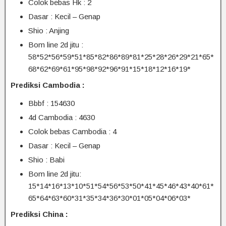
Colok bebas Hk : 2
Dasar : Kecil – Genap
Shio : Anjing
Bom line 2d jitu :
58*52*56*59*51*85*82*86*89*81*25*28*26*29*21*65*
68*62*69*61*95*98*92*96*91*15*18*12*16*19*
Prediksi Cambodia :
Bbbf :
154630
4d Cambodia :
4630
Colok bebas Cambodia : 4
Dasar : Kecil – Genap
Shio : Babi
Bom line 2d jitu:
15*14*16*13*10*51*54*56*53*50*41*45*46*43*40*61*
65*64*63*60*31*35*34*36*30*01*05*04*06*03*
Prediksi China :