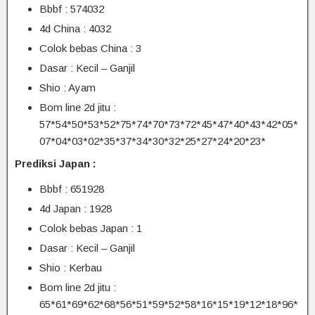
Bbbf :
574032
4d China :
4032
Colok bebas China : 3
Dasar : Kecil – Ganjil
Shio : Ayam
Bom line 2d jitu :
57*54*50*53*52*75*74*70*73*72*45*47*40*43*42*05*
07*04*03*02*35*37*34*30*32*25*27*24*20*23*
Prediksi Japan :
Bbbf :
651928
4d Japan :
1928
Colok bebas Japan : 1
Dasar : Kecil – Ganjil
Shio : Kerbau
Bom line 2d jitu :
65*61*69*62*68*56*51*59*52*58*16*15*19*12*18*96*