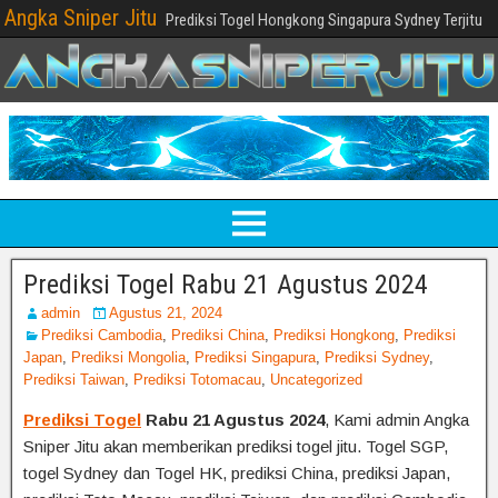
Angka Sniper Jitu
Prediksi Togel Hongkong Singapura Sydney Terjitu
Prediksi Togel Rabu 21 Agustus 2024
admin
Agustus 21, 2024
Prediksi Cambodia
,
Prediksi China
,
Prediksi Hongkong
,
Prediksi
Japan
,
Prediksi Mongolia
,
Prediksi Singapura
,
Prediksi Sydney
,
Prediksi Taiwan
,
Prediksi Totomacau
,
Uncategorized
Prediksi Togel
Rabu 21 Agustus 2024
, Kami admin Angka
Sniper Jitu akan memberikan prediksi togel jitu. Togel SGP,
togel Sydney dan Togel HK, prediksi China, prediksi Japan,