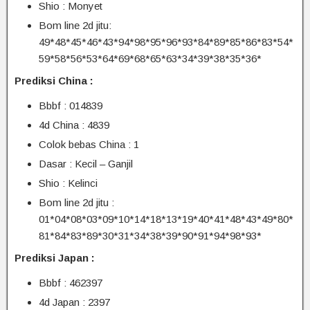
Shio : Monyet
Bom line 2d jitu:
49*48*45*46*43*94*98*95*96*93*84*89*85*86*83*54*
59*58*56*53*64*69*68*65*63*34*39*38*35*36*
Prediksi China :
Bbbf : 014839
4d China : 4839
Colok bebas China : 1
Dasar : Kecil – Ganjil
Shio : Kelinci
Bom line 2d jitu :
01*04*08*03*09*10*14*18*13*19*40*41*48*43*49*80*
81*84*83*89*30*31*34*38*39*90*91*94*98*93*
Prediksi Japan :
Bbbf : 462397
4d Japan : 2397