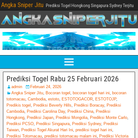
Angka Sniper Jitu
Prediksi Togel Hongkong Singapura Sydney Terjitu
Prediksi Togel Rabu 25 Februari 2026
admin
Februari 24, 2026
Angka Sniper Jitu
,
Bocoran togel
,
bocoran togel hari ini
,
bocoran
totomacau
,
Cambodia
,
estoto
,
ESTOTOGACOR
,
ESTOTOJP
,
Predikis togel
,
Prediksi Beverly Hills
,
Prediksi Boracay
,
Prediksi
Cambodia
,
Prediksi Carolina Day
,
Prediksi China
,
Prediksi
Hongkong
,
Prediksi Japan
,
Prediksi Mongolia
,
Prediksi Monte Carlo
,
Prediksi PCSO
,
Prediksi Singapura
,
Prediksi Sydney
,
Prediksi
Taiwan
,
Prediksi Togel Akurat Hari Ini
,
prediksi togel hari ini
,
Prediksi Totomacau
,
prediksi totomacau malam ini
,
Prediksi Victoria