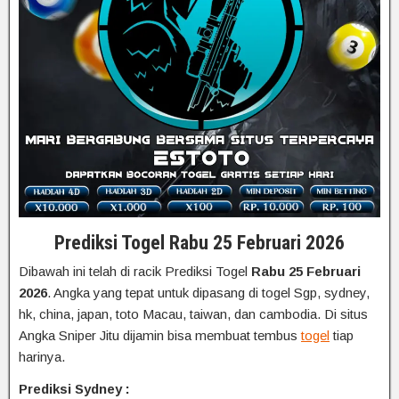
Prediksi Togel Rabu 25 Februari 2026
Dibawah ini telah di racik Prediksi Togel
Rabu 25 Februari
2026
. Angka yang tepat untuk dipasang di togel Sgp, sydney,
hk, china, japan, toto Macau, taiwan, dan cambodia. Di situs
Angka Sniper Jitu dijamin bisa membuat tembus
togel
tiap
harinya.
Prediksi Sydney :