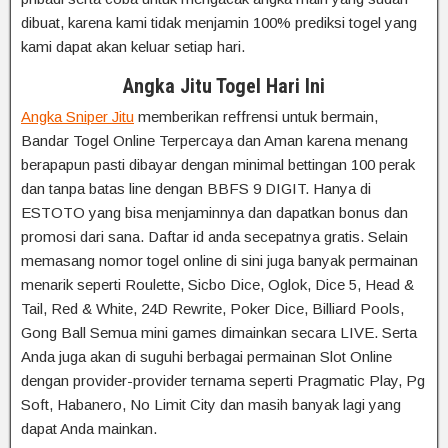
dibuat, karena kami tidak menjamin 100% prediksi togel yang
kami dapat akan keluar setiap hari.
Angka Jitu Togel Hari Ini
Angka Sniper Jitu
memberikan reffrensi untuk bermain,
Bandar Togel Online Terpercaya dan Aman karena menang
berapapun pasti dibayar dengan minimal bettingan 100 perak
dan tanpa batas line dengan BBFS 9 DIGIT. Hanya di
ESTOTO yang bisa menjaminnya dan dapatkan bonus dan
promosi dari sana. Daftar id anda secepatnya gratis. Selain
memasang nomor togel online di sini juga banyak permainan
menarik seperti Roulette, Sicbo Dice, Oglok, Dice 5, Head &
Tail, Red & White, 24D Rewrite, Poker Dice, Billiard Pools,
Gong Ball Semua mini games dimainkan secara LIVE. Serta
Anda juga akan di suguhi berbagai permainan Slot Online
dengan provider-provider ternama seperti Pragmatic Play, Pg
Soft, Habanero, No Limit City dan masih banyak lagi yang
dapat Anda mainkan.