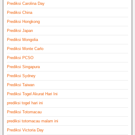
Prediksi Carolina Day
Prediksi China
Prediksi Hongkong
Prediksi Japan
Prediksi Mongolia
Prediksi Monte Carlo
Prediksi PCSO
Prediksi Singapura
Prediksi Sydney
Prediksi Taiwan
Prediksi Togel Akurat Hari Ini
prediksi togel hari ini
Prediksi Totomacau
prediksi totomacau malam ini
Prediksi Victoria Day