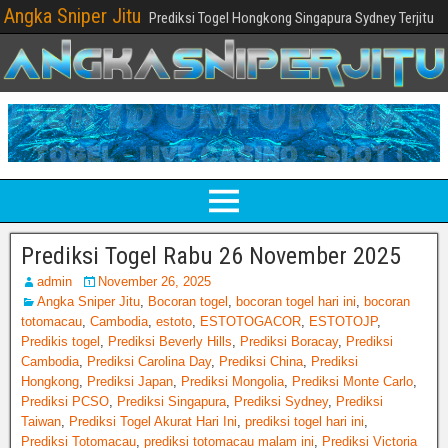
Angka Sniper Jitu
Prediksi Togel Hongkong Singapura Sydney Terjitu
Prediksi Togel Rabu 26 November 2025
admin
November 26, 2025
Angka Sniper Jitu
,
Bocoran togel
,
bocoran togel hari ini
,
bocoran
totomacau
,
Cambodia
,
estoto
,
ESTOTOGACOR
,
ESTOTOJP
,
Predikis togel
,
Prediksi Beverly Hills
,
Prediksi Boracay
,
Prediksi
Cambodia
,
Prediksi Carolina Day
,
Prediksi China
,
Prediksi
Hongkong
,
Prediksi Japan
,
Prediksi Mongolia
,
Prediksi Monte Carlo
,
Prediksi PCSO
,
Prediksi Singapura
,
Prediksi Sydney
,
Prediksi
Taiwan
,
Prediksi Togel Akurat Hari Ini
,
prediksi togel hari ini
,
Prediksi Totomacau
,
prediksi totomacau malam ini
,
Prediksi Victoria