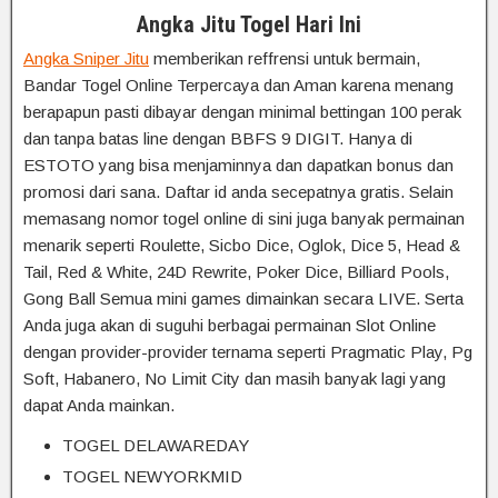
Angka Jitu Togel Hari Ini
Angka Sniper Jitu
memberikan reffrensi untuk bermain,
Bandar Togel Online Terpercaya dan Aman karena menang
berapapun pasti dibayar dengan minimal bettingan 100 perak
dan tanpa batas line dengan BBFS 9 DIGIT. Hanya di
ESTOTO yang bisa menjaminnya dan dapatkan bonus dan
promosi dari sana. Daftar id anda secepatnya gratis. Selain
memasang nomor togel online di sini juga banyak permainan
menarik seperti Roulette, Sicbo Dice, Oglok, Dice 5, Head &
Tail, Red & White, 24D Rewrite, Poker Dice, Billiard Pools,
Gong Ball Semua mini games dimainkan secara LIVE. Serta
Anda juga akan di suguhi berbagai permainan Slot Online
dengan provider-provider ternama seperti Pragmatic Play, Pg
Soft, Habanero, No Limit City dan masih banyak lagi yang
dapat Anda mainkan.
TOGEL DELAWAREDAY
TOGEL NEWYORKMID