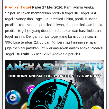
Prediksi Togel
Rabu 27 Mei 2026
, Kami admin Angka
Sniper Jitu akan memberikan prediksi togel jitu. Togel SGP,
togel Sydney dan Togel HK, prediksi China, prediksi Japan,
prediksi Toto Macau, prediksi Taiwan, dan prediksi Cambodia,
prediksi togel jitu yang dibuat berdasarkan dari hasil keluaran
togel hari ini. Dengan rumus togel yang kami punya dijamin
99% bisa tembus 2d, 3d dan 4d. Dan hasil mimpi semalam
juga menjadi patokan untuk dimasukkan dalam angka Prediksi
Togel Jitu
Rabu 27 Mei 2026
Angka Sniper Jitu.