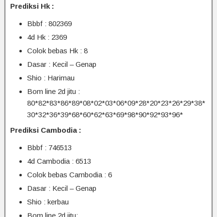
Prediksi Hk :
Bbbf : 802369
4d Hk : 2369
Colok bebas Hk : 8
Dasar : Kecil – Genap
Shio : Harimau
Bom line 2d jitu :
80*82*83*86*89*08*02*03*06*09*28*20*23*26*29*38*
30*32*36*39*68*60*62*63*69*98*90*92*93*96*
Prediksi Cambodia :
Bbbf : 746513
4d Cambodia : 6513
Colok bebas Cambodia : 6
Dasar : Kecil – Genap
Shio : kerbau
Bom line 2d jitu: