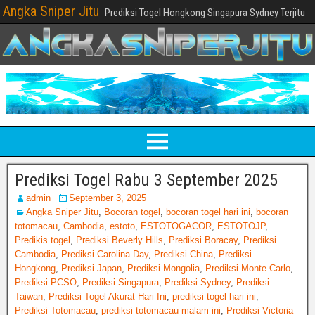
Angka Sniper Jitu
Prediksi Togel Hongkong Singapura Sydney Terjitu
Prediksi Togel Rabu 3 September 2025
admin
September 3, 2025
Angka Sniper Jitu
,
Bocoran togel
,
bocoran togel hari ini
,
bocoran
totomacau
,
Cambodia
,
estoto
,
ESTOTOGACOR
,
ESTOTOJP
,
Predikis togel
,
Prediksi Beverly Hills
,
Prediksi Boracay
,
Prediksi
Cambodia
,
Prediksi Carolina Day
,
Prediksi China
,
Prediksi
Hongkong
,
Prediksi Japan
,
Prediksi Mongolia
,
Prediksi Monte Carlo
,
Prediksi PCSO
,
Prediksi Singapura
,
Prediksi Sydney
,
Prediksi
Taiwan
,
Prediksi Togel Akurat Hari Ini
,
prediksi togel hari ini
,
Prediksi Totomacau
,
prediksi totomacau malam ini
,
Prediksi Victoria