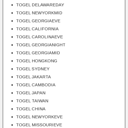
TOGEL DELAWAREDAY
TOGEL NEWYORKMID
TOGEL GEORGIAEVE
TOGEL CALIFORNIA
TOGEL CAROLINAEVE
TOGEL GEORGIANIGHT
TOGEL GEORGIAMID
TOGEL HONGKONG
TOGEL SYDNEY
TOGEL JAKARTA
TOGEL CAMBODIA
TOGEL JAPAN
TOGEL TAIWAN
TOGEL CHINA
TOGEL NEWYORKEVE
TOGEL MISSOURIEVE