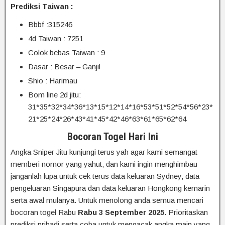
Prediksi Taiwan :
Bbbf :315246
4d Taiwan :
7251
Colok bebas Taiwan : 9
Dasar : Besar – Ganjil
Shio : Harimau
Bom line 2d jitu:
31*35*32*34*36*13*15*12*14*16*53*51*52*54*56*23*
21*25*24*26*43*41*45*42*46*63*61*65*62*64
Bocoran Togel Hari Ini
Angka Sniper Jitu kunjungi terus yah agar kami semangat
memberi nomor yang yahut, dan kami ingin menghimbau
janganlah lupa untuk cek terus data keluaran Sydney, data
pengeluaran Singapura dan data keluaran Hongkong kemarin
serta awal mulanya. Untuk menolong anda semua mencari
bocoran togel Rabu
Rabu 3 September 2025
. Prioritaskan
prediksi pribadi serta coba untuk mengacak angka main yang