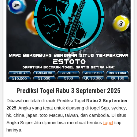
Prediksi Togel Rabu 3 September 2025
Dibawah ini telah di racik Prediksi Togel
Rabu 3 September
2025
. Angka yang tepat untuk dipasang di togel Sgp, sydney,
hk, china, japan, toto Macau, taiwan, dan cambodia. Di situs
Angka Sniper Jitu dijamin bisa membuat tembus
togel
tiap
harinya.