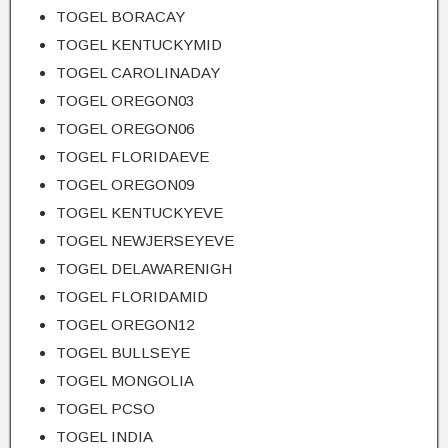
TOGEL BORACAY
TOGEL KENTUCKYMID
TOGEL CAROLINADAY
TOGEL OREGON03
TOGEL OREGON06
TOGEL FLORIDAEVE
TOGEL OREGON09
TOGEL KENTUCKYEVE
TOGEL NEWJERSEYEVE
TOGEL DELAWARENIGH
TOGEL FLORIDAMID
TOGEL OREGON12
TOGEL BULLSEYE
TOGEL MONGOLIA
TOGEL PCSO
TOGEL INDIA