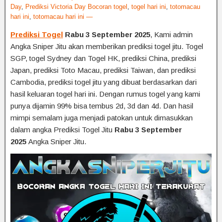
Day
,
Prediksi Victoria Day Bocoran togel
,
togel hari ini
,
totomacau
hari ini
,
totomacau hari ini —
Prediksi Togel
Rabu 3 September 2025
, Kami admin
Angka Sniper Jitu akan memberikan prediksi togel jitu. Togel
SGP, togel Sydney dan Togel HK, prediksi China, prediksi
Japan, prediksi Toto Macau, prediksi Taiwan, dan prediksi
Cambodia, prediksi togel jitu yang dibuat berdasarkan dari
hasil keluaran togel hari ini. Dengan rumus togel yang kami
punya dijamin 99% bisa tembus 2d, 3d dan 4d. Dan hasil
mimpi semalam juga menjadi patokan untuk dimasukkan
dalam angka Prediksi Togel Jitu
Rabu 3 September
2025
Angka Sniper Jitu.