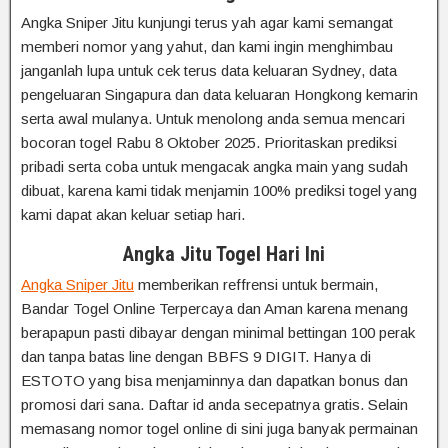
Angka Sniper Jitu kunjungi terus yah agar kami semangat
memberi nomor yang yahut, dan kami ingin menghimbau
janganlah lupa untuk cek terus data keluaran Sydney, data
pengeluaran Singapura dan data keluaran Hongkong kemarin
serta awal mulanya. Untuk menolong anda semua mencari
bocoran togel Rabu 8 Oktober 2025. Prioritaskan prediksi
pribadi serta coba untuk mengacak angka main yang sudah
dibuat, karena kami tidak menjamin 100% prediksi togel yang
kami dapat akan keluar setiap hari.
Angka Jitu Togel Hari Ini
Angka Sniper Jitu
memberikan reffrensi untuk bermain,
Bandar Togel Online Terpercaya dan Aman karena menang
berapapun pasti dibayar dengan minimal bettingan 100 perak
dan tanpa batas line dengan BBFS 9 DIGIT. Hanya di
ESTOTO yang bisa menjaminnya dan dapatkan bonus dan
promosi dari sana. Daftar id anda secepatnya gratis. Selain
memasang nomor togel online di sini juga banyak permainan