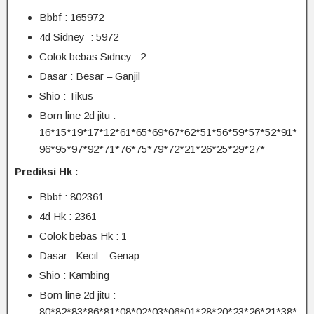
Bbbf : 165972
4d Sidney : 5972
Colok bebas Sidney : 2
Dasar : Besar – Ganjil
Shio : Tikus
Bom line 2d jitu :
16*15*19*17*12*61*65*69*67*62*51*56*59*57*52*91*
96*95*97*92*71*76*75*79*72*21*26*25*29*27*
Prediksi Hk :
Bbbf : 802361
4d Hk : 2361
Colok bebas Hk : 1
Dasar : Kecil – Genap
Shio : Kambing
Bom line 2d jitu :
80*82*83*86*81*08*02*03*06*01*28*20*23*26*21*38*