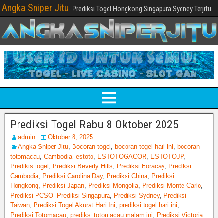
Angka Sniper Jitu
Prediksi Togel Hongkong Singapura Sydney Terjitu
Prediksi Togel Rabu 8 Oktober 2025
admin
Oktober 8, 2025
Angka Sniper Jitu
,
Bocoran togel
,
bocoran togel hari ini
,
bocoran
totomacau
,
Cambodia
,
estoto
,
ESTOTOGACOR
,
ESTOTOJP
,
Predikis togel
,
Prediksi Beverly Hills
,
Prediksi Boracay
,
Prediksi
Cambodia
,
Prediksi Carolina Day
,
Prediksi China
,
Prediksi
Hongkong
,
Prediksi Japan
,
Prediksi Mongolia
,
Prediksi Monte Carlo
,
Prediksi PCSO
,
Prediksi Singapura
,
Prediksi Sydney
,
Prediksi
Taiwan
,
Prediksi Togel Akurat Hari Ini
,
prediksi togel hari ini
,
Prediksi Totomacau
,
prediksi totomacau malam ini
,
Prediksi Victoria