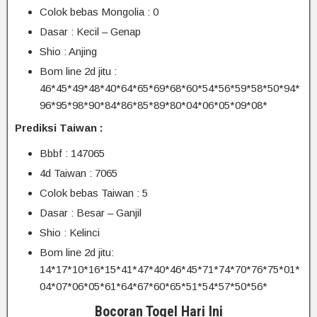
Colok bebas Mongolia : 0
Dasar : Kecil – Genap
Shio : Anjing
Bom line 2d jitu :
46*45*49*48*40*64*65*69*68*60*54*56*59*58*50*94*
96*95*98*90*84*86*85*89*80*04*06*05*09*08*
Prediksi Taiwan :
Bbbf : 147065
4d Taiwan : 7065
Colok bebas Taiwan : 5
Dasar : Besar – Ganjil
Shio : Kelinci
Bom line 2d jitu:
14*17*10*16*15*41*47*40*46*45*71*74*70*76*75*01*
04*07*06*05*61*64*67*60*65*51*54*57*50*56*
Bocoran Togel Hari Ini