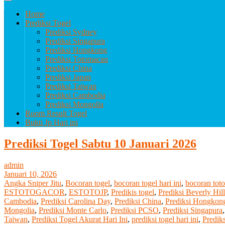
Home
Prediksi Togel
Prediksi Sydney
Prediksi Singapura
Prediksi Hongkong
Prediksi Totomacau
Prediksi China
Prediksi Japan
Prediksi Taiwan
Prediksi Cambodia
Prediksi Mongolia
Room Result Togel
Bukti Jp Hari ini
Prediksi Togel Sabtu 10 Januari 2026
admin
Januari 10, 2026
Angka Sniper Jitu
,
Bocoran togel
,
bocoran togel hari ini
,
bocoran tot
ESTOTOGACOR
,
ESTOTOJP
,
Predikis togel
,
Prediksi Beverly Hill
Cambodia
,
Prediksi Carolina Day
,
Prediksi China
,
Prediksi Hongkon
Mongolia
,
Prediksi Monte Carlo
,
Prediksi PCSO
,
Prediksi Singapura
Taiwan
,
Prediksi Togel Akurat Hari Ini
,
prediksi togel hari ini
,
Predik