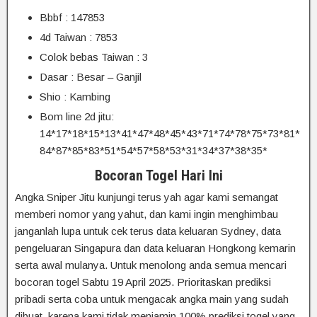
Bbbf : 147853
4d Taiwan : 7853
Colok bebas Taiwan : 3
Dasar : Besar – Ganjil
Shio : Kambing
Bom line 2d jitu:
14*17*18*15*13*41*47*48*45*43*71*74*78*75*73*81*
84*87*85*83*51*54*57*58*53*31*34*37*38*35*
Bocoran Togel Hari Ini
Angka Sniper Jitu kunjungi terus yah agar kami semangat
memberi nomor yang yahut, dan kami ingin menghimbau
janganlah lupa untuk cek terus data keluaran Sydney, data
pengeluaran Singapura dan data keluaran Hongkong kemarin
serta awal mulanya. Untuk menolong anda semua mencari
bocoran togel Sabtu 19 April 2025. Prioritaskan prediksi
pribadi serta coba untuk mengacak angka main yang sudah
dibuat, karena kami tidak menjamin 100% prediksi togel yang