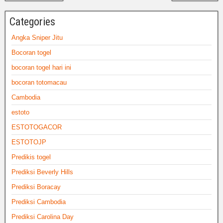
Categories
Angka Sniper Jitu
Bocoran togel
bocoran togel hari ini
bocoran totomacau
Cambodia
estoto
ESTOTOGACOR
ESTOTOJP
Predikis togel
Prediksi Beverly Hills
Prediksi Boracay
Prediksi Cambodia
Prediksi Carolina Day