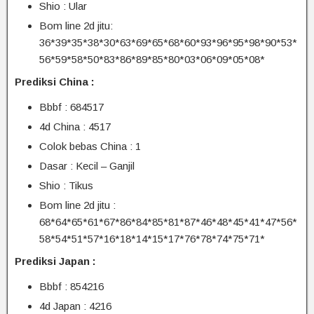
Shio : Ular
Bom line 2d jitu:
36*39*35*38*30*63*69*65*68*60*93*96*95*98*90*53*
56*59*58*50*83*86*89*85*80*03*06*09*05*08*
Prediksi China :
Bbbf :
684517
4d China :
4517
Colok bebas China : 1
Dasar : Kecil – Ganjil
Shio : Tikus
Bom line 2d jitu :
68*64*65*61*67*86*84*85*81*87*46*48*45*41*47*56*
58*54*51*57*16*18*14*15*17*76*78*74*75*71*
Prediksi Japan :
Bbbf : 854216
4d Japan : 4216