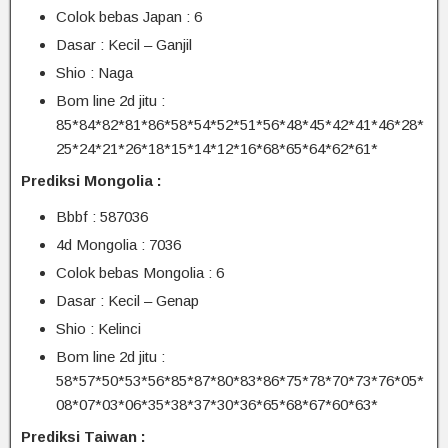
Colok bebas Japan : 6
Dasar : Kecil – Ganjil
Shio : Naga
Bom line 2d jitu :
85*84*82*81*86*58*54*52*51*56*48*45*42*41*46*28*
25*24*21*26*18*15*14*12*16*68*65*64*62*61*
Prediksi Mongolia :
Bbbf : 587036
4d Mongolia : 7036
Colok bebas Mongolia : 6
Dasar : Kecil – Genap
Shio : Kelinci
Bom line 2d jitu :
58*57*50*53*56*85*87*80*83*86*75*78*70*73*76*05*
08*07*03*06*35*38*37*30*36*65*68*67*60*63*
Prediksi Taiwan :