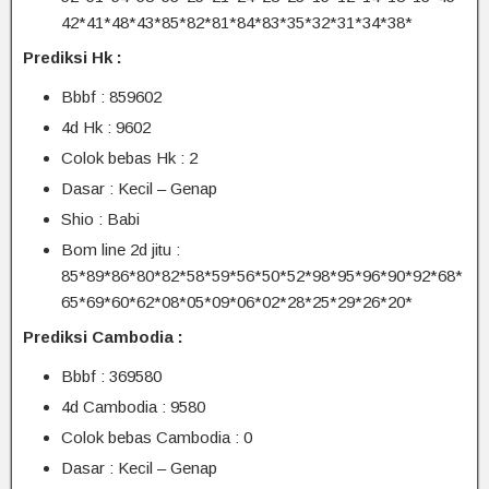
42*41*48*43*85*82*81*84*83*35*32*31*34*38*
Prediksi Hk :
Bbbf : 859602
4d Hk : 9602
Colok bebas Hk : 2
Dasar : Kecil – Genap
Shio : Babi
Bom line 2d jitu :
85*89*86*80*82*58*59*56*50*52*98*95*96*90*92*68*
65*69*60*62*08*05*09*06*02*28*25*29*26*20*
Prediksi Cambodia :
Bbbf : 369580
4d Cambodia : 9580
Colok bebas Cambodia : 0
Dasar : Kecil – Genap