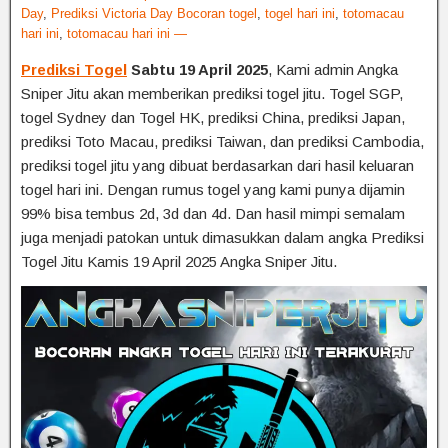
Day
,
Prediksi Victoria Day Bocoran togel
,
togel hari ini
,
totomacau
hari ini
,
totomacau hari ini —
Prediksi Togel
Sabtu 19 April 2025
, Kami admin Angka
Sniper Jitu akan memberikan prediksi togel jitu. Togel SGP,
togel Sydney dan Togel HK, prediksi China, prediksi Japan,
prediksi Toto Macau, prediksi Taiwan, dan prediksi Cambodia,
prediksi togel jitu yang dibuat berdasarkan dari hasil keluaran
togel hari ini. Dengan rumus togel yang kami punya dijamin
99% bisa tembus 2d, 3d dan 4d. Dan hasil mimpi semalam
juga menjadi patokan untuk dimasukkan dalam angka Prediksi
Togel Jitu Kamis 19 April 2025 Angka Sniper Jitu.