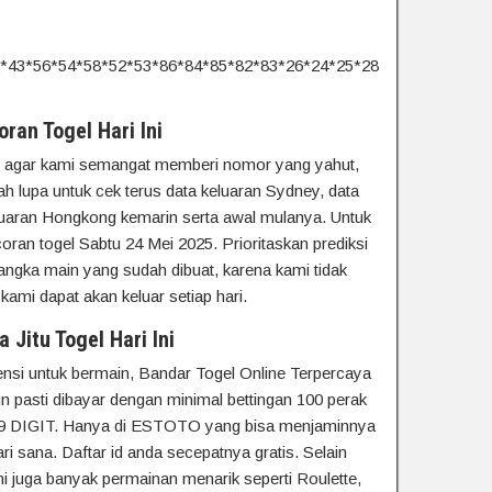
*43*56*54*58*52*53*86*84*85*82*83*26*24*25*28
oran Togel Hari Ini
yah agar kami semangat memberi nomor yang yahut,
h lupa untuk cek terus data keluaran Sydney, data
luaran Hongkong kemarin serta awal mulanya. Untuk
an togel Sabtu 24 Mei 2025. Prioritaskan prediksi
angka main yang sudah dibuat, karena kami tidak
ami dapat akan keluar setiap hari.
 Jitu Togel Hari Ini
nsi untuk bermain, Bandar Togel Online Terpercaya
pasti dibayar dengan minimal bettingan 100 perak
 9 DIGIT. Hanya di ESTOTO yang bisa menjaminnya
i sana. Daftar id anda secepatnya gratis. Selain
i juga banyak permainan menarik seperti Roulette,