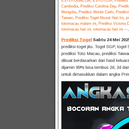
ESTOTOGACOR
,
ESTOTOJP
,
Predikis
Cambodia
,
Prediksi Carolina Day
,
Predik
Mongolia
,
Prediksi Monte Carlo
,
Predik
Taiwan
,
Prediksi Togel Akurat Hari Ini
,
pr
totomacau malam ini
,
Prediksi Victoria 
totomacau hari ini
,
totomacau hari ini —
Prediksi Togel
Sabtu 24 Mei 202
prediksi togel jitu. Togel SGP, toge
prediksi Toto Macau, prediksi Taiwan
dibuat berdasarkan dari hasil kelua
dijamin 99% bisa tembus 2d, 3d da
untuk dimasukkan dalam angka Predi