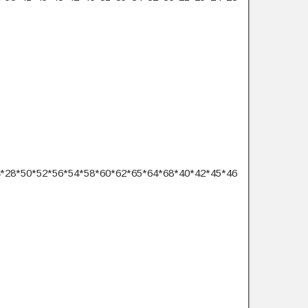
*28*50*52*56*54*58*60*62*65*64*68*40*42*45*46