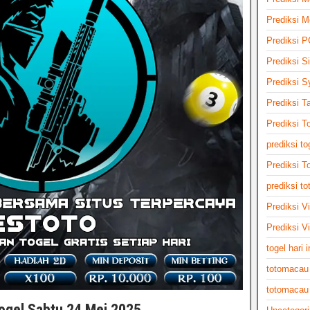
Prediksi M
Prediksi 
Prediksi S
Prediksi S
Prediksi T
Prediksi To
prediksi tog
Prediksi 
prediksi t
Prediksi V
Prediksi V
togel hari i
totomacau h
totomacau 
Togel Sabtu 24 Mei 2025