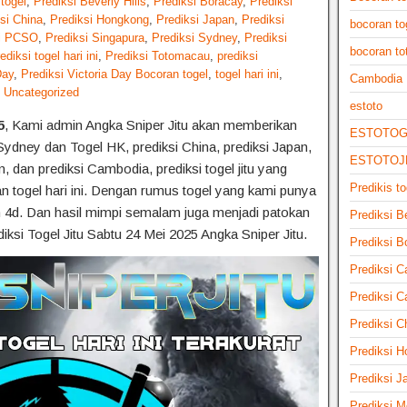
 togel
,
Prediksi Beverly Hills
,
Prediksi Boracay
,
Prediksi
si China
,
Prediksi Hongkong
,
Prediksi Japan
,
Prediksi
bocoran tog
si PCSO
,
Prediksi Singapura
,
Prediksi Sydney
,
Prediksi
bocoran t
ediksi togel hari ini
,
Prediksi Totomacau
,
prediksi
Day
,
Prediksi Victoria Day Bocoran togel
,
togel hari ini
,
Cambodia
,
Uncategorized
estoto
5
, Kami admin Angka Sniper Jitu akan memberikan
ESTOTO
l Sydney dan Togel HK, prediksi China, prediksi Japan,
ESTOTOJ
, dan prediksi Cambodia, prediksi togel jitu yang
Predikis to
ran togel hari ini. Dengan rumus togel yang kami punya
n 4d. Dan hasil mimpi semalam juga menjadi patokan
Prediksi Be
ksi Togel Jitu Sabtu 24 Mei 2025 Angka Sniper Jitu.
Prediksi B
Prediksi 
Prediksi C
Prediksi C
Prediksi 
Prediksi J
Prediksi M