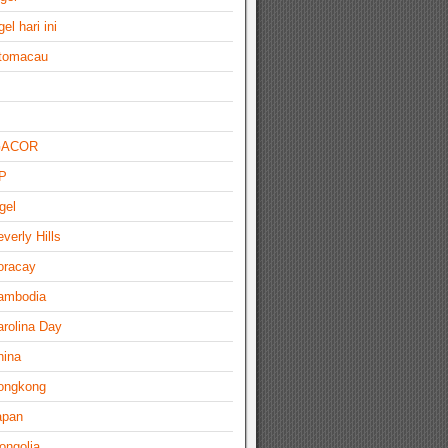
el hari ini
otomacau
GACOR
P
gel
verly Hills
oracay
Cambodia
arolina Day
hina
Hongkong
apan
ongolia