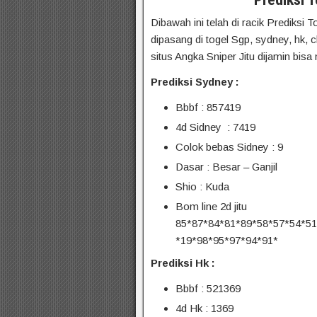
Dibawah ini telah di racik Prediksi
dipasang di togel Sgp, sydney, hk, 
situs Angka Sniper Jitu dijamin bi
Prediksi Sydney :
Bbbf : 857419
4d Sidney : 7419
Colok bebas Sidney : 9
Dasar : Besar – Ganjil
Shio : Kuda
Bom line 2d jitu
85*87*84*81*89*58*57*54*51
*19*98*95*97*94*91*
Prediksi Hk :
Bbbf : 521369
4d Hk : 1369