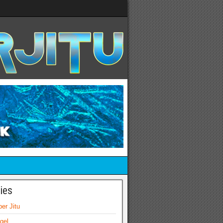
ies
er Jitu
gel