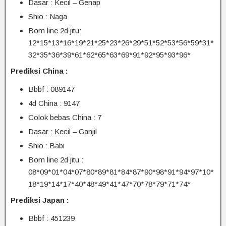
Dasar : Kecil – Genap
Shio : Naga
Bom line 2d jitu:
12*15*13*16*19*21*25*23*26*29*51*52*53*56*59*31*
32*35*36*39*61*62*65*63*69*91*92*95*93*96*
Prediksi China :
Bbbf : 089147
4d China : 9147
Colok bebas China : 7
Dasar : Kecil – Ganjil
Shio : Babi
Bom line 2d jitu :
08*09*01*04*07*80*89*81*84*87*90*98*91*94*97*10*
18*19*14*17*40*48*49*41*47*70*78*79*71*74*
Prediksi Japan :
Bbbf : 451239