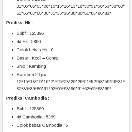
01*05*06*03*08*10*15*16*13*18*50*51*56*53*58*60*
61*65*63*68*30*31*35*36*38*80*81*85*86*83*
Prediksi Hk :
Bbbf : 125896
4d Hk : 5896
Colok bebas Hk : 0
Dasar : Kecil – Genap
Shio : Kambing
Bom line 2d jitu :
12*15*18*19*16*21*25*28*29*26*51*52*58*59*56*81*
82*85*89*86*91*92*95*98*96*61*62*65*68*69*
Prediksi Cambodia :
Bbbf : 125369
4d Cambodia : 5369
Colok bebas Cambodia : 5