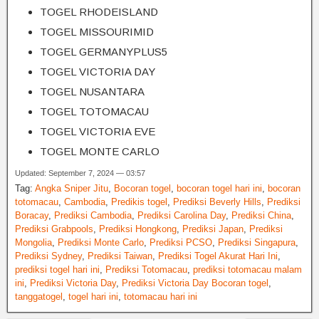
TOGEL RHODEISLAND
TOGEL MISSOURIMID
TOGEL GERMANYPLUS5
TOGEL VICTORIA DAY
TOGEL NUSANTARA
TOGEL TOTOMACAU
TOGEL VICTORIA EVE
TOGEL MONTE CARLO
Updated: September 7, 2024 — 03:57
Tag:
Angka Sniper Jitu
,
Bocoran togel
,
bocoran togel hari ini
,
bocoran
totomacau
,
Cambodia
,
Predikis togel
,
Prediksi Beverly Hills
,
Prediksi
Boracay
,
Prediksi Cambodia
,
Prediksi Carolina Day
,
Prediksi China
,
Prediksi Grabpools
,
Prediksi Hongkong
,
Prediksi Japan
,
Prediksi
Mongolia
,
Prediksi Monte Carlo
,
Prediksi PCSO
,
Prediksi Singapura
,
Prediksi Sydney
,
Prediksi Taiwan
,
Prediksi Togel Akurat Hari Ini
,
prediksi togel hari ini
,
Prediksi Totomacau
,
prediksi totomacau malam
ini
,
Prediksi Victoria Day
,
Prediksi Victoria Day Bocoran togel
,
tanggatogel
,
togel hari ini
,
totomacau hari ini