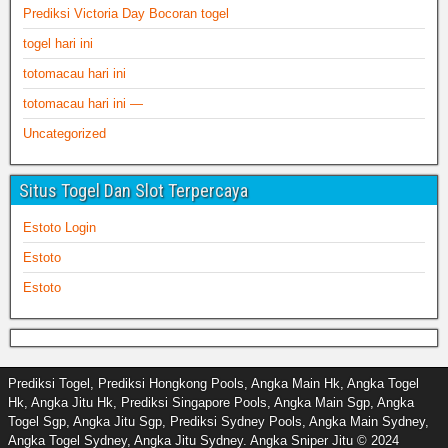
Prediksi Victoria Day Bocoran togel
togel hari ini
totomacau hari ini
totomacau hari ini —
Uncategorized
Situs Togel Dan Slot Terpercaya
Estoto Login
Estoto
Estoto
Prediksi Togel, Prediksi Hongkong Pools, Angka Main Hk, Angka Togel
Hk, Angka Jitu Hk, Prediksi Singapore Pools, Angka Main Sgp, Angka
Togel Sgp, Angka Jitu Sgp, Prediksi Sydney Pools, Angka Main Sydney,
Angka Togel Sydney, Angka Jitu Sydney. Angka Sniper Jitu © 2024