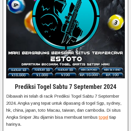
Prediksi Togel Sabtu 7 September 2024
Dibawah ini telah di racik Prediksi Togel Sabtu 7 September
2024. Angka yang tepat untuk dipasang di togel Sgp, sydney,
hk, china, japan, toto Macau, taiwan, dan cambodia. Di situs
Angka Sniper Jitu dijamin bisa membuat tembus
togel
tiap
harinya.