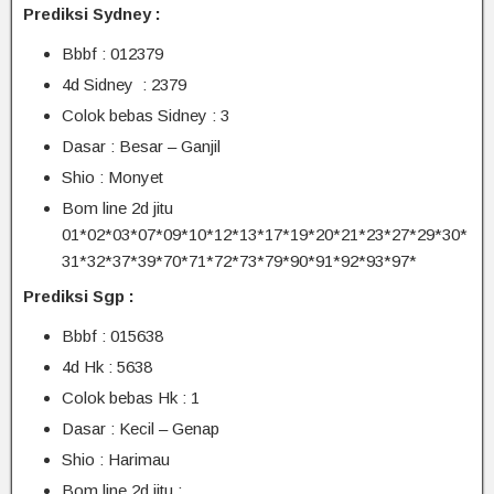
Prediksi Sydney :
Bbbf : 012379
4d Sidney : 2379
Colok bebas Sidney : 3
Dasar : Besar – Ganjil
Shio : Monyet
Bom line 2d jitu
01*02*03*07*09*10*12*13*17*19*20*21*23*27*29*30*
31*32*37*39*70*71*72*73*79*90*91*92*93*97*
Prediksi Sgp :
Bbbf : 015638
4d Hk : 5638
Colok bebas Hk : 1
Dasar : Kecil – Genap
Shio : Harimau
Bom line 2d jitu :