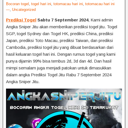
Bocoran togel
,
togel hari ini
,
totomacau hari ini
,
totomacau hari ini
—
,
Uncategorized
Prediksi Togel
Sabtu 7 September 2024
, Kami admin
Angka Sniper Jitu akan memberikan prediksi togel jitu. Togel
SGP, togel Sydney dan Togel HK, prediksi China, prediksi
Japan, prediksi Toto Macau, prediksi Taiwan, dan prediksi
Cambodia, prediksi togel jitu yang dibuat berdasarkan dari
hasil keluaran togel hari ini. Dengan rumus togel yang kami
punya dijamin 99% bisa tembus 2d, 3d dan 4d. Dan hasil
mimpi semalam juga menjadi patokan untuk dimasukkan
dalam angka Prediksi Togel Jitu Rabu 7 September 2024
Angka Sniper Jitu.