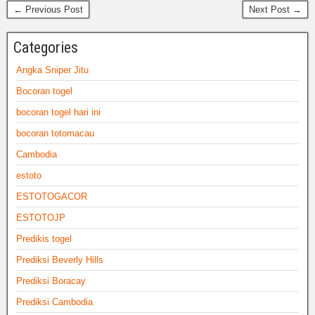
← Previous Post
Next Post →
Categories
Angka Sniper Jitu
Bocoran togel
bocoran togel hari ini
bocoran totomacau
Cambodia
estoto
ESTOTOGACOR
ESTOTOJP
Predikis togel
Prediksi Beverly Hills
Prediksi Boracay
Prediksi Cambodia