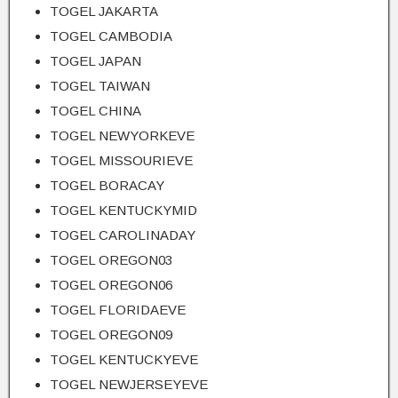
TOGEL JAKARTA
TOGEL CAMBODIA
TOGEL JAPAN
TOGEL TAIWAN
TOGEL CHINA
TOGEL NEWYORKEVE
TOGEL MISSOURIEVE
TOGEL BORACAY
TOGEL KENTUCKYMID
TOGEL CAROLINADAY
TOGEL OREGON03
TOGEL OREGON06
TOGEL FLORIDAEVE
TOGEL OREGON09
TOGEL KENTUCKYEVE
TOGEL NEWJERSEYEVE