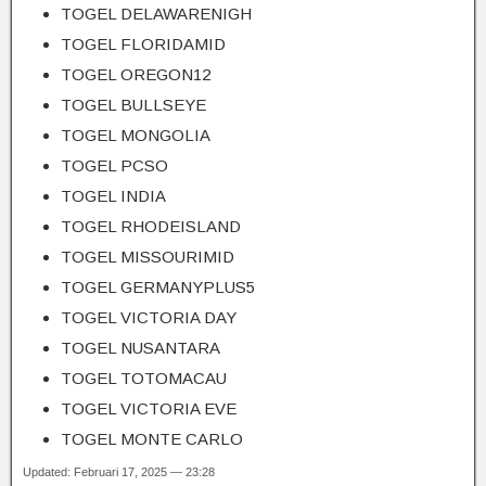
TOGEL DELAWARENIGH
TOGEL FLORIDAMID
TOGEL OREGON12
TOGEL BULLSEYE
TOGEL MONGOLIA
TOGEL PCSO
TOGEL INDIA
TOGEL RHODEISLAND
TOGEL MISSOURIMID
TOGEL GERMANYPLUS5
TOGEL VICTORIA DAY
TOGEL NUSANTARA
TOGEL TOTOMACAU
TOGEL VICTORIA EVE
TOGEL MONTE CARLO
Updated: Februari 17, 2025 — 23:28