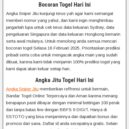
Bocoran Togel Hari Ini
Angka Sniper Jitu kunjungi terus yah agar kami semangat
memberi nomor yang yahut, dan kami ingin menghimbau
janganlah lupa untuk cek terus data keluaran Sydney, data
pengeluaran Singapura dan data keluaran Hongkong kemarin
serta awal mulanya. Untuk menolong anda semua mencari
bocoran togel Selasa 18 Februari 2025. Prioritaskan prediksi
pribadi serta coba untuk mengacak angka main yang sudah
dibuat, karena kami tidak menjamin 100% prediksi togel yang
kami dapat akan keluar setiap hari.
Angka Jitu Togel Hari Ini
Angka Sniper Jitu
memberikan reffrensi untuk bermain,
Bandar Togel Online Terpercaya dan Aman karena menang
berapapun pasti dibayar dengan minimal bettingan 100 perak
dan tanpa batas line dengan BBFS 9 DIGIT. Hanya di
ESTOTO yang bisa menjaminnya dan dapatkan bonus dan
promosi dari sana. Daftar id anda secepatnya gratis. Selain