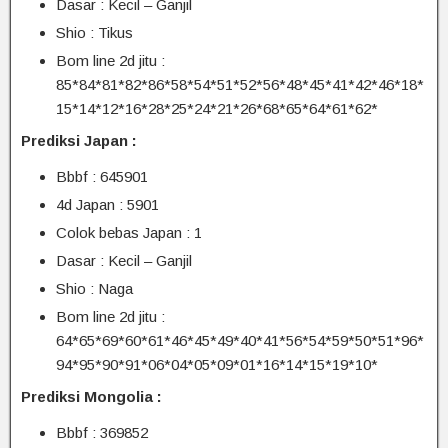
Dasar : Kecil – Ganjil
Shio : Tikus
Bom line 2d jitu :
85*84*81*82*86*58*54*51*52*56*48*45*41*42*46*18*
15*14*12*16*28*25*24*21*26*68*65*64*61*62*
Prediksi Japan :
Bbbf : 645901
4d Japan : 5901
Colok bebas Japan : 1
Dasar : Kecil – Ganjil
Shio : Naga
Bom line 2d jitu :
64*65*69*60*61*46*45*49*40*41*56*54*59*50*51*96*
94*95*90*91*06*04*05*09*01*16*14*15*19*10*
Prediksi Mongolia :
Bbbf : 369852