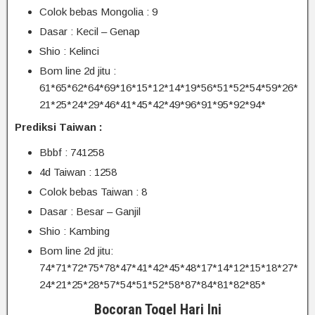
Colok bebas Mongolia : 9
Dasar : Kecil – Genap
Shio : Kelinci
Bom line 2d jitu :
61*65*62*64*69*16*15*12*14*19*56*51*52*54*59*26*
21*25*24*29*46*41*45*42*49*96*91*95*92*94*
Prediksi Taiwan :
Bbbf : 741258
4d Taiwan : 1258
Colok bebas Taiwan : 8
Dasar : Besar – Ganjil
Shio : Kambing
Bom line 2d jitu:
74*71*72*75*78*47*41*42*45*48*17*14*12*15*18*27*
24*21*25*28*57*54*51*52*58*87*84*81*82*85*
Bocoran Togel Hari Ini