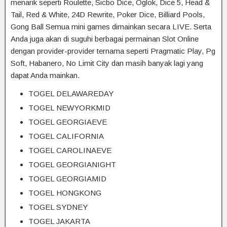
menarik seperti Roulette, Sicbo Dice, Oglok, Dice 5, Head &
Tail, Red & White, 24D Rewrite, Poker Dice, Billiard Pools,
Gong Ball Semua mini games dimainkan secara LIVE. Serta
Anda juga akan di suguhi berbagai permainan Slot Online
dengan provider-provider ternama seperti Pragmatic Play, Pg
Soft, Habanero, No Limit City dan masih banyak lagi yang
dapat Anda mainkan.
TOGEL DELAWAREDAY
TOGEL NEWYORKMID
TOGEL GEORGIAEVE
TOGEL CALIFORNIA
TOGEL CAROLINAEVE
TOGEL GEORGIANIGHT
TOGEL GEORGIAMID
TOGEL HONGKONG
TOGEL SYDNEY
TOGEL JAKARTA