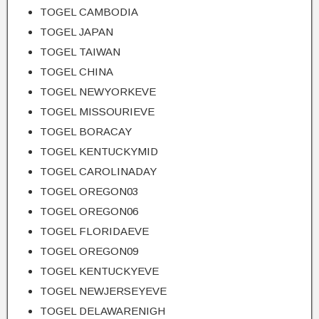
TOGEL CAMBODIA
TOGEL JAPAN
TOGEL TAIWAN
TOGEL CHINA
TOGEL NEWYORKEVE
TOGEL MISSOURIEVE
TOGEL BORACAY
TOGEL KENTUCKYMID
TOGEL CAROLINADAY
TOGEL OREGON03
TOGEL OREGON06
TOGEL FLORIDAEVE
TOGEL OREGON09
TOGEL KENTUCKYEVE
TOGEL NEWJERSEYEVE
TOGEL DELAWARENIGH