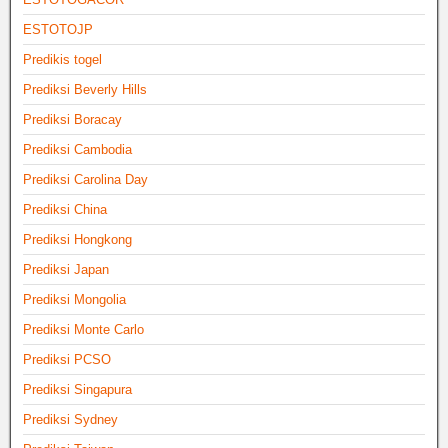
ESTOTOJP
Predikis togel
Prediksi Beverly Hills
Prediksi Boracay
Prediksi Cambodia
Prediksi Carolina Day
Prediksi China
Prediksi Hongkong
Prediksi Japan
Prediksi Mongolia
Prediksi Monte Carlo
Prediksi PCSO
Prediksi Singapura
Prediksi Sydney