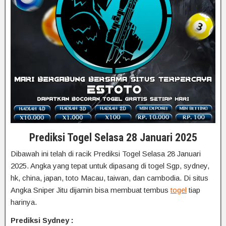
Prediksi Togel Selasa 28 Januari 2025
Dibawah ini telah di racik Prediksi Togel Selasa 28 Januari
2025. Angka yang tepat untuk dipasang di togel Sgp, sydney,
hk, china, japan, toto Macau, taiwan, dan cambodia. Di situs
Angka Sniper Jitu dijamin bisa membuat tembus
togel
tiap
harinya.
Prediksi Sydney :