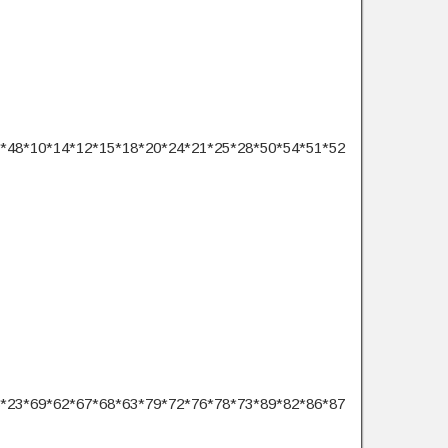
*48*10*14*12*15*18*20*24*21*25*28*50*54*51*52
*23*69*62*67*68*63*79*72*76*78*73*89*82*86*87