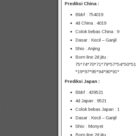
Prediksi China :
Bbbf :
754019
4d China :
4019
Colok bebas China : 9
Dasar : Kecil – Ganjil
Shio : Anjing
Bom line 2d jitu :
75*74*70*71*79*57*54*50*51
*19*97*95*94*90*91*
Prediksi Japan :
Bbbf :
439521
4d Japan :
9521
Colok bebas Japan : 1
Dasar : Kecil – Ganjil
Shio : Monyet
Bom line 2d jitu :