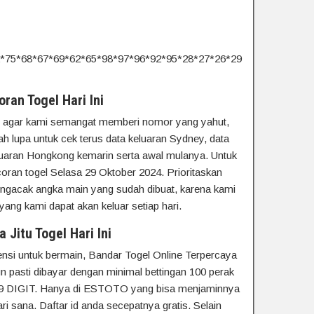
*75*68*67*69*62*65*98*97*96*92*95*28*27*26*29
oran Togel Hari Ini
yah agar kami semangat memberi nomor yang yahut,
h lupa untuk cek terus data keluaran Sydney, data
luaran Hongkong kemarin serta awal mulanya. Untuk
an togel Selasa 29 Oktober 2024. Prioritaskan
mengacak angka main yang sudah dibuat, karena kami
yang kami dapat akan keluar setiap hari.
 Jitu Togel Hari Ini
nsi untuk bermain, Bandar Togel Online Terpercaya
pasti dibayar dengan minimal bettingan 100 perak
 9 DIGIT. Hanya di ESTOTO yang bisa menjaminnya
i sana. Daftar id anda secepatnya gratis. Selain