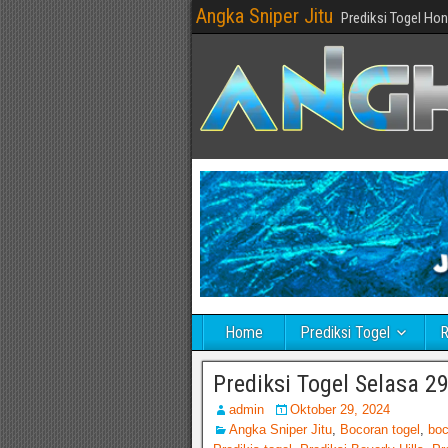
Angka Sniper Jitu
Prediksi Togel Hon
Home
Prediksi Togel
R
Prediksi Togel Selasa 2
admin
Oktober 29, 2024
Angka Sniper Jitu
,
Bocoran togel
,
boc