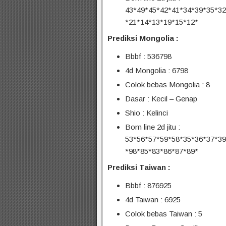
43*49*45*42*41*34*39*35*32
*21*14*13*19*15*12*
Prediksi Mongolia :
Bbbf :
536798
4d Mongolia :
6798
Colok bebas Mongolia : 8
Dasar : Kecil – Genap
Shio : Kelinci
Bom line 2d jitu :
53*56*57*59*58*35*36*37*39
*98*85*83*86*87*89*
Prediksi Taiwan :
Bbbf :
876925
4d Taiwan :
6925
Colok bebas Taiwan : 5