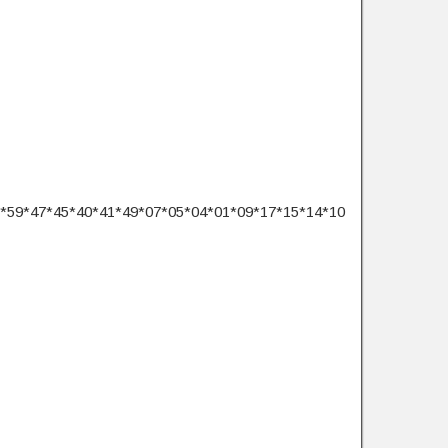
*59*47*45*40*41*49*07*05*04*01*09*17*15*14*10