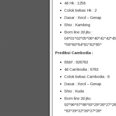
4d Hk :
1258
Colok bebas Hk : 2
Dasar : Kecil – Genap
Shio : Kambing
Bom line 2d jitu :
04*01*02*05*08*40*41*42*45
*58*80*84*81*82*85*
Prediksi Cambodia :
Bbbf :
926783
4d Cambodia :
6783
Colok bebas Cambodia : 6
Dasar : Kecil – Genap
Shio : Kuda
Bom line 2d jitu:
92*96*97*98*93*29*26*27*28
*83*39*32*36*37*38*