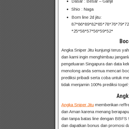
Dasar : Besar – Ganjil
Shio : Naga
Bom line 2d jitu:
87*86*89*82*85*78*76*79*72
*25*58*57*56*59*52*
Boc
Angka Sniper Jitu kunjungi terus 
dan kami ingin menghimbau janganla
pengeluaran Singapura dan data ke
menolong anda semua mencari bocor
prediksi pribadi serta coba untuk 
tidak menjamin 100% prediksi togel 
Angka
Angka Sniper Jitu
memberikan reffre
dan Aman karena menang berapapun 
dan tanpa batas line dengan BBFS
dan dapatkan bonus dan promosi dar