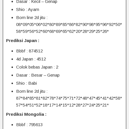
Dasar : Kecil – Genap
Shio : Ayam
Bom line 2d jitu :
08*09*05*06*02*80*89*85*86*82*90*98*95*96*92*50*
58*59*56*52*60*68*69*65*62*20*28*29*25*26*
Prediksi Japan :
Bbbf : 874512
4d Japan : 4512
Colok bebas Japan : 2
Dasar : Besar – Genap
Shio : Babi
Bom line 2d jitu :
87*84*85*81*82*78*74*75*71*72*48*47*45*41*42*58*
57*54*51*52*18*17*14*15*12*28*27*24*25*21*
Prediksi Mongolia :
Bbbf : 795613