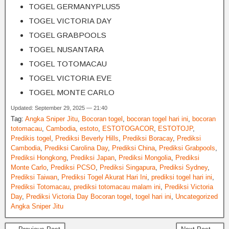
TOGEL GERMANYPLUS5
TOGEL VICTORIA DAY
TOGEL GRABPOOLS
TOGEL NUSANTARA
TOGEL TOTOMACAU
TOGEL VICTORIA EVE
TOGEL MONTE CARLO
Updated: September 29, 2025 — 21:40
Tag:
Angka Sniper Jitu
,
Bocoran togel
,
bocoran togel hari ini
,
bocoran
totomacau
,
Cambodia
,
estoto
,
ESTOTOGACOR
,
ESTOTOJP
,
Predikis togel
,
Prediksi Beverly Hills
,
Prediksi Boracay
,
Prediksi
Cambodia
,
Prediksi Carolina Day
,
Prediksi China
,
Prediksi Grabpools
,
Prediksi Hongkong
,
Prediksi Japan
,
Prediksi Mongolia
,
Prediksi
Monte Carlo
,
Prediksi PCSO
,
Prediksi Singapura
,
Prediksi Sydney
,
Prediksi Taiwan
,
Prediksi Togel Akurat Hari Ini
,
prediksi togel hari ini
,
Prediksi Totomacau
,
prediksi totomacau malam ini
,
Prediksi Victoria
Day
,
Prediksi Victoria Day Bocoran togel
,
togel hari ini
,
Uncategorized
Angka Sniper Jitu