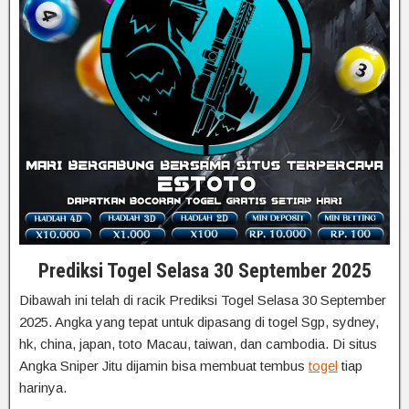
Prediksi Togel Selasa 30 September 2025
Dibawah ini telah di racik Prediksi Togel Selasa 30 September
2025. Angka yang tepat untuk dipasang di togel Sgp, sydney,
hk, china, japan, toto Macau, taiwan, dan cambodia. Di situs
Angka Sniper Jitu dijamin bisa membuat tembus
togel
tiap
harinya.