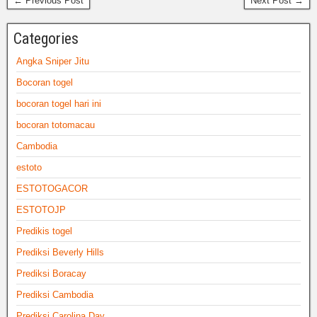
← Previous Post
Next Post →
Categories
Angka Sniper Jitu
Bocoran togel
bocoran togel hari ini
bocoran totomacau
Cambodia
estoto
ESTOTOGACOR
ESTOTOJP
Predikis togel
Prediksi Beverly Hills
Prediksi Boracay
Prediksi Cambodia
Prediksi Carolina Day