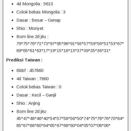
4d Mongolia : 5613
Colok bebas Mongolia : 3
Dasar : Besar – Genap
Shio : Monyet
Bom line 2d jitu :
79*75*76*71*73*97*95*96*91*93*57*59*56*51*53*67*
69*65*61*63*17*19*15*16*13*37*39*35*36*31*
Prediksi Taiwan :
Bbbf : 457860
4d Taiwan : 7860
Colok bebas Taiwan : 0
Dasar : Kecil – Ganjil
Shio : Anjing
Bom line 2d jitu:
45*47*48*46*40*54*57*58*56*50*74*75*78*76*70*84*
85*87*86*80*64*65*67*68*60*04*05*07*08*06*