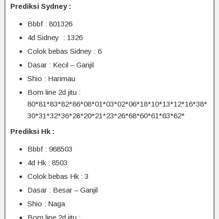
Prediksi Sydney :
Bbbf : 801326
4d Sidney : 1326
Colok bebas Sidney : 6
Dasar : Kecil – Ganjil
Shio : Harimau
Bom line 2d jitu :
80*81*83*82*86*08*01*03*02*06*18*10*13*12*16*38*
30*31*32*36*28*20*21*23*26*68*60*61*63*62*
Prediksi Hk :
Bbbf : 968503
4d Hk : 8503
Colok bebas Hk : 3
Dasar : Besar – Ganjil
Shio : Naga
Bom line 2d jitu :