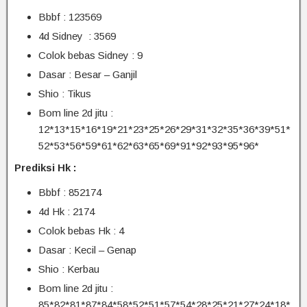
Bbbf : 123569
4d Sidney : 3569
Colok bebas Sidney : 9
Dasar : Besar – Ganjil
Shio : Tikus
Bom line 2d jitu :
12*13*15*16*19*21*23*25*26*29*31*32*35*36*39*51*
52*53*56*59*61*62*63*65*69*91*92*93*95*96*
Prediksi Hk :
Bbbf : 852174
4d Hk : 2174
Colok bebas Hk : 4
Dasar : Kecil – Genap
Shio : Kerbau
Bom line 2d jitu :
85*82*81*87*84*58*52*51*57*54*28*25*21*27*24*18*