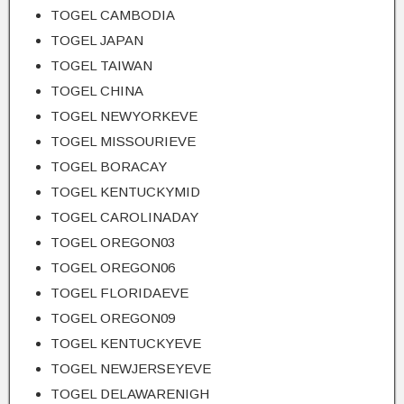
TOGEL CAMBODIA
TOGEL JAPAN
TOGEL TAIWAN
TOGEL CHINA
TOGEL NEWYORKEVE
TOGEL MISSOURIEVE
TOGEL BORACAY
TOGEL KENTUCKYMID
TOGEL CAROLINADAY
TOGEL OREGON03
TOGEL OREGON06
TOGEL FLORIDAEVE
TOGEL OREGON09
TOGEL KENTUCKYEVE
TOGEL NEWJERSEYEVE
TOGEL DELAWARENIGH