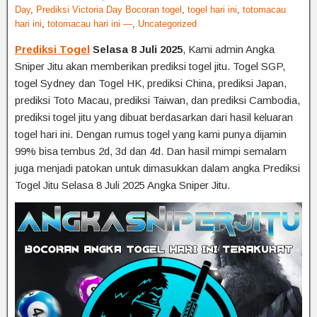
Day
,
Prediksi Victoria Day Bocoran togel
,
togel hari ini
,
totomacau
hari ini
,
totomacau hari ini —
,
Uncategorized
Prediksi Togel
Selasa 8 Juli 2025
, Kami admin Angka
Sniper Jitu akan memberikan prediksi togel jitu. Togel SGP,
togel Sydney dan Togel HK, prediksi China, prediksi Japan,
prediksi Toto Macau, prediksi Taiwan, dan prediksi Cambodia,
prediksi togel jitu yang dibuat berdasarkan dari hasil keluaran
togel hari ini. Dengan rumus togel yang kami punya dijamin
99% bisa tembus 2d, 3d dan 4d. Dan hasil mimpi semalam
juga menjadi patokan untuk dimasukkan dalam angka Prediksi
Togel Jitu Selasa 8 Juli 2025 Angka Sniper Jitu.