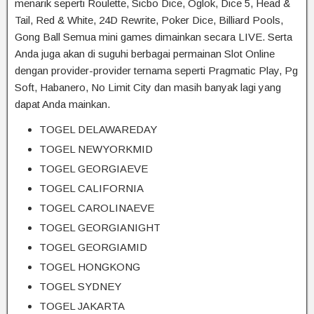
menarik seperti Roulette, Sicbo Dice, Oglok, Dice 5, Head &
Tail, Red & White, 24D Rewrite, Poker Dice, Billiard Pools,
Gong Ball Semua mini games dimainkan secara LIVE. Serta
Anda juga akan di suguhi berbagai permainan Slot Online
dengan provider-provider ternama seperti Pragmatic Play, Pg
Soft, Habanero, No Limit City dan masih banyak lagi yang
dapat Anda mainkan.
TOGEL DELAWAREDAY
TOGEL NEWYORKMID
TOGEL GEORGIAEVE
TOGEL CALIFORNIA
TOGEL CAROLINAEVE
TOGEL GEORGIANIGHT
TOGEL GEORGIAMID
TOGEL HONGKONG
TOGEL SYDNEY
TOGEL JAKARTA