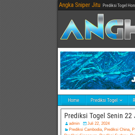
Angka Sniper Jitu
Prediksi Togel Hon
Home
Prediksi Togel
R
Prediksi Togel Senin 22 
admin
Juli 22, 2024
Prediksi Cambodia
,
Prediksi China
,
P