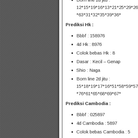
12*15*19*16*13*21*25*29*26
*63*31*32*35*39*36*
Prediksi Hk :
Bbbf : 158976
4d Hk : 8976
Colok bebas Hk : 8
Dasar : Kecil – Genap
Shio : Naga
Bom line 2d jitu :
15*18*19*17*16*51*58*59*57
*76*61*65*68*69*67*
Prediksi Cambodia :
Bbbf : 025897
4d Cambodia : 5897
Colok bebas Cambodia : 5