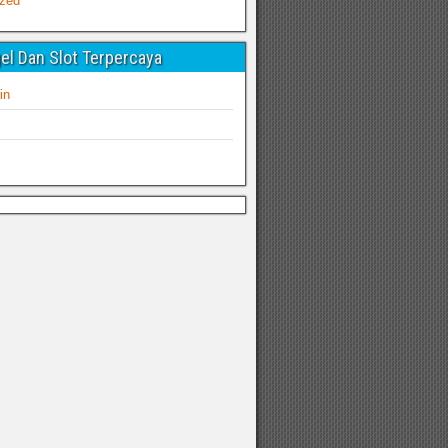
ized
el Dan Slot Terpercaya
in