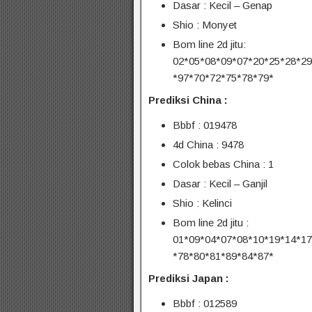
Dasar : Kecil – Genap
Shio : Monyet
Bom line 2d jitu:
02*05*08*09*07*20*25*28*29
*97*70*72*75*78*79*
Prediksi China :
Bbbf : 019478
4d China : 9478
Colok bebas China : 1
Dasar : Kecil – Ganjil
Shio : Kelinci
Bom line 2d jitu :
01*09*04*07*08*10*19*14*17
*78*80*81*89*84*87*
Prediksi Japan :
Bbbf : 012589