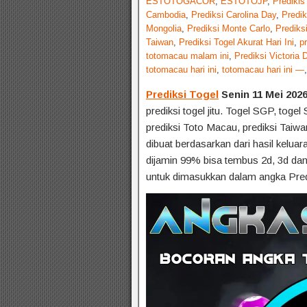
ESTOTOGACOR
,
ESTOTOJP
,
Predikis
Cambodia
,
Prediksi Carolina Day
,
Predik
Mongolia
,
Prediksi Monte Carlo
,
Predik
Taiwan
,
Prediksi Togel Akurat Hari Ini
,
pr
totomacau malam ini
,
Prediksi Victoria 
totomacau hari ini
,
totomacau hari ini —
Prediksi Togel
Senin 11 Mei 202
prediksi togel jitu. Togel SGP, toge
prediksi Toto Macau, prediksi Taiwan
dibuat berdasarkan dari hasil kelua
dijamin 99% bisa tembus 2d, 3d da
untuk dimasukkan dalam angka Predi