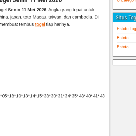
Uncategor
Togel
Senin 11 Mei 2026
. Angka yang tepat untuk
Situs Tog
china, japan, toto Macau, taiwan, dan cambodia. Di
sa membuat tembus
togel
tiap harinya.
Estoto Log
Estoto
Estoto
*05*18*10*13*14*15*38*30*31*34*35*48*40*41*43