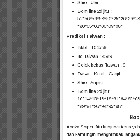
Shio : Ular
Bom line 2d jitu :
52*56*59*58*50*25*26*29*28
*80*05*02*06*09*08*
Prediksi Taiwan :
Bbbf : 164589
4d Taiwan : 4589
Colok bebas Taiwan : 9
Dasar : Kecil – Ganjil
Shio : Anjing
Bom line 2d jitu:
16*14*15*18*19*61*64*65*68
*89*91*96*94*95*98*
Boc
Angka Sniper Jitu kunjungi terus 
dan kami ingin menghimbau janganla