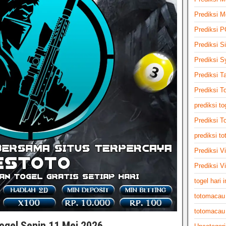
Prediksi M
Prediksi 
Prediksi S
Prediksi S
Prediksi T
Prediksi To
prediksi tog
Prediksi 
prediksi t
Prediksi V
Prediksi V
togel hari i
totomacau h
totomacau 
Togel Senin 11 Mei 2026