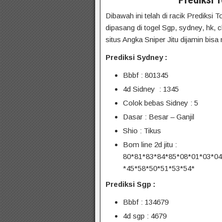
Dibawah ini telah di racik Prediksi 
dipasang di togel Sgp, sydney, hk, 
situs Angka Sniper Jitu dijamin bi
Prediksi Sydney :
Bbbf : 801345
4d Sidney : 1345
Colok bebas Sidney : 5
Dasar : Besar – Ganjil
Shio : Tikus
Bom line 2d jitu :
80*81*83*84*85*08*01*03*04
*45*58*50*51*53*54*
Prediksi Sgp :
Bbbf : 134679
4d sgp : 4679