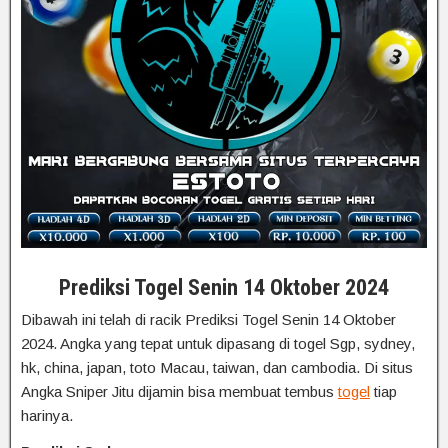
Prediksi Togel Senin 14 Oktober 2024
Dibawah ini telah di racik Prediksi Togel Senin 14 Oktober
2024. Angka yang tepat untuk dipasang di togel Sgp, sydney,
hk, china, japan, toto Macau, taiwan, dan cambodia. Di situs
Angka Sniper Jitu dijamin bisa membuat tembus
togel
tiap
harinya.