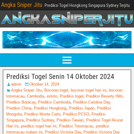
Angka Sniper Jitu
Prediksi Togel Hongkong Singapura Sydney Terjitu
Prediksi Togel Senin 14 Oktober 2024
admin
Oktober 14, 2024
Angka Sniper Jitu
,
Bocoran togel
,
bocoran togel hari ini
,
bocoran
totomacau
,
Cambodia
,
estoto
,
Predikis togel
,
Prediksi Beverly Hills
,
Prediksi Boracay
,
Prediksi Cambodia
,
Prediksi Carolina Day
,
Prediksi China
,
Prediksi Hongkong
,
Prediksi Japan
,
Prediksi
Mongolia
,
Prediksi Monte Carlo
,
Prediksi PCSO
,
Prediksi
Singapura
,
Prediksi Sydney
,
Prediksi Taiwan
,
Prediksi Togel Akurat
Hari Ini
,
prediksi togel hari ini
,
Prediksi Totomacau
,
prediksi
totomacau malam ini
,
Prediksi Victoria Day
,
Prediksi Victoria Day