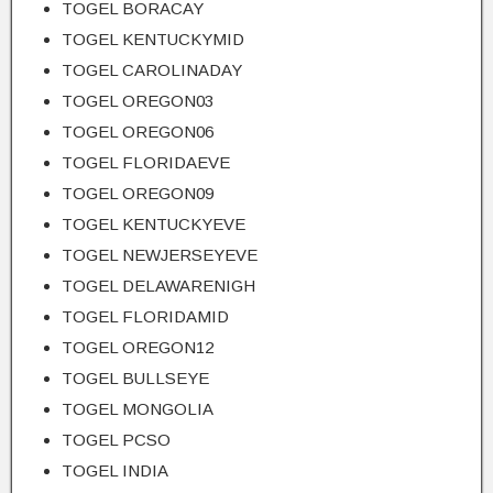
TOGEL BORACAY
TOGEL KENTUCKYMID
TOGEL CAROLINADAY
TOGEL OREGON03
TOGEL OREGON06
TOGEL FLORIDAEVE
TOGEL OREGON09
TOGEL KENTUCKYEVE
TOGEL NEWJERSEYEVE
TOGEL DELAWARENIGH
TOGEL FLORIDAMID
TOGEL OREGON12
TOGEL BULLSEYE
TOGEL MONGOLIA
TOGEL PCSO
TOGEL INDIA