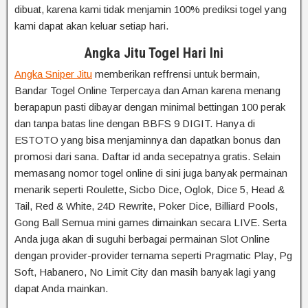
dibuat, karena kami tidak menjamin 100% prediksi togel yang
kami dapat akan keluar setiap hari.
Angka Jitu Togel Hari Ini
Angka Sniper Jitu
memberikan reffrensi untuk bermain,
Bandar Togel Online Terpercaya dan Aman karena menang
berapapun pasti dibayar dengan minimal bettingan 100 perak
dan tanpa batas line dengan BBFS 9 DIGIT. Hanya di
ESTOTO yang bisa menjaminnya dan dapatkan bonus dan
promosi dari sana. Daftar id anda secepatnya gratis. Selain
memasang nomor togel online di sini juga banyak permainan
menarik seperti Roulette, Sicbo Dice, Oglok, Dice 5, Head &
Tail, Red & White, 24D Rewrite, Poker Dice, Billiard Pools,
Gong Ball Semua mini games dimainkan secara LIVE. Serta
Anda juga akan di suguhi berbagai permainan Slot Online
dengan provider-provider ternama seperti Pragmatic Play, Pg
Soft, Habanero, No Limit City dan masih banyak lagi yang
dapat Anda mainkan.