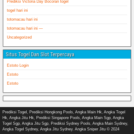
Prediksi Victoria Day Bocoran togel
togel hari ini
totomacau hari ini
totomacau hari ini —
Uncategorized
Situs Togel Dan Slot Terpercaya
Estoto Login
Estoto
Estoto
Prediksi Togel, Prediksi Hongkong Pools, Angka Main Hk, Angka Togel
Hk, Angka Jitu Hk, Prediksi Singapore Pools, Angka Main Sgp, Angka
Togel Sgp, Angka Jitu Sgp, Prediksi Sydney Pools, Angka Main Sydney,
Angka Togel Sydney, Angka Jitu Sydney. Angka Sniper Jitu © 2024