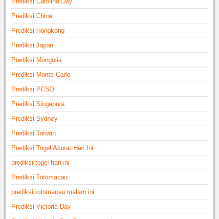
Prediksi Carolina Day
Prediksi China
Prediksi Hongkong
Prediksi Japan
Prediksi Mongolia
Prediksi Monte Carlo
Prediksi PCSO
Prediksi Singapura
Prediksi Sydney
Prediksi Taiwan
Prediksi Togel Akurat Hari Ini
prediksi togel hari ini
Prediksi Totomacau
prediksi totomacau malam ini
Prediksi Victoria Day