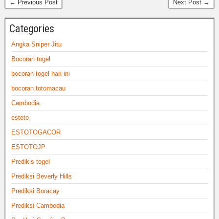
← Previous Post
Next Post →
Categories
Angka Sniper Jitu
Bocoran togel
bocoran togel hari ini
bocoran totomacau
Cambodia
estoto
ESTOTOGACOR
ESTOTOJP
Predikis togel
Prediksi Beverly Hills
Prediksi Boracay
Prediksi Cambodia