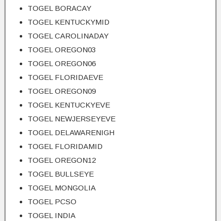
TOGEL BORACAY
TOGEL KENTUCKYMID
TOGEL CAROLINADAY
TOGEL OREGON03
TOGEL OREGON06
TOGEL FLORIDAEVE
TOGEL OREGON09
TOGEL KENTUCKYEVE
TOGEL NEWJERSEYEVE
TOGEL DELAWARENIGH
TOGEL FLORIDAMID
TOGEL OREGON12
TOGEL BULLSEYE
TOGEL MONGOLIA
TOGEL PCSO
TOGEL INDIA