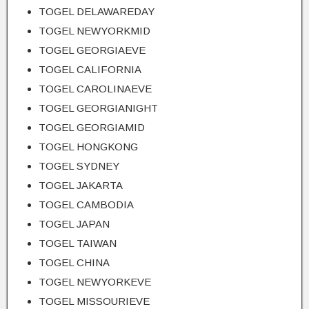
TOGEL DELAWAREDAY
TOGEL NEWYORKMID
TOGEL GEORGIAEVE
TOGEL CALIFORNIA
TOGEL CAROLINAEVE
TOGEL GEORGIANIGHT
TOGEL GEORGIAMID
TOGEL HONGKONG
TOGEL SYDNEY
TOGEL JAKARTA
TOGEL CAMBODIA
TOGEL JAPAN
TOGEL TAIWAN
TOGEL CHINA
TOGEL NEWYORKEVE
TOGEL MISSOURIEVE