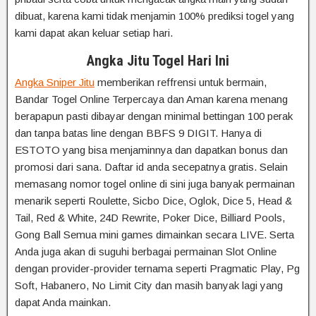
dibuat, karena kami tidak menjamin 100% prediksi togel yang
kami dapat akan keluar setiap hari.
Angka Jitu Togel Hari Ini
Angka Sniper Jitu
memberikan reffrensi untuk bermain,
Bandar Togel Online Terpercaya dan Aman karena menang
berapapun pasti dibayar dengan minimal bettingan 100 perak
dan tanpa batas line dengan BBFS 9 DIGIT. Hanya di
ESTOTO yang bisa menjaminnya dan dapatkan bonus dan
promosi dari sana. Daftar id anda secepatnya gratis. Selain
memasang nomor togel online di sini juga banyak permainan
menarik seperti Roulette, Sicbo Dice, Oglok, Dice 5, Head &
Tail, Red & White, 24D Rewrite, Poker Dice, Billiard Pools,
Gong Ball Semua mini games dimainkan secara LIVE. Serta
Anda juga akan di suguhi berbagai permainan Slot Online
dengan provider-provider ternama seperti Pragmatic Play, Pg
Soft, Habanero, No Limit City dan masih banyak lagi yang
dapat Anda mainkan.