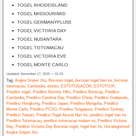
TOGEL RHODEISLAND
TOGEL MISSOURIMID
TOGEL GERMANYPLUS5
TOGEL VICTORIA DAY
TOGEL NUSANTARA
TOGEL TOTOMACAU
TOGEL VICTORIA EVE
TOGEL MONTE CARLO
Updated: November 17, 2025 — 01:03
Tag:
Angka Sniper Jitu
,
Bocoran togel
,
bocoran togel hari ini
,
bocoran
totomacau
,
Cambodia
,
estoto
,
ESTOTOGACOR
,
ESTOTOJP
,
Predikis togel
,
Prediksi Beverly Hills
,
Prediksi Boracay
,
Prediksi
Cambodia
,
Prediksi Carolina Day
,
Prediksi China
,
Prediksi Grabpools
,
Prediksi Hongkong
,
Prediksi Japan
,
Prediksi Mongolia
,
Prediksi
Monte Carlo
,
Prediksi PCSO
,
Prediksi Singapura
,
Prediksi Sydney
,
Prediksi Taiwan
,
Prediksi Togel Akurat Hari Ini
,
prediksi togel hari ini
,
Prediksi Totomacau
,
prediksi totomacau malam ini
,
Prediksi Victoria
Day
,
Prediksi Victoria Day Bocoran togel
,
togel hari ini
,
Uncategorized
Angka Sniper Jitu