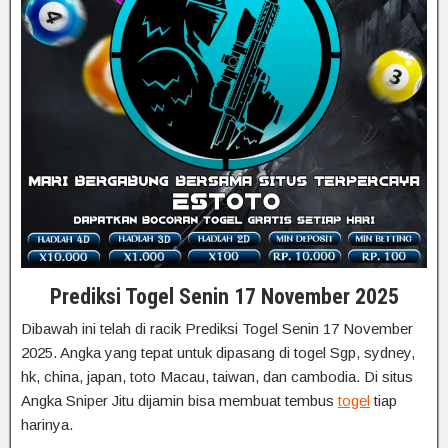
Prediksi Togel Senin 17 November 2025
Dibawah ini telah di racik Prediksi Togel Senin 17 November
2025. Angka yang tepat untuk dipasang di togel Sgp, sydney,
hk, china, japan, toto Macau, taiwan, dan cambodia. Di situs
Angka Sniper Jitu dijamin bisa membuat tembus
togel
tiap
harinya.