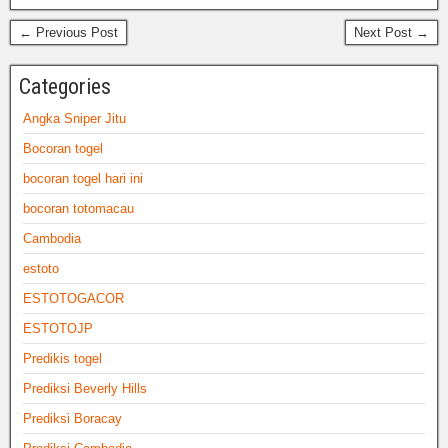
← Previous Post
Next Post →
Categories
Angka Sniper Jitu
Bocoran togel
bocoran togel hari ini
bocoran totomacau
Cambodia
estoto
ESTOTOGACOR
ESTOTOJP
Predikis togel
Prediksi Beverly Hills
Prediksi Boracay