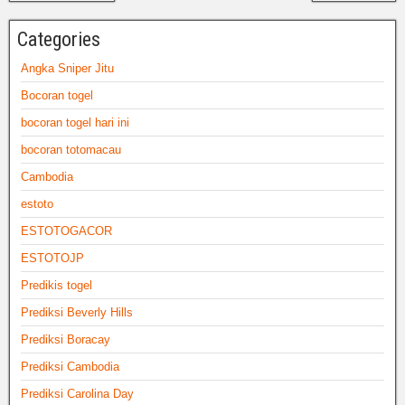
Categories
Angka Sniper Jitu
Bocoran togel
bocoran togel hari ini
bocoran totomacau
Cambodia
estoto
ESTOTOGACOR
ESTOTOJP
Predikis togel
Prediksi Beverly Hills
Prediksi Boracay
Prediksi Cambodia
Prediksi Carolina Day