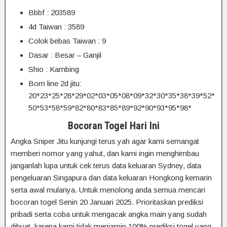
Bbbf : 203589
4d Taiwan : 3589
Colok bebas Taiwan : 9
Dasar : Besar – Ganjil
Shio : Kambing
Bom line 2d jitu:
20*23*25*28*29*02*03*05*08*09*32*30*35*38*39*52*
50*53*58*59*82*80*83*85*89*92*90*93*95*98*
Bocoran Togel Hari Ini
Angka Sniper Jitu kunjungi terus yah agar kami semangat
memberi nomor yang yahut, dan kami ingin menghimbau
janganlah lupa untuk cek terus data keluaran Sydney, data
pengeluaran Singapura dan data keluaran Hongkong kemarin
serta awal mulanya. Untuk menolong anda semua mencari
bocoran togel Senin 20 Januari 2025. Prioritaskan prediksi
pribadi serta coba untuk mengacak angka main yang sudah
dibuat, karena kami tidak menjamin 100% prediksi togel yang