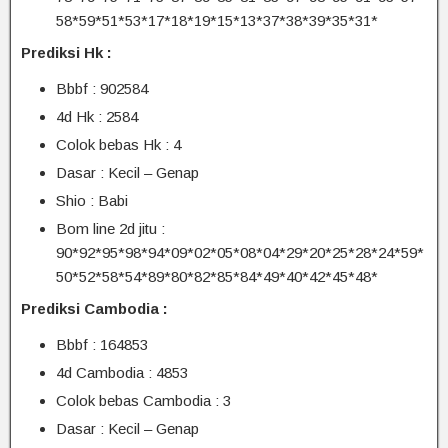
58*59*51*53*17*18*19*15*13*37*38*39*35*31*
Prediksi Hk :
Bbbf : 902584
4d Hk : 2584
Colok bebas Hk : 4
Dasar : Kecil – Genap
Shio : Babi
Bom line 2d jitu :
90*92*95*98*94*09*02*05*08*04*29*20*25*28*24*59*
50*52*58*54*89*80*82*85*84*49*40*42*45*48*
Prediksi Cambodia :
Bbbf : 164853
4d Cambodia : 4853
Colok bebas Cambodia : 3
Dasar : Kecil – Genap