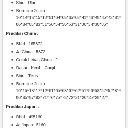
Shio : Ular
Bom line 2d jitu:
16*14*18*15*13*61*64*68*65*63*41*46*48*45*43*81*
86*84*85*83*51*56*54*58*53*31*36*34*38*35*
Prediksi China :
Bbbf : 165872
4d China : 5872
Colok bebas China : 2
Dasar : Kecil – Ganjil
Shio : Tikus
Bom line 2d jitu :
16*15*18*17*12*61*65*68*67*62*51*56*58*57*52*81*
86*85*87*82*71*76*75*78*72*21*26*25*28*27*
Prediksi Japan :
Bbbf : 495160
4d Japan : 5160