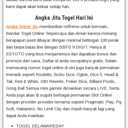
kami dapat akan keluar setiap hari.
Angka Jitu Togel Hari Ini
Angka Sniper Jitu
memberikan reffrensi untuk bermain,
Bandar Togel Online Terpercaya dan Aman karena menang
berapapun pasti dibayar dengan minimal bettingan 100 perak
dan tanpa batas line dengan BBFS 9 DIGIT. Hanya di
ESTOTO yang bisa menjaminnya dan dapatkan bonus dan
promosi dari sana. Daftar id anda secepatnya gratis. Selain
memasang nomor togel online di sini juga banyak permainan
menarik seperti Roulette, Sicbo Dice, Oglok, Dice 5, Head &
Tail, Red & White, 24D Rewrite, Poker Dice, Billiard Pools,
Gong Ball Semua mini games dimainkan secara LIVE. Serta
Anda juga akan di suguhi berbagai permainan Slot Online
dengan provider-provider ternama seperti Pragmatic Play, Pg
Soft, Habanero, No Limit City dan masih banyak lagi yang
dapat Anda mainkan.
TOGEL DELAWAREDAY