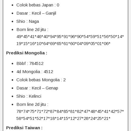
Colok bebas Japan : 0
Dasar : Kecil – Ganjil
Shio : Naga
Bom line 2d jitu :
49*45*41*46*40*94*95*91*96*90*54*59*51*56*50*14*
19*15*16*10*64*69*65*61*60*04*09*05*01*06*
Prediksi Mongolia :
Bbbf : 784512
4d Mongolia : 4512
Colok bebas Mongolia : 2
Dasar : Kecil – Genap
Shio : Kelinci
Bom line 2d jitu :
78*74*75*71*72*87*84*85*81*82*47*48*45*41*42*57*
58*54*51*52*17*18*14*15*12*27*28*24*25*21*
Prediksi Taiwan :