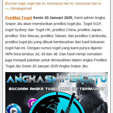
Bocoran togel
,
togel hari ini
,
totomacau hari ini
,
totomacau hari ini
—
,
Uncategorized
Prediksi Togel
Senin 20 Januari 2025
, Kami admin Angka
Sniper Jitu akan memberikan prediksi togel jitu. Togel SGP,
togel Sydney dan Togel HK, prediksi China, prediksi Japan,
prediksi Toto Macau, prediksi Taiwan, dan prediksi Cambodia,
prediksi togel jitu yang dibuat berdasarkan dari hasil keluaran
togel hari ini. Dengan rumus togel yang kami punya dijamin
99% bisa tembus 2d, 3d dan 4d. Dan hasil mimpi semalam
juga menjadi patokan untuk dimasukkan dalam angka Prediksi
Togel Jitu Senin 20 Januari 2025 Angka Sniper Jitu.