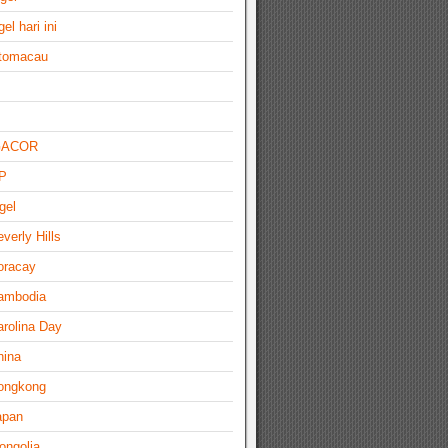
el hari ini
otomacau
GACOR
P
gel
verly Hills
oracay
Cambodia
arolina Day
hina
Hongkong
apan
ongolia