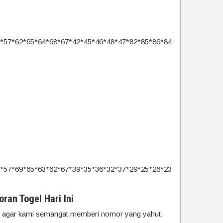
*57*62*65*64*68*67*42*45*46*48*47*82*85*86*84
*57*69*65*63*62*67*39*35*36*32*37*29*25*26*23
oran Togel Hari Ini
yah agar kami semangat memberi nomor yang yahut,