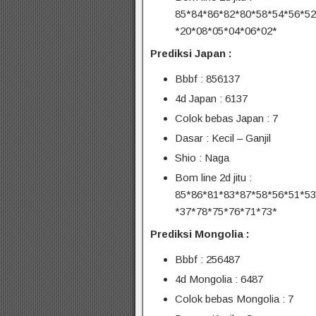
85*84*86*82*80*58*54*56*52
*20*08*05*04*06*02*
Prediksi Japan :
Bbbf : 856137
4d Japan : 6137
Colok bebas Japan : 7
Dasar : Kecil – Ganjil
Shio : Naga
Bom line 2d jitu :
85*86*81*83*87*58*56*51*53
*37*78*75*76*71*73*
Prediksi Mongolia :
Bbbf : 256487
4d Mongolia : 6487
Colok bebas Mongolia : 7