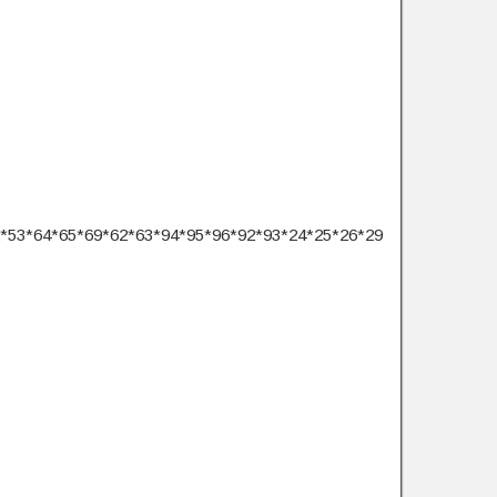
*53*64*65*69*62*63*94*95*96*92*93*24*25*26*29