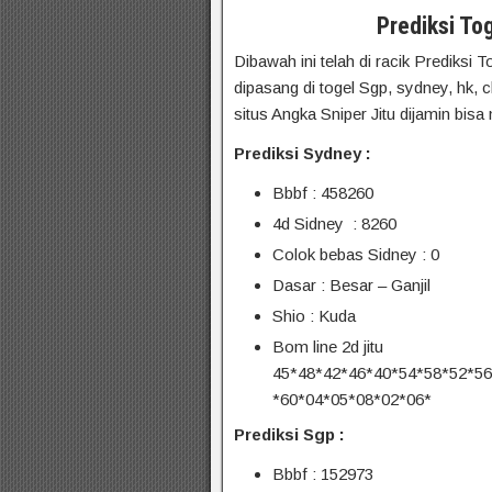
Prediksi To
Dibawah ini telah di racik Prediksi 
dipasang di togel Sgp, sydney, hk, 
situs Angka Sniper Jitu dijamin bi
Prediksi Sydney :
Bbbf : 458260
4d Sidney : 8260
Colok bebas Sidney : 0
Dasar : Besar – Ganjil
Shio : Kuda
Bom line 2d jitu
45*48*42*46*40*54*58*52*56
*60*04*05*08*02*06*
Prediksi Sgp :
Bbbf : 152973