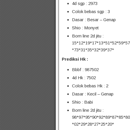
4d sgp : 2973
Colok bebas sgp : 3
Dasar : Besar – Genap
Shio : Monyet
Bom line 2d jitu :
15*12*19*17*13*51*52*59*57
*73*31*35*32*39*37*
Prediksi Hk :
Bbbf : 987502
4d Hk : 7502
Colok bebas Hk : 2
Dasar : Kecil – Genap
Shio : Babi
Bom line 2d jitu :
98*97*95*90*92*89*87*85*80
*02*29*28*27*25*20*