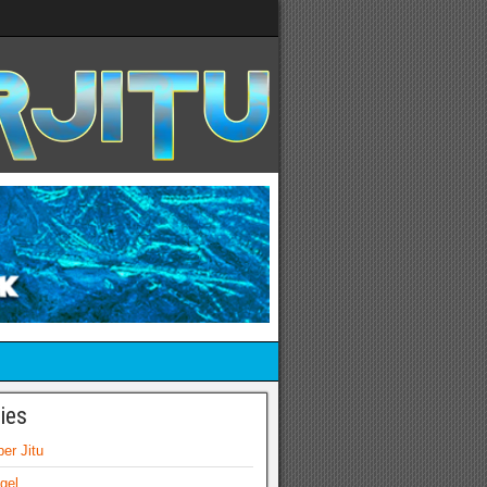
ies
er Jitu
gel