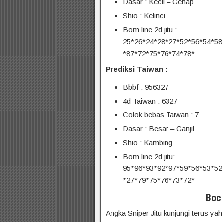
Dasar : Kecil – Genap
Shio : Kelinci
Bom line 2d jitu :
25*26*24*28*27*52*56*54*58
*87*72*75*76*74*78*
Prediksi Taiwan :
Bbbf : 956327
4d Taiwan : 6327
Colok bebas Taiwan : 7
Dasar : Besar – Ganjil
Shio : Kambing
Bom line 2d jitu:
95*96*93*92*97*59*56*53*52
*27*79*75*76*73*72*
Boc
Angka Sniper Jitu kunjungi terus 