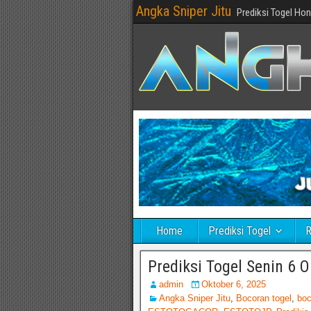
Angka Sniper Jitu
Prediksi Togel Hon
Home
Prediksi Togel
R
Prediksi Togel Senin 6 
admin
Oktober 6, 2025
Angka Sniper Jitu
,
Bocoran togel
,
boc