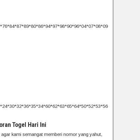
*76*84*87*89*80*86*94*97*98*90*96*04*07*08*09
*24*30*32*36*35*34*60*62*63*65*64*50*52*53*56
oran Togel Hari Ini
yah agar kami semangat memberi nomor yang yahut,