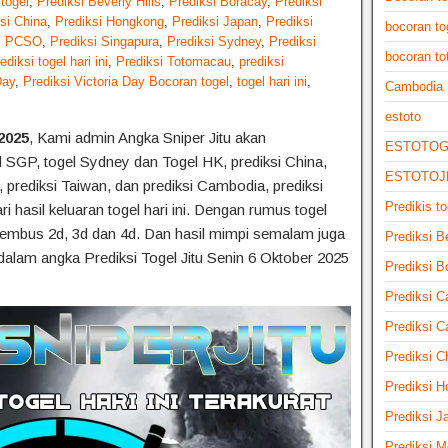
 togel
,
Prediksi Beverly Hills
,
Prediksi Boracay
,
Prediksi
si China
,
Prediksi Hongkong
,
Prediksi Japan
,
Prediksi
bocoran tog
si PCSO
,
Prediksi Singapura
,
Prediksi Sydney
,
Prediksi
bocoran t
ediksi togel hari ini
,
Prediksi Totomacau
,
prediksi
Day
,
Prediksi Victoria Day Bocoran togel
,
togel hari ini
,
Cambodia
estoto
2025
, Kami admin Angka Sniper Jitu akan
ESTOTO
el SGP, togel Sydney dan Togel HK, prediksi China,
ESTOTOJ
, prediksi Taiwan, dan prediksi Cambodia, prediksi
Predikis to
ri hasil keluaran togel hari ini. Dengan rumus togel
tembus 2d, 3d dan 4d. Dan hasil mimpi semalam juga
Prediksi Be
alam angka Prediksi Togel Jitu Senin 6 Oktober 2025
Prediksi B
Prediksi 
Prediksi C
Prediksi C
Prediksi 
Prediksi J
Prediksi M