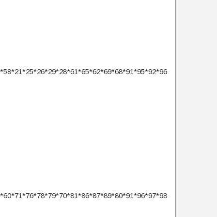
*58*21*25*26*29*28*61*65*62*69*68*91*95*92*96
*60*71*76*78*79*70*81*86*87*89*80*91*96*97*98