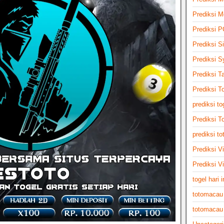
Prediksi M
Prediksi 
Prediksi S
Prediksi S
Prediksi T
Prediksi To
prediksi tog
Prediksi 
prediksi t
Prediksi V
Prediksi V
togel hari i
totomacau h
totomacau 