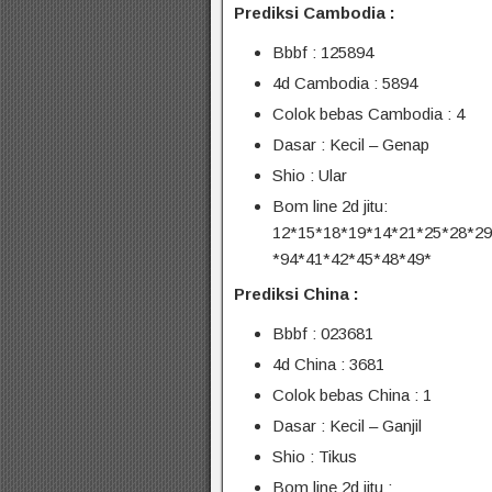
Prediksi Cambodia :
Bbbf : 125894
4d Cambodia : 5894
Colok bebas Cambodia : 4
Dasar : Kecil – Genap
Shio : Ular
Bom line 2d jitu:
12*15*18*19*14*21*25*28*29
*94*41*42*45*48*49*
Prediksi China :
Bbbf : 023681
4d China : 3681
Colok bebas China : 1
Dasar : Kecil – Ganjil
Shio : Tikus
Bom line 2d jitu :