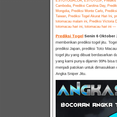
ESTOTOGACOR
,
ESTOTOJP
,
Predikis
Cambodia
,
Prediksi Carolina Day
,
Predik
Mongolia
,
Prediksi Monte Carlo
,
Predik
Taiwan
,
Prediksi Togel Akurat Hari Ini
,
pr
totomacau malam ini
,
Prediksi Victoria 
totomacau hari ini
,
totomacau hari ini —
Prediksi Togel
Senin 6 Oktober 
memberikan prediksi togel jitu. Tog
prediksi Japan, prediksi Toto Macau
togel jitu yang dibuat berdasarkan da
yang kami punya dijamin 99% bisa 
menjadi patokan untuk dimasukkan d
Angka Sniper Jitu.