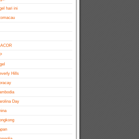
el hari ini
otomacau
GACOR
P
gel
verly Hills
oracay
Cambodia
arolina Day
hina
Hongkong
apan
ongolia