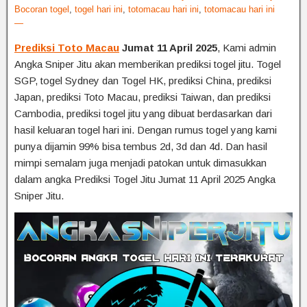
Bocoran togel
,
togel hari ini
,
totomacau hari ini
,
totomacau hari ini
—
Prediksi Toto Macau
Jumat 11 April 2025
, Kami admin
Angka Sniper Jitu akan memberikan prediksi togel jitu. Togel
SGP, togel Sydney dan Togel HK, prediksi China, prediksi
Japan, prediksi Toto Macau, prediksi Taiwan, dan prediksi
Cambodia, prediksi togel jitu yang dibuat berdasarkan dari
hasil keluaran togel hari ini. Dengan rumus togel yang kami
punya dijamin 99% bisa tembus 2d, 3d dan 4d. Dan hasil
mimpi semalam juga menjadi patokan untuk dimasukkan
dalam angka Prediksi Togel Jitu Jumat 11 April 2025 Angka
Sniper Jitu.