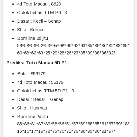
4d Toto Macau : 8623
Colok bebas TTM P6 : 3
Dasar : Kecil – Genap
Shio : Kelinci
Bom line 2d jitu :
59*58*56*52*53*95*98*96*92*93*85*89*86*82*83*65*
69*68*62*63*25*29*28*26*23*35*39*38*36*32*
Prediksi Toto Macau 5D P1 :
Bbbf : 856179
4d Toto Macau : 56179
Colok bebas TTM 5D P1 : 9
Dasar : Besar – Genap
Shio : Harimau
Bom line 2d jitu:
85*86*81*87*89*58*56*51*57*59*68*65*61*67*69*18*
15*16*17*19*78*75*76*71*79*98*95*96*91*97*