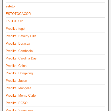
estoto
ESTOTOGACOR
ESTOTOJP
Predikis togel
Prediksi Beverly Hills
Prediksi Boracay
Prediksi Cambodia
Prediksi Carolina Day
Prediksi China
Prediksi Hongkong
Prediksi Japan
Prediksi Mongolia
Prediksi Monte Carlo
Prediksi PCSO
Prediksi Singapura