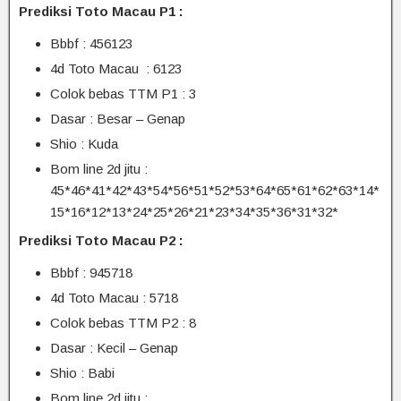
Prediksi Toto Macau P1 :
Bbbf : 456123
4d Toto Macau : 6123
Colok bebas TTM P1 : 3
Dasar : Besar – Genap
Shio : Kuda
Bom line 2d jitu :
45*46*41*42*43*54*56*51*52*53*64*65*61*62*63*14*
15*16*12*13*24*25*26*21*23*34*35*36*31*32*
Prediksi Toto Macau P2 :
Bbbf : 945718
4d Toto Macau : 5718
Colok bebas TTM P2 : 8
Dasar : Kecil – Genap
Shio : Babi
Bom line 2d jitu :