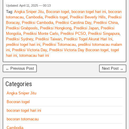
Updated: April 11, 2025 — 00:13
Tag:
Angka Sniper Jitu
,
Bocoran togel
,
bocoran togel hari ini
,
bocoran
totomacau
,
Cambodia
,
Predikis togel
,
Prediksi Beverly Hills
,
Prediksi
Boracay
,
Prediksi Cambodia
,
Prediksi Carolina Day
,
Prediksi China
,
Prediksi Grabpools
,
Prediksi Hongkong
,
Prediksi Japan
,
Prediksi
Mongolia
,
Prediksi Monte Carlo
,
Prediksi PCSO
,
Prediksi Singapura
,
Prediksi Sydney
,
Prediksi Taiwan
,
Prediksi Togel Akurat Hari Ini
,
prediksi togel hari ini
,
Prediksi Totomacau
,
prediksi totomacau malam
ini
,
Prediksi Victoria Day
,
Prediksi Victoria Day Bocoran togel
,
togel
hari ini
,
totomacau hari ini
← Previous Post
Next Post →
Categories
Angka Sniper Jitu
Bocoran togel
bocoran togel hari ini
bocoran totomacau
Cambodia