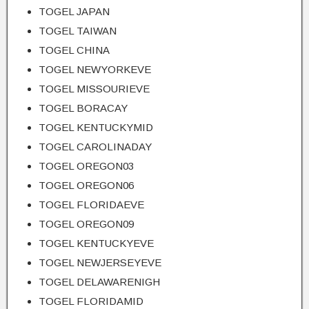
TOGEL JAPAN
TOGEL TAIWAN
TOGEL CHINA
TOGEL NEWYORKEVE
TOGEL MISSOURIEVE
TOGEL BORACAY
TOGEL KENTUCKYMID
TOGEL CAROLINADAY
TOGEL OREGON03
TOGEL OREGON06
TOGEL FLORIDAEVE
TOGEL OREGON09
TOGEL KENTUCKYEVE
TOGEL NEWJERSEYEVE
TOGEL DELAWARENIGH
TOGEL FLORIDAMID