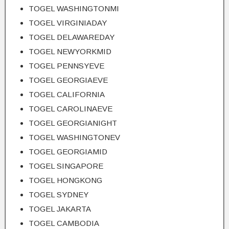
TOGEL WASHINGTONMI
TOGEL VIRGINIADAY
TOGEL DELAWAREDAY
TOGEL NEWYORKMID
TOGEL PENNSYEVE
TOGEL GEORGIAEVE
TOGEL CALIFORNIA
TOGEL CAROLINAEVE
TOGEL GEORGIANIGHT
TOGEL WASHINGTONEV
TOGEL GEORGIAMID
TOGEL SINGAPORE
TOGEL HONGKONG
TOGEL SYDNEY
TOGEL JAKARTA
TOGEL CAMBODIA