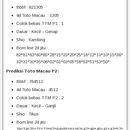
Bbbf : 821305
4d Toto Macau : 1305
Colok bebas TTM P1 : 1
Dasar : Kecil – Genap
Shio : Kambing
Bom line 2d jitu :
82*81*83*80*85*28*21*23*20*25*18*12*13*10*15*38*
32*31*30*35*08*02*01*03*05*58*52*51*53*50*
Prediksi Toto Macau P2 :
Bbbf : 784512
4d Toto Macau : 4512
Colok bebas TTM P2 : 2
Dasar : Kecil – Ganjil
Shio : Tikus
Bom line 2d jitu :
78*74*75*71*72*87*84*85*81*82*47*48*45*41*42*57*