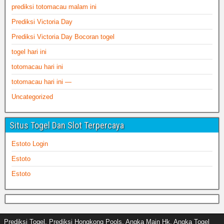
prediksi totomacau malam ini
Prediksi Victoria Day
Prediksi Victoria Day Bocoran togel
togel hari ini
totomacau hari ini
totomacau hari ini —
Uncategorized
Situs Togel Dan Slot Terpercaya
Estoto Login
Estoto
Estoto
Prediksi Togel, Prediksi Hongkong Pools, Angka Main Hk, Angka Togel