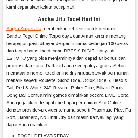
kami dapat akan keluar setiap hari.
Angka Jitu Togel Hari Ini
Angka Sniper Jitu
memberikan reffrensi untuk bermain,
Bandar Togel Online Terpercaya dan Aman karena menang
berapapun pasti dibayar dengan minimal bettingan 100 perak
dan tanpa batas line dengan BBFS 9 DIGIT. Hanya di
ESTOTO yang bisa menjaminnya dan dapatkan bonus dan
promosi dari sana. Daftar id anda secepatnya gratis. Selain
memasang nomor togel online di sini juga banyak permainan
menarik seperti Roulette, Sicbo Dice, Oglok, Dice 5, Head &
Tail, Red & White, 24D Rewrite, Poker Dice, Billiard Pools,
Gong Ball Semua mini games dimainkan secara LIVE. Serta
Anda juga akan di suguhi berbagai permainan Slot Online
dengan provider-provider ternama seperti Pragmatic Play, Pg
Soft, Habanero, No Limit City dan masih banyak lagi yang
dapat Anda mainkan.
TOGEL DELAWAREDAY