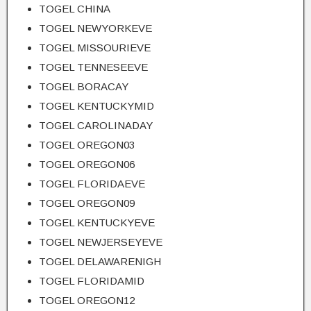
TOGEL CHINA
TOGEL NEWYORKEVE
TOGEL MISSOURIEVE
TOGEL TENNESEEVE
TOGEL BORACAY
TOGEL KENTUCKYMID
TOGEL CAROLINADAY
TOGEL OREGON03
TOGEL OREGON06
TOGEL FLORIDAEVE
TOGEL OREGON09
TOGEL KENTUCKYEVE
TOGEL NEWJERSEYEVE
TOGEL DELAWARENIGH
TOGEL FLORIDAMID
TOGEL OREGON12