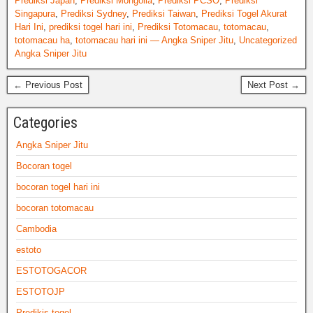
Prediksi Japan
,
Prediksi Mongolia
,
Prediksi PCSO
,
Prediksi
Singapura
,
Prediksi Sydney
,
Prediksi Taiwan
,
Prediksi Togel Akurat
Hari Ini
,
prediksi togel hari ini
,
Prediksi Totomacau
,
totomacau
,
totomacau ha
,
totomacau hari ini — Angka Sniper Jitu
,
Uncategorized
Angka Sniper Jitu
← Previous Post
Next Post →
Categories
Angka Sniper Jitu
Bocoran togel
bocoran togel hari ini
bocoran totomacau
Cambodia
estoto
ESTOTOGACOR
ESTOTOJP
Predikis togel