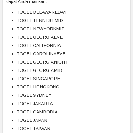
dapat Anda mainkan.
TOGEL DELAWAREDAY
TOGEL TENNESEMID
TOGEL NEWYORKMID
TOGEL GEORGIAEVE
TOGEL CALIFORNIA
TOGEL CAROLINAEVE
TOGEL GEORGIANIGHT
TOGEL GEORGIAMID
TOGEL SINGAPORE
TOGEL HONGKONG
TOGEL SYDNEY
TOGEL JAKARTA
TOGEL CAMBODIA
TOGEL JAPAN
TOGEL TAIWAN