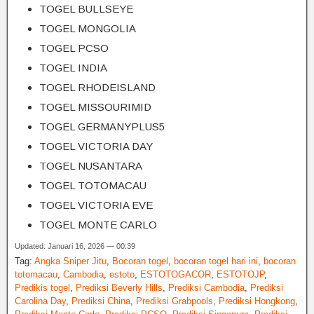
TOGEL BULLSEYE
TOGEL MONGOLIA
TOGEL PCSO
TOGEL INDIA
TOGEL RHODEISLAND
TOGEL MISSOURIMID
TOGEL GERMANYPLUS5
TOGEL VICTORIA DAY
TOGEL NUSANTARA
TOGEL TOTOMACAU
TOGEL VICTORIA EVE
TOGEL MONTE CARLO
Updated: Januari 16, 2026 — 00:39
Tag:
Angka Sniper Jitu
,
Bocoran togel
,
bocoran togel hari ini
,
bocoran
totomacau
,
Cambodia
,
estoto
,
ESTOTOGACOR
,
ESTOTOJP
,
Predikis togel
,
Prediksi Beverly Hills
,
Prediksi Cambodia
,
Prediksi
Carolina Day
,
Prediksi China
,
Prediksi Grabpools
,
Prediksi Hongkong
,