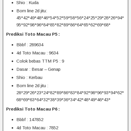
Shio : Kuda
Bom line 2d jitu:
45*42*49*48*46*54*52*59*58*56*24*25*29*28*26*94*
95*92*98*96*84*85*82*89*86*64*65*62*69*68*
Prediksi Toto Macau P5 :
Bbbf : 289634
4d Toto Macau : 9634
Colok bebas TTM P5 : 9
Dasar : Besar – Genap
Shio : Kerbau
Bom line 2d jitu :
28*29*26*23*24*82*89*86*83*84*92*98*96*93*94*62*
68*69*63*64*32*38*39*36*34*42*48*49*46*43*
Prediksi Toto Macau P6 :
Bbbf : 147852
4d Toto Macau : 7852