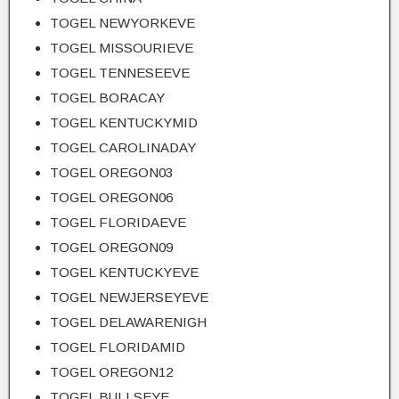
TOGEL NEWYORKEVE
TOGEL MISSOURIEVE
TOGEL TENNESEEVE
TOGEL BORACAY
TOGEL KENTUCKYMID
TOGEL CAROLINADAY
TOGEL OREGON03
TOGEL OREGON06
TOGEL FLORIDAEVE
TOGEL OREGON09
TOGEL KENTUCKYEVE
TOGEL NEWJERSEYEVE
TOGEL DELAWARENIGH
TOGEL FLORIDAMID
TOGEL OREGON12
TOGEL BULLSEYE