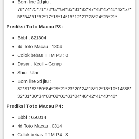
Bom line 2d jitu :
78*74*75*71*72*87*84*85*81*82*47*48*45*41*42*57*
58*54*51*52*17*18*14*15*12*27*28*24*25*21*
Prediksi Toto Macau P3 :
Bbbf : 821304
4d Toto Macau : 1304
Colok bebas TTM P3 : 0
Dasar : Kecil – Genap
Shio : Ular
Bom line 2d jitu :
82*81*83*80*84*28*21*23*20*24*18*12*13*10*14*38*
32*31*30*34*08*02*01*03*04*48*42*41*43*40*
Prediksi Toto Macau P4 :
Bbbf : 650314
4d Toto Macau : 0314
Colok bebas TTM P4 : 3