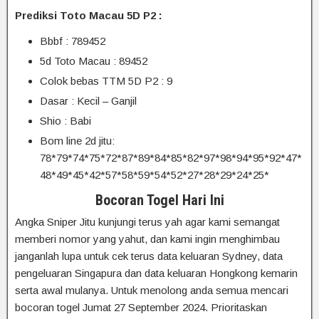
Prediksi Toto Macau 5D P2 :
Bbbf : 789452
5d Toto Macau : 89452
Colok bebas TTM 5D P2 : 9
Dasar : Kecil – Ganjil
Shio : Babi
Bom line 2d jitu:
78*79*74*75*72*87*89*84*85*82*97*98*94*95*92*47*
48*49*45*42*57*58*59*54*52*27*28*29*24*25*
Bocoran Togel Hari Ini
Angka Sniper Jitu kunjungi terus yah agar kami semangat
memberi nomor yang yahut, dan kami ingin menghimbau
janganlah lupa untuk cek terus data keluaran Sydney, data
pengeluaran Singapura dan data keluaran Hongkong kemarin
serta awal mulanya. Untuk menolong anda semua mencari
bocoran togel Jumat 27 September 2024. Prioritaskan