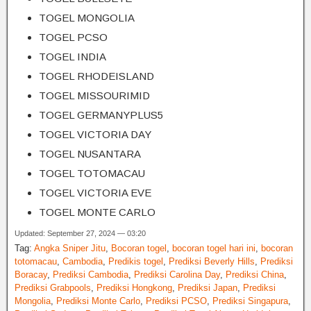
TOGEL MONGOLIA
TOGEL PCSO
TOGEL INDIA
TOGEL RHODEISLAND
TOGEL MISSOURIMID
TOGEL GERMANYPLUS5
TOGEL VICTORIA DAY
TOGEL NUSANTARA
TOGEL TOTOMACAU
TOGEL VICTORIA EVE
TOGEL MONTE CARLO
Updated: September 27, 2024 — 03:20
Tag:
Angka Sniper Jitu
,
Bocoran togel
,
bocoran togel hari ini
,
bocoran
totomacau
,
Cambodia
,
Predikis togel
,
Prediksi Beverly Hills
,
Prediksi
Boracay
,
Prediksi Cambodia
,
Prediksi Carolina Day
,
Prediksi China
,
Prediksi Grabpools
,
Prediksi Hongkong
,
Prediksi Japan
,
Prediksi
Mongolia
,
Prediksi Monte Carlo
,
Prediksi PCSO
,
Prediksi Singapura
,