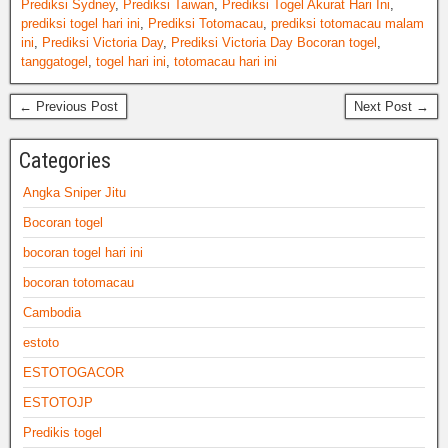
Prediksi Sydney
,
Prediksi Taiwan
,
Prediksi Togel Akurat Hari Ini
,
prediksi togel hari ini
,
Prediksi Totomacau
,
prediksi totomacau malam
ini
,
Prediksi Victoria Day
,
Prediksi Victoria Day Bocoran togel
,
tanggatogel
,
togel hari ini
,
totomacau hari ini
← Previous Post
Next Post →
Categories
Angka Sniper Jitu
Bocoran togel
bocoran togel hari ini
bocoran totomacau
Cambodia
estoto
ESTOTOGACOR
ESTOTOJP
Predikis togel