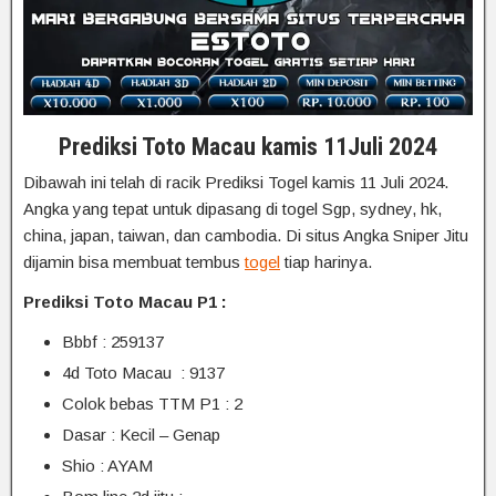
Prediksi Toto Macau kamis 11
Juli 2024
Dibawah ini telah di racik Prediksi Togel kamis 11 Juli 2024.
Angka yang tepat untuk dipasang di togel Sgp, sydney, hk,
china, japan, taiwan, dan cambodia. Di situs Angka Sniper Jitu
dijamin bisa membuat tembus
togel
tiap harinya.
Prediksi Toto Macau P1 :
Bbbf : 259137
4d Toto Macau : 9137
Colok bebas TTM P1 : 2
Dasar : Kecil – Genap
Shio : AYAM