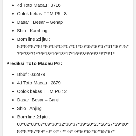
4d Toto Macau : 3716
Colok bebas TTM P5 : 8
Dasar : Besar – Genap
Shio : Kambing
Bom line 2d jitu :
80*83*87*81*86*08*03*07*01*06*38*30*37*31*36*78*
70*73*71*76*18*10*13*17*16*68*60*63*67*61*
Prediksi Toto Macau P6 :
Bbbf : 032879
4d Toto Macau : 2879
Colok bebas TTM P6 : 2
Dasar :Besar – Ganjil
Shio : Anjing
Bom line 2d jitu :
03*02*08*07*09*30*32*38*37*39*20*23*28*27*29*80*
83*82*87*89*70*73*72*78*79*90*93*92*98*97*