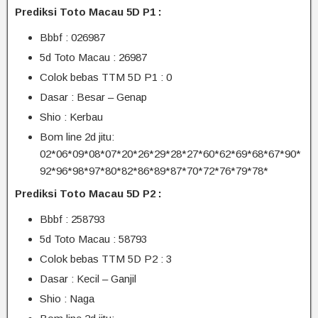
Prediksi Toto Macau 5D P1 :
Bbbf : 026987
5d Toto Macau : 26987
Colok bebas TTM 5D P1 : 0
Dasar : Besar – Genap
Shio : Kerbau
Bom line 2d jitu:
02*06*09*08*07*20*26*29*28*27*60*62*69*68*67*90*
92*96*98*97*80*82*86*89*87*70*72*76*79*78*
Prediksi Toto Macau 5D P2 :
Bbbf : 258793
5d Toto Macau : 58793
Colok bebas TTM 5D P2 : 3
Dasar : Kecil – Ganjil
Shio : Naga