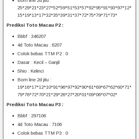
Bom line 2d jitu :
25*29*21*23*27*52*59*51*53*57*92*95*91*93*97*12*
15*19*13*17*32*35*39*31*37*72*75*79*71*73*
Prediksi Toto Macau P2 :
Bbbf : 346207
4d Toto Macau : 6207
Colok bebas TTM P2 : 0
Dasar : Kecil – Ganjil
Shio : Kelinci
Bom line 2d jitu :
19*16*17*12*10*91*96*97*92*90*61*69*67*62*60*71*
79*76*72*70*21*29*26*27*20*01*09*06*07*02*
Prediksi Toto Macau P3 :
Bbbf : 297106
4d Toto Macau : 7106
Colok bebas TTM P3 : 0