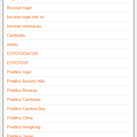
Bocoran togel
bocoran togel hari ini
bocoran totomacau
Cambodia
estoto
ESTOTOGACOR
ESTOTOJP
Predikis togel
Prediksi Beverly Hills
Prediksi Boracay
Prediksi Cambodia
Prediksi Carolina Day
Prediksi China
Prediksi Hongkong
Prediksi Japan