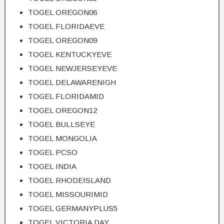
TOGEL OREGON06
TOGEL FLORIDAEVE
TOGEL OREGON09
TOGEL KENTUCKYEVE
TOGEL NEWJERSEYEVE
TOGEL DELAWARENIGH
TOGEL FLORIDAMID
TOGEL OREGON12
TOGEL BULLSEYE
TOGEL MONGOLIA
TOGEL PCSO
TOGEL INDIA
TOGEL RHODEISLAND
TOGEL MISSOURIMID
TOGEL GERMANYPLUS5
TOGEL VICTORIA DAY