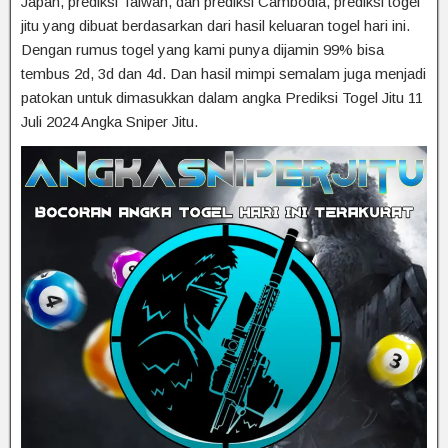
Japan, prediksi Taiwan, dan prediksi Cambodia, prediksi togel
jitu yang dibuat berdasarkan dari hasil keluaran togel hari ini.
Dengan rumus togel yang kami punya dijamin 99% bisa
tembus 2d, 3d dan 4d. Dan hasil mimpi semalam juga menjadi
patokan untuk dimasukkan dalam angka Prediksi Togel Jitu 11
Juli 2024 Angka Sniper Jitu.