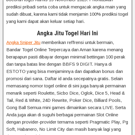
prediksi pribadi serta coba untuk mengacak angka main yang
sudah dibuat, karena kami tidak menjamin 100% prediksi togel
yang kami dapat akan keluar setiap hari.
Angka Jitu Togel Hari Ini
Angka Sniper Jitu
memberikan reffrensi untuk bermain,
Bandar Togel Online Terpercaya dan Aman karena menang
berapapun pasti dibayar dengan minimal bettingan 100 perak
dan tanpa batas line dengan BBFS 9 DIGIT. Hanya di
ESTOTO yang bisa menjaminnya dan dapatkan bonus dan
promosi dari sana. Daftar id anda secepatnya gratis. Selain
memasang nomor togel online di sini juga banyak permainan
menarik seperti Roulette, Sicbo Dice, Oglok, Dice 5, Head &
Tail, Red & White, 24D Rewrite, Poker Dice, Billiard Pools,
Gong Ball Semua mini games dimainkan secara LIVE. Serta
Anda juga akan di suguhi berbagai permainan Slot Online
dengan provider-provider ternama seperti Pragmatic Play, Pg
Soft, Habanero, No Limit City dan masih banyak lagi yang