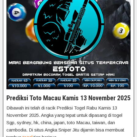
Prediksi Toto Macau Kamis 13 November 2025
Dibawah ini telah di racik Prediksi Togel Rabu Kamis 13
November 2025. Angka yang tepat untuk dipasang di togel
Sgp, sydney, hk, china, japan, toto Macau, taiwan, dan
cambodia. Di situs Angka Sniper Jitu dijamin bisa membuat