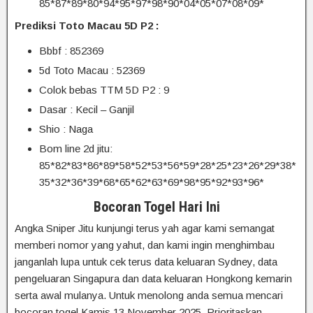
85*87*89*80*94*95*97*98*90*04*05*07*08*09*
Prediksi Toto Macau 5D P2 :
Bbbf : 852369
5d Toto Macau : 52369
Colok bebas TTM 5D P2 : 9
Dasar : Kecil – Ganjil
Shio : Naga
Bom line 2d jitu:
85*82*83*86*89*58*52*53*56*59*28*25*23*26*29*38*
35*32*36*39*68*65*62*63*69*98*95*92*93*96*
Bocoran Togel Hari Ini
Angka Sniper Jitu kunjungi terus yah agar kami semangat
memberi nomor yang yahut, dan kami ingin menghimbau
janganlah lupa untuk cek terus data keluaran Sydney, data
pengeluaran Singapura dan data keluaran Hongkong kemarin
serta awal mulanya. Untuk menolong anda semua mencari
bocoran togel Kamis 13 November 2025. Prioritaskan