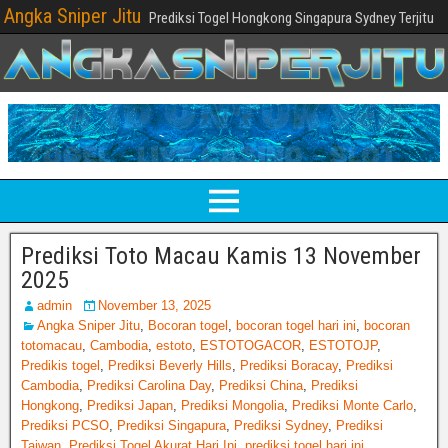
Angka Sniper Jitu
Prediksi Togel Hongkong Singapura Sydney Terjitu
Prediksi Toto Macau Kamis 13 November
2025
admin
November 13, 2025
Angka Sniper Jitu
,
Bocoran togel
,
bocoran togel hari ini
,
bocoran
totomacau
,
Cambodia
,
estoto
,
ESTOTOGACOR
,
ESTOTOJP
,
Predikis togel
,
Prediksi Beverly Hills
,
Prediksi Boracay
,
Prediksi
Cambodia
,
Prediksi Carolina Day
,
Prediksi China
,
Prediksi
Hongkong
,
Prediksi Japan
,
Prediksi Mongolia
,
Prediksi Monte Carlo
,
Prediksi PCSO
,
Prediksi Singapura
,
Prediksi Sydney
,
Prediksi
Taiwan
,
Prediksi Togel Akurat Hari Ini
,
prediksi togel hari ini
,