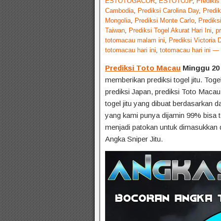
ESTOTOGACOR
,
ESTOTOJP
,
Predikis
Cambodia
,
Prediksi Carolina Day
,
Predik
Mongolia
,
Prediksi Monte Carlo
,
Predik
Taiwan
,
Prediksi Togel Akurat Hari Ini
,
pr
totomacau malam ini
,
Prediksi Victoria 
totomacau hari ini
,
totomacau hari ini —
Prediksi Toto Macau
Minggu 20 
memberikan prediksi togel jitu. Tog
prediksi Japan, prediksi Toto Macau
togel jitu yang dibuat berdasarkan da
yang kami punya dijamin 99% bisa 
menjadi patokan untuk dimasukkan d
Angka Sniper Jitu.