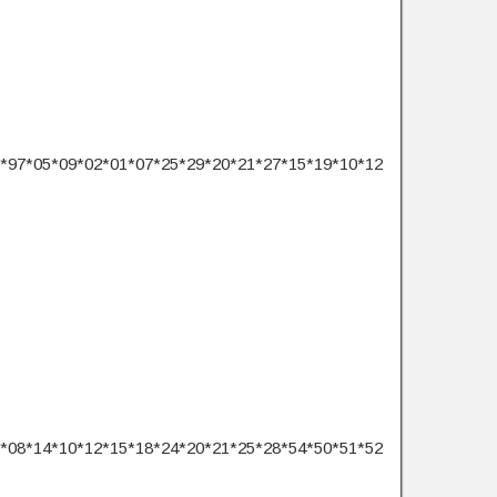
*97*05*09*02*01*07*25*29*20*21*27*15*19*10*12
*08*14*10*12*15*18*24*20*21*25*28*54*50*51*52