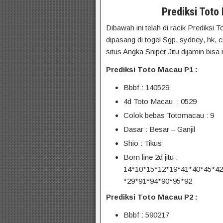
Prediksi Toto
Dibawah ini telah di racik Prediksi 
dipasang di togel Sgp, sydney, hk, 
situs Angka Sniper Jitu dijamin bi
Prediksi Toto Macau P1 :
Bbbf : 140529
4d Toto Macau : 0529
Colok bebas Totomacau : 9
Dasar : Besar – Ganjil
Shio : Tikus
Bom line 2d jitu :
14*10*15*12*19*41*40*45*42
*29*91*94*90*95*92
Prediksi Toto Macau P2 :
Bbbf : 590217