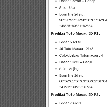
Dasar : Besar – Genap
Shio : Ular
Bom line 2d jitu :
50*51*52*54*58*05*01*02*04
*48*85*80*81*82*84
Prediksi Toto Macau 5D P1 :
Bbbf : 602143
4d Toto Macau : 2143
Colok bebas Totomacau : 4
Dasar : Kecil – Ganjil
Shio : Anjing
Bom line 2d jitu:
60*62*61*64*63*06*02*01*04
*43*36*30*32*31*34
Prediksi Toto Macau 5D P2 :
Bbbf : 709231