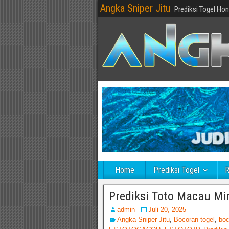
Angka Sniper Jitu
Prediksi Togel Hon
Home
Prediksi Togel
R
Prediksi Toto Macau Mi
admin
Juli 20, 2025
Angka Sniper Jitu
,
Bocoran togel
,
boc